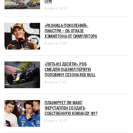
ПРИ
Вчера в 18:55
«РАЗНИЦА ПОКОЛЕНИЙ».
ПИАСТРИ – ОБ ОТКАЗЕ
ХЭМИЛТОНА ОТ СИМУЛЯТОРА
Вчера в 17:58
«ПЯТЬ ИЗ ДЕСЯТИ». РОБ
СМЕДЛИ ОЦЕНИЛ ПЕРВУЮ
ПОЛОВИНУ СЕЗОНА RED BULL
Вчера в 17:01
ПЛАНИРУЕТ ЛИ МАКС
ФЕРСТАППЕН СОЗДАТЬ
СОБСТВЕННУЮ КОМАНДУ Ф1?
Вчера в 16:05