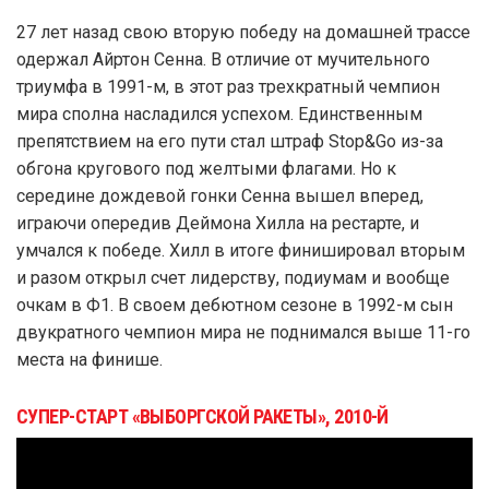
27 лет назад свою вторую победу на домашней трассе
одержал Айртон Сенна. В отличие от мучительного
триумфа в 1991-м, в этот раз трехкратный чемпион
мира сполна насладился успехом. Единственным
препятствием на его пути стал штраф Stop&Go из-за
обгона кругового под желтыми флагами. Но к
середине дождевой гонки Сенна вышел вперед,
играючи опередив Деймона Хилла на рестарте, и
умчался к победе. Хилл в итоге финишировал вторым
и разом открыл счет лидерству, подиумам и вообще
очкам в Ф1. В своем дебютном сезоне в 1992-м сын
двукратного чемпион мира не поднимался выше 11-го
места на финише.
СУПЕР-СТАРТ «ВЫБОРГСКОЙ РАКЕТЫ», 2010-Й