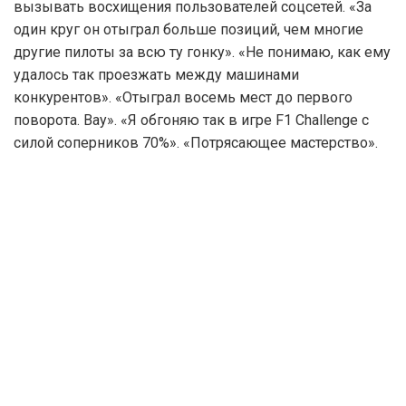
вызывать восхищения пользователей соцсетей. «За
один круг он отыграл больше позиций, чем многие
другие пилоты за всю ту гонку». «Не понимаю, как ему
удалось так проезжать между машинами
конкурентов». «Отыграл восемь мест до первого
поворота. Вау». «Я обгоняю так в игре F1 Challenge с
силой соперников 70%». «Потрясающее мастерство».