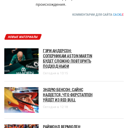
происхождения.
КОММЕНТАРИИ ДЛЯ САЙТА
CACKL
E
НОВЫЕ МАТЕРИАЛЫ
ГЭРИ АНДЕРСОН:
СОПЕРНИКАМ ASTON MARTIN
БУДЕТ СЛОЖНО ПОВТОРИТЬ
ПОДХОД НЬЮИ
Сегодня в 13:15
ЭНДРЮ БЕНСОН: САЙНС
НАДЕЕТСЯ, ЧТО ФЕРСТАППЕН
УЙДЁТ ИЗ RED BULL
Сегодня в 12:18
РАЙМОНД ВЕРМЮЛЕН: