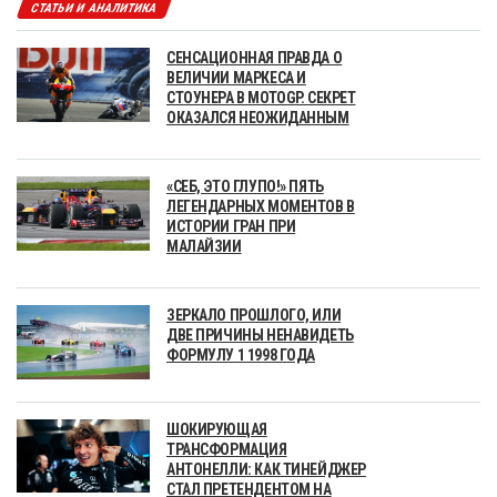
СТАТЬИ И АНАЛИТИКА
СЕНСАЦИОННАЯ ПРАВДА О
ВЕЛИЧИИ МАРКЕСА И
СТОУНЕРА В MOTOGP. СЕКРЕТ
ОКАЗАЛСЯ НЕОЖИДАННЫМ
«СЕБ, ЭТО ГЛУПО!» ПЯТЬ
ЛЕГЕНДАРНЫХ МОМЕНТОВ В
ИСТОРИИ ГРАН ПРИ
МАЛАЙЗИИ
ЗЕРКАЛО ПРОШЛОГО, ИЛИ
ДВЕ ПРИЧИНЫ НЕНАВИДЕТЬ
ФОРМУЛУ 1 1998 ГОДА
ШОКИРУЮЩАЯ
ТРАНСФОРМАЦИЯ
АНТОНЕЛЛИ: КАК ТИНЕЙДЖЕР
СТАЛ ПРЕТЕНДЕНТОМ НА