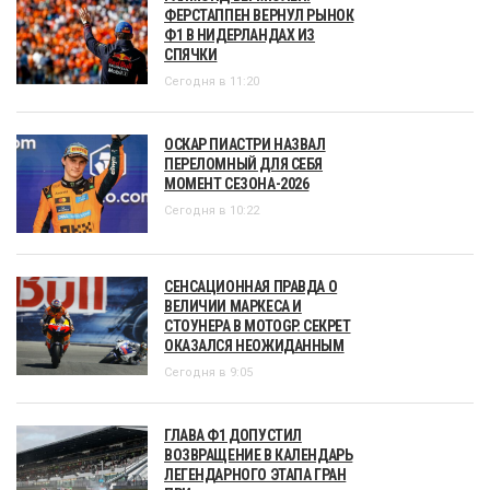
ФЕРСТАППЕН ВЕРНУЛ РЫНОК
Ф1 В НИДЕРЛАНДАХ ИЗ
СПЯЧКИ
Сегодня в 11:20
ОСКАР ПИАСТРИ НАЗВАЛ
ПЕРЕЛОМНЫЙ ДЛЯ СЕБЯ
МОМЕНТ СЕЗОНА-2026
Сегодня в 10:22
СЕНСАЦИОННАЯ ПРАВДА О
ВЕЛИЧИИ МАРКЕСА И
СТОУНЕРА В MOTOGP. СЕКРЕТ
ОКАЗАЛСЯ НЕОЖИДАННЫМ
Сегодня в 9:05
ГЛАВА Ф1 ДОПУСТИЛ
ВОЗВРАЩЕНИЕ В КАЛЕНДАРЬ
ЛЕГЕНДАРНОГО ЭТАПА ГРАН