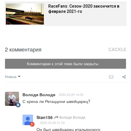
RaceFans: Сезон-2020 закончится в
феврале 2021-го
2 комментария
Комментарии к этой теме были закрыты
Новые
Володя Володя
2020.03.29 14:03
С хрена ли Регаццони швейцарец?
Stan156
Володя Володя
2020.03.29 21:33
Он был швейцарец итальянского 