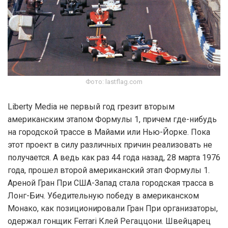
Фото: lastflag.com
Liberty Media не первый год грезит вторым
американским этапом Формулы 1, причем где-нибудь
на городской трассе в Майами или Нью-Йорке. Пока
этот проект в силу различных причин реализовать не
получается. А ведь как раз 44 года назад, 28 марта 1976
года, прошел второй американский этап Формулы 1.
Ареной Гран При США-Запад стала городская трасса в
Лонг-Бич. Убедительную победу в американском
Монако, как позиционировали Гран При организаторы,
одержал гонщик Ferrari Клей Регаццони. Швейцарец