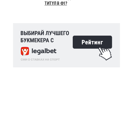
ТИТУЛ В Ф1?