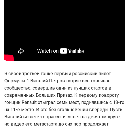
В своей третьей гонке первый российский пилот
Формулы 1 Виталий Петров потряс всё гоночное
сообщество, совершив один из лучших стартов в
современных Больших Призах. К первому повороту
гонщик Renault отыграл семь мест, поднявшись с 18-го
на 11-е место. И это без столкновений впереди. Пусть
Виталий вылетел с трассы и сошел на девятом круге,
но видео его мегастарта до сих пор продолжает