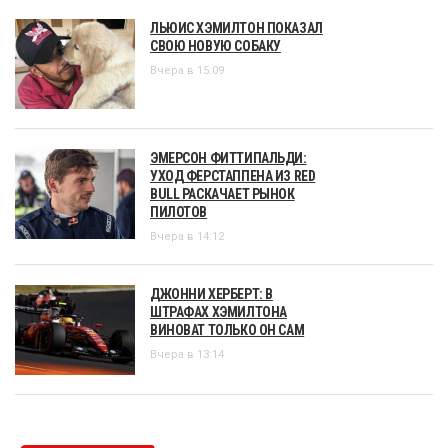
ЛЬЮИС ХЭМИЛТОН ПОКАЗАЛ
СВОЮ НОВУЮ СОБАКУ
Вчера в 15:09
ЭМЕРСОН ФИТТИПАЛЬДИ:
УХОД ФЕРСТАППЕНА ИЗ RED
BULL РАСКАЧАЕТ РЫНОК
ПИЛОТОВ
Вчера в 14:12
ДЖОННИ ХЕРБЕРТ: В
ШТРАФАХ ХЭМИЛТОНА
ВИНОВАТ ТОЛЬКО ОН САМ
Вчера в 13:14