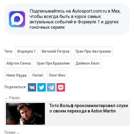
Подписывайтесь на Autosport.com.ru в Max,
чтобы всегда быть в курсе самых
актуальных событий в Формуле 1 и других
гоночных сериях
Теги:
Формула 1
Виталий Петров
Гран При Австралии
Айртон Сенна
Гран При Бразилии
Деймон Хилл
Ники Лауда
Ferrari
Лонг-Бич
Поделиться:
← Ранее
Тото Вольф прокомментировал слухи
о своем переходе в Aston Martin
Позже →