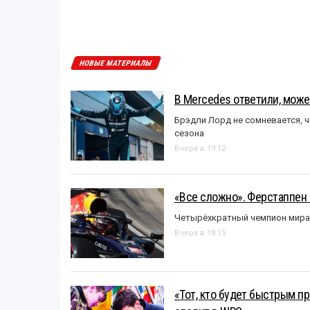
НОВЫЕ МАТЕРИАЛЫ
В Mercedes ответили, может
Брэдли Лорд не сомневается, 
сезона
Вчера в 19:12
«Все сложно». Ферстаппен 
Четырёхкратный чемпион мира 
Вчера в 18:15
«Тот, кто будет быстрым пр