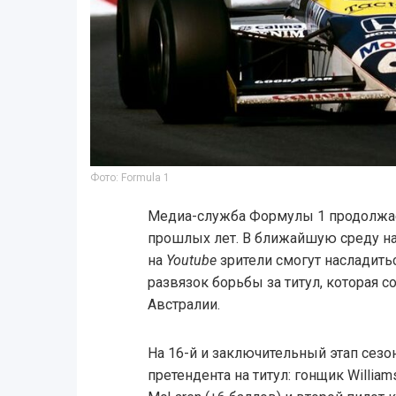
Фото: Formula 1
Медиа-служба Формулы 1 продолжае
прошлых лет. В ближайшую среду н
на
Youtube
зрители смогут насладить
развязок борьбы за титул, которая с
Австралии.
На 16-й и заключительный этап сезо
претендента на титул: гонщик Willia