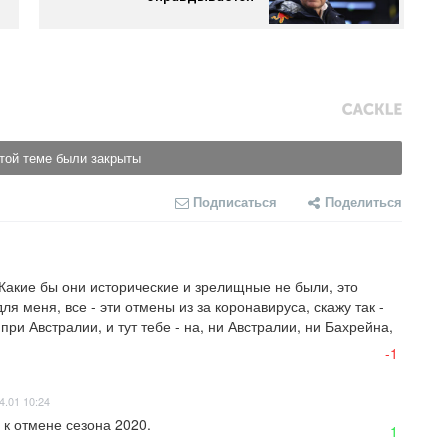
той теме были закрыты
Подписаться
Поделиться
Какие бы они исторические и зрелищные не были, это 
я меня, все - эти отмены из за коронавируса, скажу так - 
при Австралии, и тут тебе - на, ни Австралии, ни Бахрейна, 
-1
4.01 10:24
 к отмене сезона 2020.
1