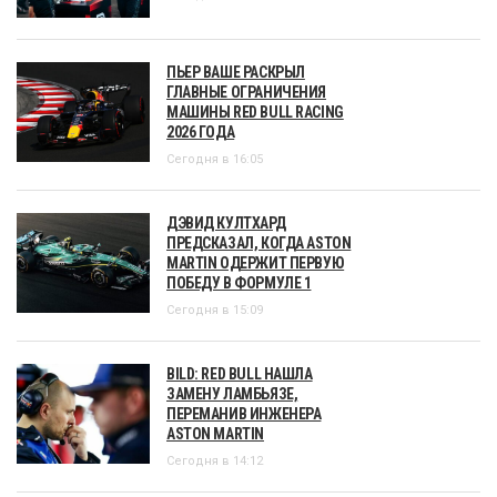
ПЬЕР ВАШЕ РАСКРЫЛ
ГЛАВНЫЕ ОГРАНИЧЕНИЯ
МАШИНЫ RED BULL RACING
2026 ГОДА
Сегодня в 16:05
ДЭВИД КУЛТХАРД
ПРЕДСКАЗАЛ, КОГДА ASTON
MARTIN ОДЕРЖИТ ПЕРВУЮ
ПОБЕДУ В ФОРМУЛЕ 1
Сегодня в 15:09
BILD: RED BULL НАШЛА
ЗАМЕНУ ЛАМБЬЯЗЕ,
ПЕРЕМАНИВ ИНЖЕНЕРА
ASTON MARTIN
Сегодня в 14:12