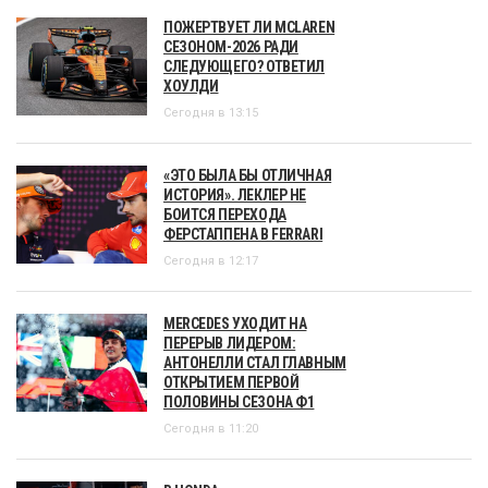
ПОЖЕРТВУЕТ ЛИ MCLAREN
СЕЗОНОМ-2026 РАДИ
СЛЕДУЮЩЕГО? ОТВЕТИЛ
ХОУЛДИ
Сегодня в 13:15
«ЭТО БЫЛА БЫ ОТЛИЧНАЯ
ИСТОРИЯ». ЛЕКЛЕР НЕ
БОИТСЯ ПЕРЕХОДА
ФЕРСТАППЕНА В FERRARI
Сегодня в 12:17
MERCEDES УХОДИТ НА
ПЕРЕРЫВ ЛИДЕРОМ:
АНТОНЕЛЛИ СТАЛ ГЛАВНЫМ
ОТКРЫТИЕМ ПЕРВОЙ
ПОЛОВИНЫ СЕЗОНА Ф1
Сегодня в 11:20