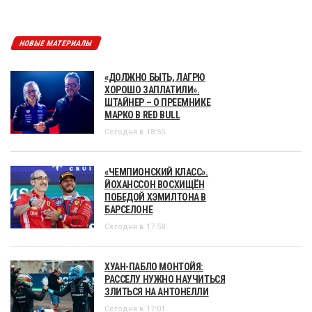
НОВЫЕ МАТЕРИАЛЫ
«ДОЛЖНО БЫТЬ, ЛАГРЮ
ХОРОШО ЗАПЛАТИЛИ».
ШТАЙНЕР – О ПРЕЕМНИКЕ
МАРКО В RED BULL
Сегодня в 18:55
«ЧЕМПИОНСКИЙ КЛАСС».
ЙОХАНССОН ВОСХИЩЁН
ПОБЕДОЙ ХЭМИЛТОНА В
БАРСЕЛОНЕ
Сегодня в 17:58
ХУАН-ПАБЛО МОНТОЙЯ:
РАССЕЛУ НУЖНО НАУЧИТЬСЯ
ЗЛИТЬСЯ НА АНТОНЕЛЛИ
Сегодня в 17:01