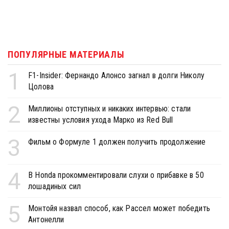
ПОПУЛЯРНЫЕ МАТЕРИАЛЫ
1
F1-Insider: Фернандо Алонсо загнал в долги Николу
Цолова
2
Миллионы отступных и никаких интервью: стали
известны условия ухода Марко из Red Bull
3
Фильм о Формуле 1 должен получить продолжение
4
В Honda прокомментировали слухи о прибавке в 50
лошадиных сил
5
Монтойя назвал способ, как Рассел может победить
Антонелли