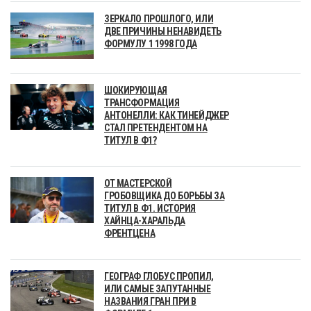
ЗЕРКАЛО ПРОШЛОГО, ИЛИ
ДВЕ ПРИЧИНЫ НЕНАВИДЕТЬ
ФОРМУЛУ 1 1998 ГОДА
ШОКИРУЮЩАЯ
ТРАНСФОРМАЦИЯ
АНТОНЕЛЛИ: КАК ТИНЕЙДЖЕР
СТАЛ ПРЕТЕНДЕНТОМ НА
ТИТУЛ В Ф1?
ОТ МАСТЕРСКОЙ
ГРОБОВЩИКА ДО БОРЬБЫ ЗА
ТИТУЛ В Ф1. ИСТОРИЯ
ХАЙНЦА-ХАРАЛЬДА
ФРЕНТЦЕНА
ГЕОГРАФ ГЛОБУС ПРОПИЛ,
ИЛИ САМЫЕ ЗАПУТАННЫЕ
НАЗВАНИЯ ГРАН ПРИ В