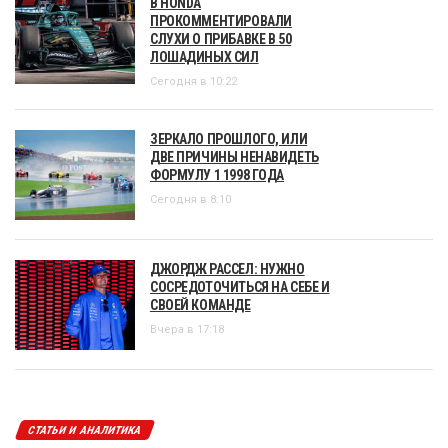
В HONDA
ПРОКОММЕНТИРОВАЛИ
СЛУХИ О ПРИБАВКЕ В 50
ЛОШАДИНЫХ СИЛ
Сегодня в 10:22
ЗЕРКАЛО ПРОШЛОГО, ИЛИ
ДВЕ ПРИЧИНЫ НЕНАВИДЕТЬ
ФОРМУЛУ 1 1998 ГОДА
Сегодня в 8:10
ДЖОРДЖ РАССЕЛ: НУЖНО
СОСРЕДОТОЧИТЬСЯ НА СЕБЕ И
СВОЕЙ КОМАНДЕ
Вчера в 17:18
СТАТЬИ И АНАЛИТИКА