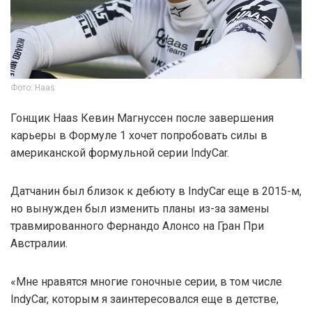
Фото: Haas
Гонщик Haas Кевин Магнуссен после завершения
карьеры в Формуле 1 хочет попробовать силы в
американской формульной серии IndyCar.
Датчанин был близок к дебюту в IndyCar еще в 2015-м,
но вынужден был изменить планы из-за замены
травмированного Фернандо Алонсо на Гран При
Австралии.
«Мне нравятся многие гоночные серии, в том числе
IndyCar, которым я заинтересовался еще в детстве,