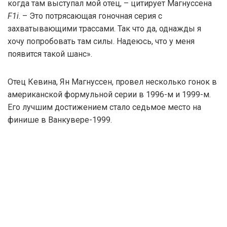
когда там выступал мой отец, – цитирует Магнуссена
F1i
. – Это потрясающая гоночная серия с
захватывающими трассами. Так что да, однажды я
хочу попробовать там силы. Надеюсь, что у меня
появится такой шанс».
Отец Кевина, Ян Магнуссен, провел несколько гонок в
американской формульной серии в 1996-м и 1999-м.
Его лучшим достижением стало седьмое место на
финише в Ванкувере-1999.