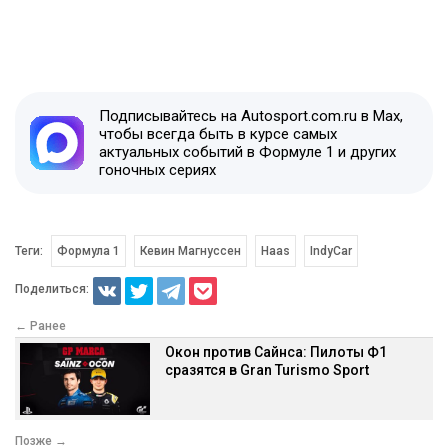
Подписывайтесь на Autosport.com.ru в Max,
чтобы всегда быть в курсе самых
актуальных событий в Формуле 1 и других
гоночных сериях
Теги:
Формула 1
Кевин Магнуссен
Haas
IndyCar
Поделиться:
← Ранее
Окон против Сайнса: Пилоты Ф1
сразятся в Gran Turismo Sport
Позже →