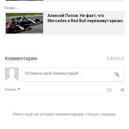
Позже →
Алексей Попов: Не факт, что
Mercedes и Red Bull переживут кризис
Комментарии
Новые
Никто ещё не оставил комментариев, станьте первым.