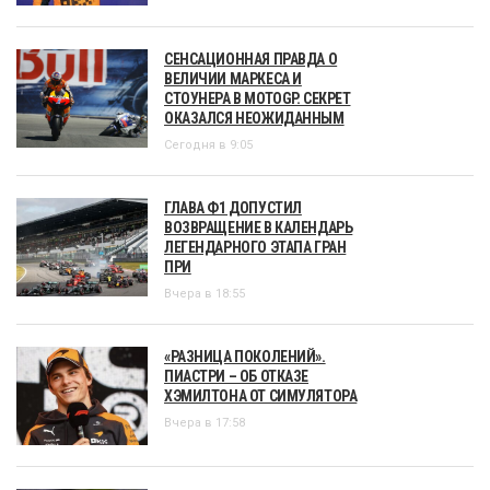
СЕНСАЦИОННАЯ ПРАВДА О
ВЕЛИЧИИ МАРКЕСА И
СТОУНЕРА В MOTOGP. СЕКРЕТ
ОКАЗАЛСЯ НЕОЖИДАННЫМ
Сегодня в 9:05
ГЛАВА Ф1 ДОПУСТИЛ
ВОЗВРАЩЕНИЕ В КАЛЕНДАРЬ
ЛЕГЕНДАРНОГО ЭТАПА ГРАН
ПРИ
Вчера в 18:55
«РАЗНИЦА ПОКОЛЕНИЙ».
ПИАСТРИ – ОБ ОТКАЗЕ
ХЭМИЛТОНА ОТ СИМУЛЯТОРА
Вчера в 17:58