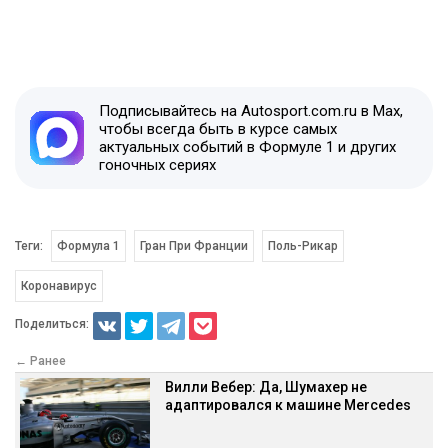
Подписывайтесь на Autosport.com.ru в Max,
чтобы всегда быть в курсе самых
актуальных событий в Формуле 1 и других
гоночных сериях
Теги:
Формула 1
Гран При Франции
Поль-Рикар
Коронавирус
Поделиться:
← Ранее
Вилли Вебер: Да, Шумахер не
адаптировался к машине Mercedes