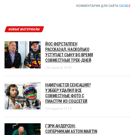
КОММЕНТАРИИ ДЛЯ САЙТА
CACKL
E
НОВЫЕ МАТЕРИАЛЫ
ЙОС ФЕРСТАППЕН
РАССКАЗАЛ, НАСКОЛЬКО
УСТУПАЕТ СЫНУ ВО ВРЕМЯ
СОВМЕСТНЫХ ТРЕК-ДНЕЙ
Сегодня в 15:09
НАМЕЧАЕТСЯ СЕНСАЦИЯ?
УЭББЕР УДАЛИЛ ВСЕ
СОВМЕСТНЫЕ ФОТО С
ПИАСТРИ ИЗ СОЦСЕТЕЙ
Сегодня в 14:12
ГЭРИ АНДЕРСОН:
СОПЕРНИКАМ ASTON MARTIN