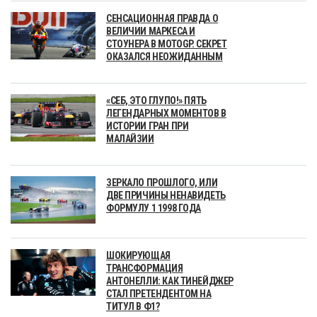
СЕНСАЦИОННАЯ ПРАВДА О
ВЕЛИЧИИ МАРКЕСА И
СТОУНЕРА В MOTOGP. СЕКРЕТ
ОКАЗАЛСЯ НЕОЖИДАННЫМ
«СЕБ, ЭТО ГЛУПО!» ПЯТЬ
ЛЕГЕНДАРНЫХ МОМЕНТОВ В
ИСТОРИИ ГРАН ПРИ
МАЛАЙЗИИ
ЗЕРКАЛО ПРОШЛОГО, ИЛИ
ДВЕ ПРИЧИНЫ НЕНАВИДЕТЬ
ФОРМУЛУ 1 1998 ГОДА
ШОКИРУЮЩАЯ
ТРАНСФОРМАЦИЯ
АНТОНЕЛЛИ: КАК ТИНЕЙДЖЕР
СТАЛ ПРЕТЕНДЕНТОМ НА
ТИТУЛ В Ф1?