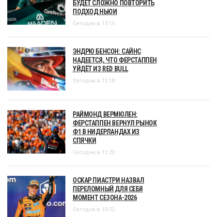
БУДЕТ СЛОЖНО ПОВТОРИТЬ
ПОДХОД НЬЮИ
Сегодня в 13:15
ЭНДРЮ БЕНСОН: САЙНС
НАДЕЕТСЯ, ЧТО ФЕРСТАППЕН
УЙДЁТ ИЗ RED BULL
Сегодня в 12:18
РАЙМОНД ВЕРМЮЛЕН:
ФЕРСТАППЕН ВЕРНУЛ РЫНОК
Ф1 В НИДЕРЛАНДАХ ИЗ
СПЯЧКИ
Сегодня в 11:20
ОСКАР ПИАСТРИ НАЗВАЛ
ПЕРЕЛОМНЫЙ ДЛЯ СЕБЯ
МОМЕНТ СЕЗОНА-2026
Сегодня в 10:22