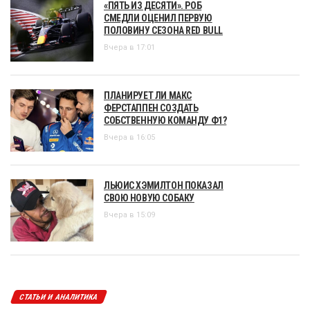
«ПЯТЬ ИЗ ДЕСЯТИ». РОБ
СМЕДЛИ ОЦЕНИЛ ПЕРВУЮ
ПОЛОВИНУ СЕЗОНА RED BULL
Вчера в 17:01
ПЛАНИРУЕТ ЛИ МАКС
ФЕРСТАППЕН СОЗДАТЬ
СОБСТВЕННУЮ КОМАНДУ Ф1?
Вчера в 16:05
ЛЬЮИС ХЭМИЛТОН ПОКАЗАЛ
СВОЮ НОВУЮ СОБАКУ
Вчера в 15:09
СТАТЬИ И АНАЛИТИКА