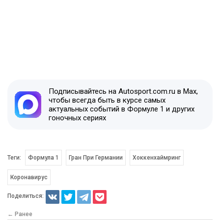
Подписывайтесь на Autosport.com.ru в Max,
чтобы всегда быть в курсе самых
актуальных событий в Формуле 1 и других
гоночных сериях
Теги:
Формула 1
Гран При Германии
Хоккенхаймринг
Коронавирус
Поделиться:
← Ранее