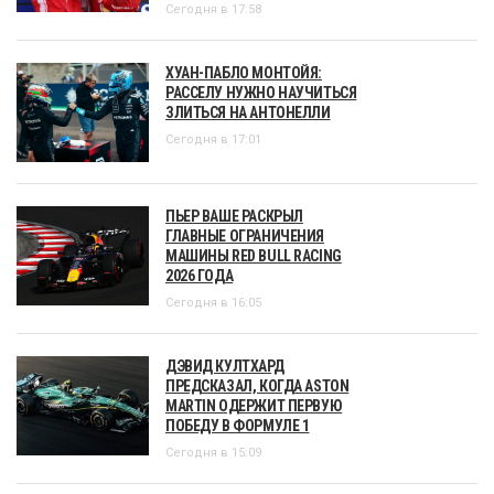
Сегодня в 17:58
ХУАН-ПАБЛО МОНТОЙЯ:
РАССЕЛУ НУЖНО НАУЧИТЬСЯ
ЗЛИТЬСЯ НА АНТОНЕЛЛИ
Сегодня в 17:01
ПЬЕР ВАШЕ РАСКРЫЛ
ГЛАВНЫЕ ОГРАНИЧЕНИЯ
МАШИНЫ RED BULL RACING
2026 ГОДА
Сегодня в 16:05
ДЭВИД КУЛТХАРД
ПРЕДСКАЗАЛ, КОГДА ASTON
MARTIN ОДЕРЖИТ ПЕРВУЮ
ПОБЕДУ В ФОРМУЛЕ 1
Сегодня в 15:09