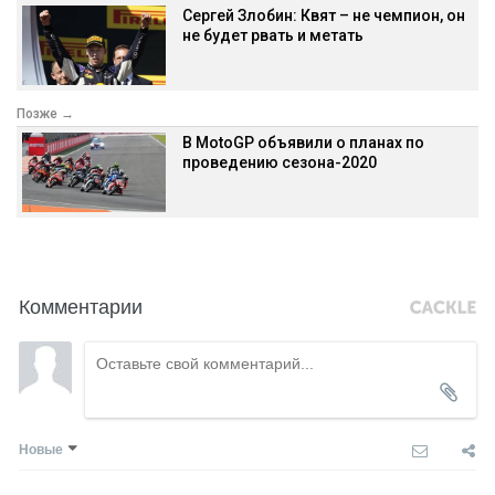
Сергей Злобин: Квят – не чемпион, он
не будет рвать и метать
Позже →
В MotoGP объявили о планах по
проведению сезона-2020
Комментарии
Новые