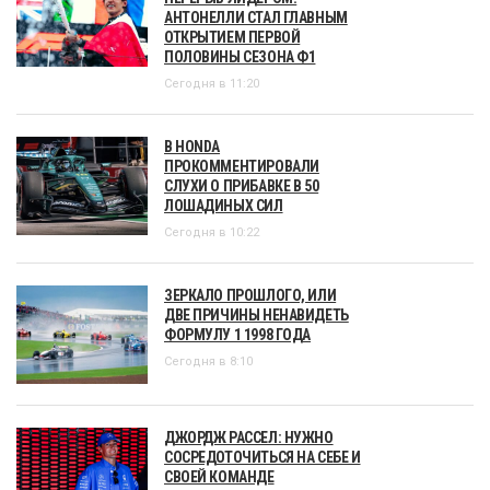
АНТОНЕЛЛИ СТАЛ ГЛАВНЫМ
ОТКРЫТИЕМ ПЕРВОЙ
ПОЛОВИНЫ СЕЗОНА Ф1
Сегодня в 11:20
В HONDA
ПРОКОММЕНТИРОВАЛИ
СЛУХИ О ПРИБАВКЕ В 50
ЛОШАДИНЫХ СИЛ
Сегодня в 10:22
ЗЕРКАЛО ПРОШЛОГО, ИЛИ
ДВЕ ПРИЧИНЫ НЕНАВИДЕТЬ
ФОРМУЛУ 1 1998 ГОДА
Сегодня в 8:10
ДЖОРДЖ РАССЕЛ: НУЖНО
СОСРЕДОТОЧИТЬСЯ НА СЕБЕ И
СВОЕЙ КОМАНДЕ