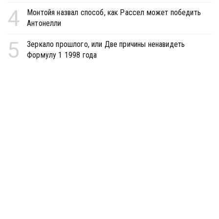
4
Монтойя назвал способ, как Рассел может победить
Антонелли
5
Зеркало прошлого, или Две причины ненавидеть
Формулу 1 1998 года