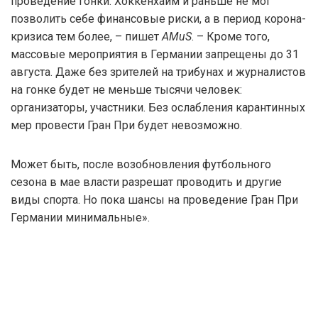
проведение гонки. Хоккенхайм и раньше не мог
позволить себе финансовые риски, а в период корона-
кризиса тем более, – пишет
AMuS
. – Кроме того,
массовые мероприятия в Германии запрещены до 31
августа. Даже без зрителей на трибунах и журналистов
на гонке будет не меньше тысячи человек:
организаторы, участники. Без ослабления карантинных
мер провести Гран При будет невозможно.
Может быть, после возобновления футбольного
сезона в мае власти разрешат проводить и другие
виды спорта. Но пока шансы на проведение Гран При
Германии минимальные».