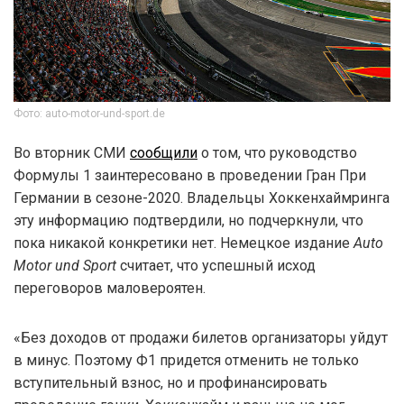
Фото: auto-motor-und-sport.de
Во вторник СМИ
сообщили
о том, что руководство
Формулы 1 заинтересовано в проведении Гран При
Германии в сезоне-2020. Владельцы Хоккенхаймринга
эту информацию подтвердили, но подчеркнули, что
пока никакой конкретики нет. Немецкое издание
Auto
Motor und Sport
считает, что успешный исход
переговоров маловероятен.
«Без доходов от продажи билетов организаторы уйдут
в минус. Поэтому Ф1 придется отменить не только
вступительный взнос, но и профинансировать