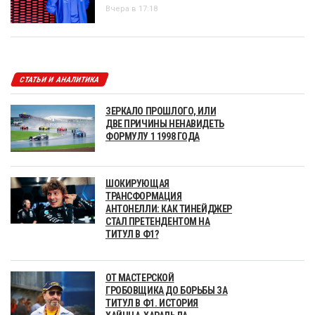
Вчера в 17:18
СТАТЬИ И АНАЛИТИКА
ЗЕРКАЛО ПРОШЛОГО, ИЛИ
ДВЕ ПРИЧИНЫ НЕНАВИДЕТЬ
ФОРМУЛУ 1 1998 ГОДА
ШОКИРУЮЩАЯ
ТРАНСФОРМАЦИЯ
АНТОНЕЛЛИ: КАК ТИНЕЙДЖЕР
СТАЛ ПРЕТЕНДЕНТОМ НА
ТИТУЛ В Ф1?
ОТ МАСТЕРСКОЙ
ГРОБОВЩИКА ДО БОРЬБЫ ЗА
ТИТУЛ В Ф1. ИСТОРИЯ