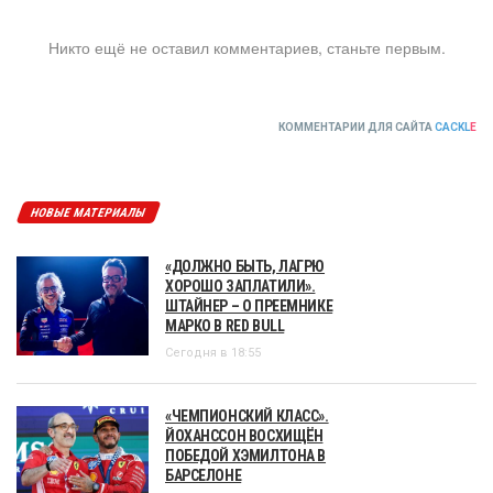
Никто ещё не оставил комментариев, станьте первым.
КОММЕНТАРИИ ДЛЯ САЙТА
CACKL
E
НОВЫЕ МАТЕРИАЛЫ
«ДОЛЖНО БЫТЬ, ЛАГРЮ
ХОРОШО ЗАПЛАТИЛИ».
ШТАЙНЕР – О ПРЕЕМНИКЕ
МАРКО В RED BULL
Сегодня в 18:55
«ЧЕМПИОНСКИЙ КЛАСС».
ЙОХАНССОН ВОСХИЩЁН
ПОБЕДОЙ ХЭМИЛТОНА В
БАРСЕЛОНЕ