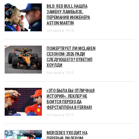
BILD: RED BULL НАШЛА
ЗАМЕНУ ЛАМБЬЯЗЕ,
ПЕРЕМАНИВ ИНЖЕНЕРА
ASTON MARTIN
Сегодня в 14:12
ПОЖЕРТВУЕТ ЛИ MCLAREN
СЕЗОНОМ-2026 РАДИ
СЛЕДУЮЩЕГО? ОТВЕТИЛ
ХОУЛДИ
Сегодня в 13:15
«ЭТО БЫЛА БЫ ОТЛИЧНАЯ
ИСТОРИЯ». ЛЕКЛЕР НЕ
БОИТСЯ ПЕРЕХОДА
ФЕРСТАППЕНА В FERRARI
Сегодня в 12:17
MERCEDES УХОДИТ НА
ПЕРЕРЫВ ЛИДЕРОМ: