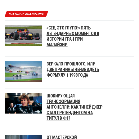
СТАТЬИ И АНАЛИТИКА
«СЕБ, ЭТО ГЛУПО!» ПЯТЬ
ЛЕГЕНДАРНЫХ МОМЕНТОВ В
ИСТОРИИ ГРАН ПРИ
МАЛАЙЗИИ
ЗЕРКАЛО ПРОШЛОГО, ИЛИ
ДВЕ ПРИЧИНЫ НЕНАВИДЕТЬ
ФОРМУЛУ 1 1998 ГОДА
ШОКИРУЮЩАЯ
ТРАНСФОРМАЦИЯ
АНТОНЕЛЛИ: КАК ТИНЕЙДЖЕР
СТАЛ ПРЕТЕНДЕНТОМ НА
ТИТУЛ В Ф1?
ОТ МАСТЕРСКОЙ