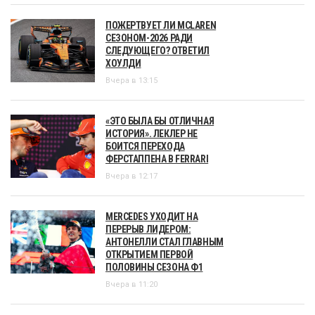
ПОЖЕРТВУЕТ ЛИ MCLAREN
СЕЗОНОМ-2026 РАДИ
СЛЕДУЮЩЕГО? ОТВЕТИЛ
ХОУЛДИ
Вчера в 13:15
«ЭТО БЫЛА БЫ ОТЛИЧНАЯ
ИСТОРИЯ». ЛЕКЛЕР НЕ
БОИТСЯ ПЕРЕХОДА
ФЕРСТАППЕНА В FERRARI
Вчера в 12:17
MERCEDES УХОДИТ НА
ПЕРЕРЫВ ЛИДЕРОМ:
АНТОНЕЛЛИ СТАЛ ГЛАВНЫМ
ОТКРЫТИЕМ ПЕРВОЙ
ПОЛОВИНЫ СЕЗОНА Ф1
Вчера в 11:20