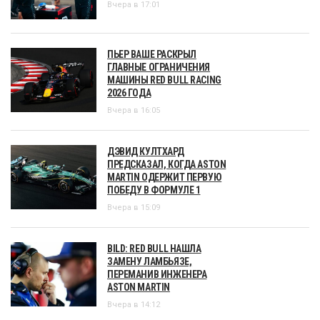
Вчера в 17:01
ПЬЕР ВАШЕ РАСКРЫЛ
ГЛАВНЫЕ ОГРАНИЧЕНИЯ
МАШИНЫ RED BULL RACING
2026 ГОДА
Вчера в 16:05
ДЭВИД КУЛТХАРД
ПРЕДСКАЗАЛ, КОГДА ASTON
MARTIN ОДЕРЖИТ ПЕРВУЮ
ПОБЕДУ В ФОРМУЛЕ 1
Вчера в 15:09
BILD: RED BULL НАШЛА
ЗАМЕНУ ЛАМБЬЯЗЕ,
ПЕРЕМАНИВ ИНЖЕНЕРА
ASTON MARTIN
Вчера в 14:12