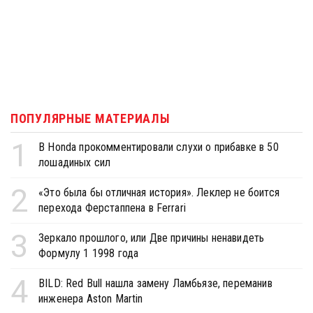
ПОПУЛЯРНЫЕ МАТЕРИАЛЫ
1
В Honda прокомментировали слухи о прибавке в 50
лошадиных сил
2
«Это была бы отличная история». Леклер не боится
перехода Ферстаппена в Ferrari
3
Зеркало прошлого, или Две причины ненавидеть
Формулу 1 1998 года
4
BILD: Red Bull нашла замену Ламбьязе, переманив
инженера Aston Martin