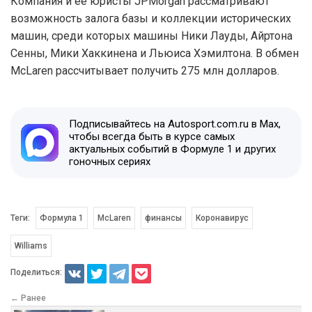
Компания и её юристы JPMorgan рассматривают
возможность залога базы и коллекции исторических
машин, среди которых машины Ники Лауды, Айртона
Сенны, Мики Хаккинена и Льюиса Хэмилтона. В обмен
McLaren рассчитывает получить 275 млн долларов.
Подписывайтесь на Autosport.com.ru в Max,
чтобы всегда быть в курсе самых
актуальных событий в Формуле 1 и других
гоночных сериях
Теги:
Формула 1
McLaren
финансы
Коронавирус
Williams
Поделиться:
← Ранее