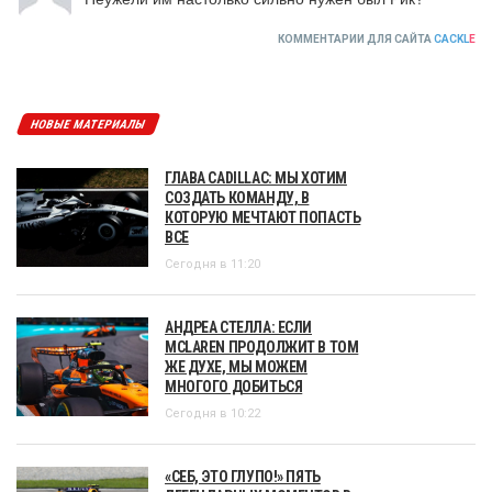
КОММЕНТАРИИ ДЛЯ САЙТА
CACKL
E
НОВЫЕ МАТЕРИАЛЫ
ГЛАВА CADILLAC: МЫ ХОТИМ
СОЗДАТЬ КОМАНДУ, В
КОТОРУЮ МЕЧТАЮТ ПОПАСТЬ
ВСЕ
Сегодня в 11:20
АНДРЕА СТЕЛЛА: ЕСЛИ
MCLAREN ПРОДОЛЖИТ В ТОМ
ЖЕ ДУХЕ, МЫ МОЖЕМ
МНОГОГО ДОБИТЬСЯ
Сегодня в 10:22
«СЕБ, ЭТО ГЛУПО!» ПЯТЬ