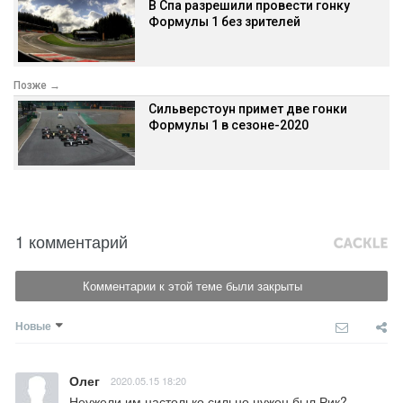
В Спа разрешили провести гонку
Формулы 1 без зрителей
Позже →
Сильверстоун примет две гонки
Формулы 1 в сезоне-2020
1 комментарий
Комментарии к этой теме были закрыты
Новые
Олег
2020.05.15 18:20
Неужели им настолько сильно нужен был Рик?