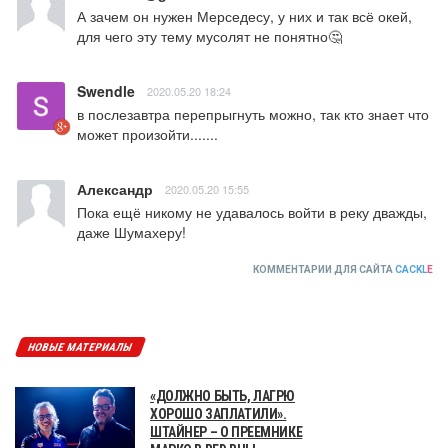
А зачем он нужен Мерседесу, у них и так всё окей, 
для чего эту тему мусолят не понятно🤔
Swendle
2020.05.20 18:24
в послезавтра перепрыгнуть можно, так кто знает что 
может произойти.......
Александр
2020.05.20 15:55
Пока ещё никому не удавалось войти в реку дважды, 
даже Шумахеру!
КОММЕНТАРИИ ДЛЯ САЙТА
CACKL
E
НОВЫЕ МАТЕРИАЛЫ
«ДОЛЖНО БЫТЬ, ЛАГРЮ
ХОРОШО ЗАПЛАТИЛИ».
ШТАЙНЕР – О ПРЕЕМНИКЕ