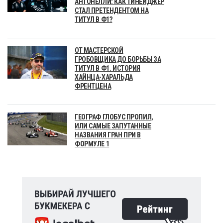
АНТОНЕЛЛИ: КАК ТИНЕЙДЖЕР
СТАЛ ПРЕТЕНДЕНТОМ НА
ТИТУЛ В Ф1?
ОТ МАСТЕРСКОЙ
ГРОБОВЩИКА ДО БОРЬБЫ ЗА
ТИТУЛ В Ф1. ИСТОРИЯ
ХАЙНЦА-ХАРАЛЬДА
ФРЕНТЦЕНА
ГЕОГРАФ ГЛОБУС ПРОПИЛ,
ИЛИ САМЫЕ ЗАПУТАННЫЕ
НАЗВАНИЯ ГРАН ПРИ В
ФОРМУЛЕ 1