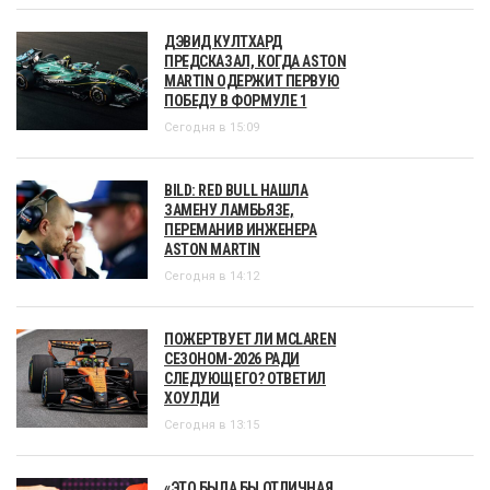
ДЭВИД КУЛТХАРД
ПРЕДСКАЗАЛ, КОГДА ASTON
MARTIN ОДЕРЖИТ ПЕРВУЮ
ПОБЕДУ В ФОРМУЛЕ 1
Сегодня в 15:09
BILD: RED BULL НАШЛА
ЗАМЕНУ ЛАМБЬЯЗЕ,
ПЕРЕМАНИВ ИНЖЕНЕРА
ASTON MARTIN
Сегодня в 14:12
ПОЖЕРТВУЕТ ЛИ MCLAREN
СЕЗОНОМ-2026 РАДИ
СЛЕДУЮЩЕГО? ОТВЕТИЛ
ХОУЛДИ
Сегодня в 13:15
«ЭТО БЫЛА БЫ ОТЛИЧНАЯ