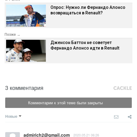
Опрос: Нужно ли Фернандо Алонсо
возвращаться в Renault?
Позже →
Дженсон Баттон не советует
Фернандо Алонсо идти в Renault
3 комментария
Комментарии к этой теме были закрыты
Новые
admirich2@gmail.com
2020.05.21 06:26