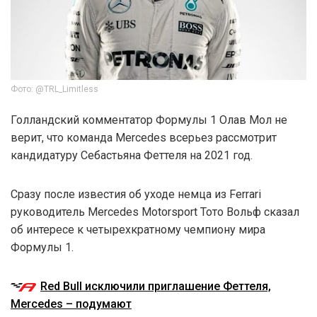
Фото: @TRL_Limitless
Голландский комментатор Формулы 1 Олав Мол не
верит, что команда Mercedes всерьез рассмотрит
кандидатуру Себастьяна Феттеля на 2021 год.
Сразу после известия об уходе немца из Ferrari
руководитель Mercedes Motorsport Тото Вольф сказал
об интересе к четырехкратному чемпиону мира
Формулы 1.
Red Bull исключили приглашение Феттеля,
Mercedes – подумают