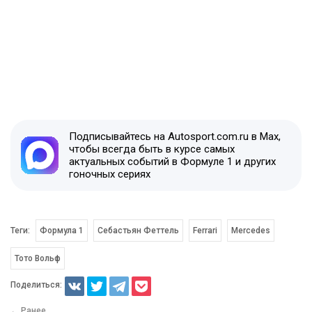
Подписывайтесь на Autosport.com.ru в Max,
чтобы всегда быть в курсе самых
актуальных событий в Формуле 1 и других
гоночных сериях
Теги:
Формула 1
Себастьян Феттель
Ferrari
Mercedes
Тото Вольф
Поделиться:
← Ранее