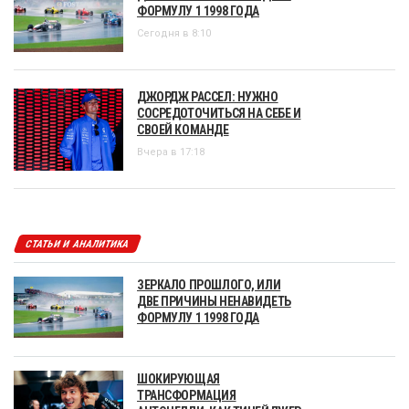
ФОРМУЛУ 1 1998 ГОДА
Сегодня в 8:10
ДЖОРДЖ РАССЕЛ: НУЖНО
СОСРЕДОТОЧИТЬСЯ НА СЕБЕ И
СВОЕЙ КОМАНДЕ
Вчера в 17:18
СТАТЬИ И АНАЛИТИКА
ЗЕРКАЛО ПРОШЛОГО, ИЛИ
ДВЕ ПРИЧИНЫ НЕНАВИДЕТЬ
ФОРМУЛУ 1 1998 ГОДА
ШОКИРУЮЩАЯ
ТРАНСФОРМАЦИЯ