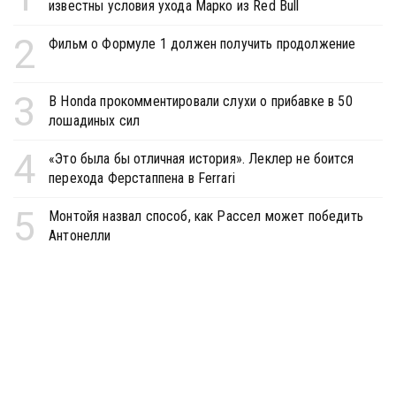
известны условия ухода Марко из Red Bull
2
Фильм о Формуле 1 должен получить продолжение
3
В Honda прокомментировали слухи о прибавке в 50
лошадиных сил
4
«Это была бы отличная история». Леклер не боится
перехода Ферстаппена в Ferrari
5
Монтойя назвал способ, как Рассел может победить
Антонелли