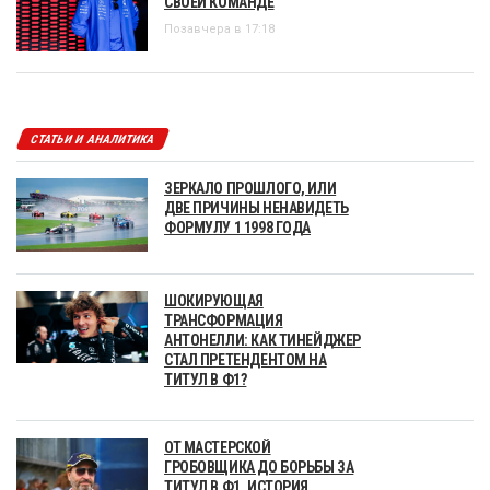
СВОЕЙ КОМАНДЕ
Позавчера в 17:18
СТАТЬИ И АНАЛИТИКА
ЗЕРКАЛО ПРОШЛОГО, ИЛИ
ДВЕ ПРИЧИНЫ НЕНАВИДЕТЬ
ФОРМУЛУ 1 1998 ГОДА
ШОКИРУЮЩАЯ
ТРАНСФОРМАЦИЯ
АНТОНЕЛЛИ: КАК ТИНЕЙДЖЕР
СТАЛ ПРЕТЕНДЕНТОМ НА
ТИТУЛ В Ф1?
ОТ МАСТЕРСКОЙ
ГРОБОВЩИКА ДО БОРЬБЫ ЗА
ТИТУЛ В Ф1. ИСТОРИЯ