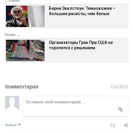
← Ранее
Берни Экклстоун: Темнокожие –
большие расисты, чем белые
Позже →
Организаторы Гран При США не
торопятся с решением
Комментарии
Новые