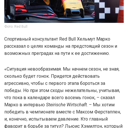
Фото: Red Bull
Спортивный консультант Red Bull Хельмут Марко
рассказал о целях команды на предстоящий сезон и
возможных преградах на пути к ее достижению.
«Ситуация невообразимая. Мы начнем сезон, не зная,
сколько будет гонок. Придется действовать
агрессивно, чтобы с первого этапа бороться за
победы. Но при этом сходы нежелательны, учитывая,
что пока в календаре всего восемь гонок, – сказал
Марко в интервью
Steirische Wirtschaft
. – Мы хотим
победить в чемпионате вместе с Максом Ферстаппен,
и, конечно, испытываем давление. Кто главный
фаворит в борьбе за титул? Льюис Хэмилтон, который