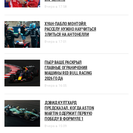
Вчера в 17:58
ХУАН-ПАБЛО МОНТОЙЯ:
РАССЕЛУ НУЖНО НАУЧИТЬСЯ
ЗЛИТЬСЯ НА АНТОНЕЛЛИ
Вчера в 17:01
ПЬЕР ВАШЕ РАСКРЫЛ
ГЛАВНЫЕ ОГРАНИЧЕНИЯ
МАШИНЫ RED BULL RACING
2026 ГОДА
Вчера в 16:05
ДЭВИД КУЛТХАРД
ПРЕДСКАЗАЛ, КОГДА ASTON
MARTIN ОДЕРЖИТ ПЕРВУЮ
ПОБЕДУ В ФОРМУЛЕ 1
Вчера в 15:09