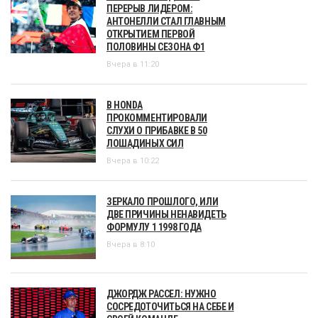
ПЕРЕРЫВ ЛИДЕРОМ:
АНТОНЕЛЛИ СТАЛ ГЛАВНЫМ
ОТКРЫТИЕМ ПЕРВОЙ
ПОЛОВИНЫ СЕЗОНА Ф1
Вчера в 11:20
В HONDA
ПРОКОММЕНТИРОВАЛИ
СЛУХИ О ПРИБАВКЕ В 50
ЛОШАДИНЫХ СИЛ
Вчера в 10:22
ЗЕРКАЛО ПРОШЛОГО, ИЛИ
ДВЕ ПРИЧИНЫ НЕНАВИДЕТЬ
ФОРМУЛУ 1 1998 ГОДА
Вчера в 8:10
ДЖОРДЖ РАССЕЛ: НУЖНО
СОСРЕДОТОЧИТЬСЯ НА СЕБЕ И