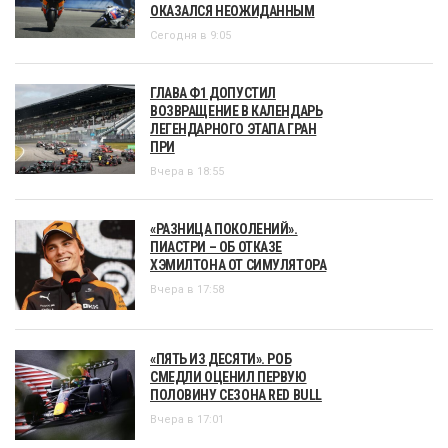
ОКАЗАЛСЯ НЕОЖИДАННЫМ
Сегодня в 9:05
ГЛАВА Ф1 ДОПУСТИЛ
ВОЗВРАЩЕНИЕ В КАЛЕНДАРЬ
ЛЕГЕНДАРНОГО ЭТАПА ГРАН
ПРИ
Вчера в 18:55
«РАЗНИЦА ПОКОЛЕНИЙ».
ПИАСТРИ – ОБ ОТКАЗЕ
ХЭМИЛТОНА ОТ СИМУЛЯТОРА
Вчера в 17:58
«ПЯТЬ ИЗ ДЕСЯТИ». РОБ
СМЕДЛИ ОЦЕНИЛ ПЕРВУЮ
ПОЛОВИНУ СЕЗОНА RED BULL
Вчера в 17:01