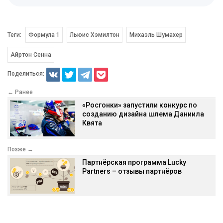
Теги:
Формула 1
Льюис Хэмилтон
Михаэль Шумахер
Айртон Сенна
Поделиться:
← Ранее
«Росгонки» запустили конкурс по
созданию дизайна шлема Даниила
Квята
Позже →
Партнёрская программа Lucky
Partners – отзывы партнёров