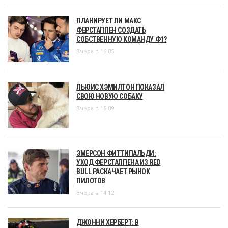
ПЛАНИРУЕТ ЛИ МАКС
ФЕРСТАППЕН СОЗДАТЬ
СОБСТВЕННУЮ КОМАНДУ Ф1?
Вчера в 16:05
ЛЬЮИС ХЭМИЛТОН ПОКАЗАЛ
СВОЮ НОВУЮ СОБАКУ
Вчера в 15:09
ЭМЕРСОН ФИТТИПАЛЬДИ:
УХОД ФЕРСТАППЕНА ИЗ RED
BULL РАСКАЧАЕТ РЫНОК
ПИЛОТОВ
Вчера в 14:12
ДЖОННИ ХЕРБЕРТ: В