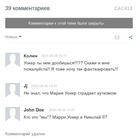
39 комментариев
Комментарии к этой теме были закрыты
Новые
Колин
2020.08.06 22:10
Уокер ты чем дообишься!!!?? Скажи и мне 
пожалуйста!! Я тоже хочу так фантазировать!!!
Jj
2020.08.06 19:20
Не знал, что Марии Уокер страдает аутизмом
John Doe
2020.08.06 10:37
Кто это "мы"? Марри Уокер и Николай II?
Комментарий удален