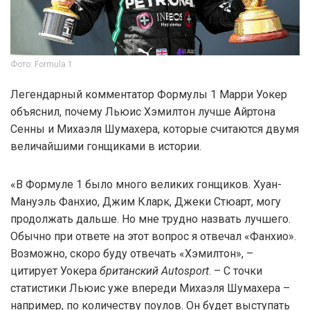
Фото: Formula 1
Легендарный комментатор Формулы 1 Марри Уокер
объяснил, почему Льюис Хэмилтон лучше Айртона
Сенны и Михаэля Шумахера, которые считаются двумя
величайшими гонщиками в истории.
«В Формуле 1 было много великих гонщиков. Хуан-
Мануэль Фанхио, Джим Кларк, Джеки Стюарт, могу
продолжать дальше. Но мне трудно назвать лучшего.
Обычно при ответе на этот вопрос я отвечал «Фанхио».
Возможно, скоро буду отвечать «Хэмилтон», –
цитирует Уокера
британский Autosport
. – С точки
статистики Льюис уже впереди Михаэля Шумахера –
например, по количеству поулов. Он будет выступать