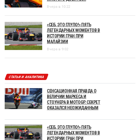
Вчера в 10:22
«СЕБ, ЭТО ГЛУПО!» ПЯТЬ
ЛЕГЕНДАРНЫХ МОМЕНТОВ В
ИСТОРИИ ГРАН ПРИ
МАЛАЙЗИИ
Вчера в 9:02
СТАТЬИ И АНАЛИТИКА
СЕНСАЦИОННАЯ ПРАВДА О
ВЕЛИЧИИ МАРКЕСА И
СТОУНЕРА В MOTOGP. СЕКРЕТ
ОКАЗАЛСЯ НЕОЖИДАННЫМ
«СЕБ, ЭТО ГЛУПО!» ПЯТЬ
ЛЕГЕНДАРНЫХ МОМЕНТОВ В
ИСТОРИИ ГРАН ПРИ