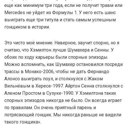
еще как минимум три года, если не получит травм или
Mercedes не уйдет из Формулы 1. У него есть шанс
выиграть еще три титула и стать самым успешным
гонщиком в истории.
Это чисто моё мнение. Наверное, звучит спорно, но я
считаю, что Хэмилтон лучше Шумахера и Сенны. У
обоих по ходу карьеры были спорные эпизоды.
Можно вспомнить, как Шумахер остановился посреди
трассы в Монако-2006, чтобы не дать Фернандо
Алонсо выиграть поул, и столкнулся с Жаком
Вильнёвым в Хересе-1997. Айртон Сенна столкнулся с
Аленом Простом в Сузуке-1990. У Хэмилтона таких
спорных эпизодов никогда не было. Он всегда играет
по правилам. Он очень приятный парень и
потрясающий гонщик. Мы никогда раньше не видели
такого гонщика».