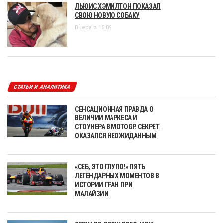
ЛЬЮИС ХЭМИЛТОН ПОКАЗАЛ
СВОЮ НОВУЮ СОБАКУ
Вчера в 15:09
СТАТЬИ И АНАЛИТИКА
СЕНСАЦИОННАЯ ПРАВДА О
ВЕЛИЧИИ МАРКЕСА И
СТОУНЕРА В MOTOGP. СЕКРЕТ
ОКАЗАЛСЯ НЕОЖИДАННЫМ
«СЕБ, ЭТО ГЛУПО!» ПЯТЬ
ЛЕГЕНДАРНЫХ МОМЕНТОВ В
ИСТОРИИ ГРАН ПРИ
МАЛАЙЗИИ