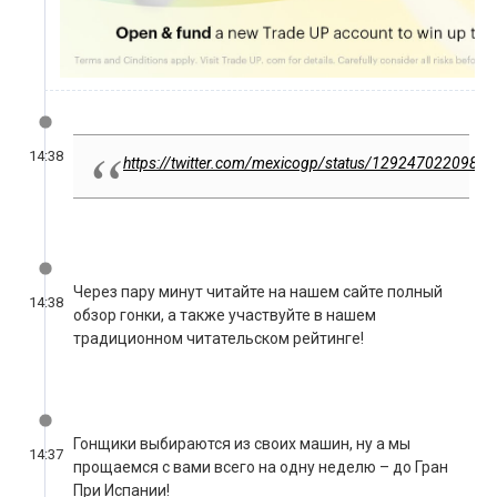
14:38
https://twitter.com/mexicogp/status/1292470220989
Через пару минут читайте на нашем сайте полный
14:38
обзор гонки, а также участвуйте в нашем
традиционном читательском рейтинге!
Гонщики выбираются из своих машин, ну а мы
14:37
прощаемся с вами всего на одну неделю – до Гран
При Испании!