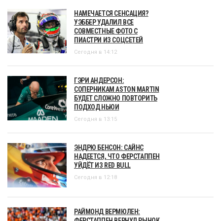
НАМЕЧАЕТСЯ СЕНСАЦИЯ?
УЭББЕР УДАЛИЛ ВСЕ
СОВМЕСТНЫЕ ФОТО С
ПИАСТРИ ИЗ СОЦСЕТЕЙ
Сегодня в 14:12
ГЭРИ АНДЕРСОН:
СОПЕРНИКАМ ASTON MARTIN
БУДЕТ СЛОЖНО ПОВТОРИТЬ
ПОДХОД НЬЮИ
Сегодня в 13:15
ЭНДРЮ БЕНСОН: САЙНС
НАДЕЕТСЯ, ЧТО ФЕРСТАППЕН
УЙДЁТ ИЗ RED BULL
Сегодня в 12:18
РАЙМОНД ВЕРМЮЛЕН:
ФЕРСТАППЕН ВЕРНУЛ РЫНОК