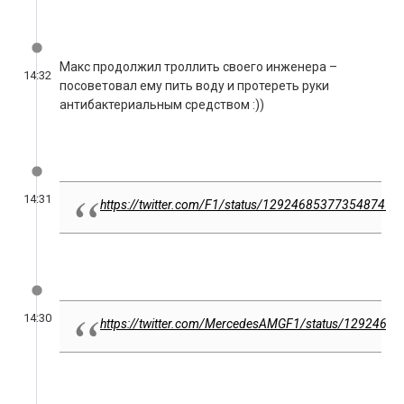
Макс продолжил троллить своего инженера –
14:32
посоветовал ему пить воду и протереть руки
антибактериальным средством :))
14:31
https://twitter.com/F1/status/1292468537735487490
14:30
https://twitter.com/MercedesAMGF1/status/129246