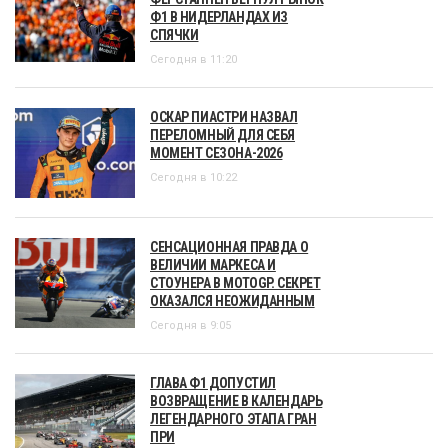
Ф1 В НИДЕРЛАНДАХ ИЗ
СПЯЧКИ
Сегодня в 11:20
ОСКАР ПИАСТРИ НАЗВАЛ
ПЕРЕЛОМНЫЙ ДЛЯ СЕБЯ
МОМЕНТ СЕЗОНА-2026
Сегодня в 10:22
СЕНСАЦИОННАЯ ПРАВДА О
ВЕЛИЧИИ МАРКЕСА И
СТОУНЕРА В MOTOGP. СЕКРЕТ
ОКАЗАЛСЯ НЕОЖИДАННЫМ
Сегодня в 9:05
ГЛАВА Ф1 ДОПУСТИЛ
ВОЗВРАЩЕНИЕ В КАЛЕНДАРЬ
ЛЕГЕНДАРНОГО ЭТАПА ГРАН
ПРИ