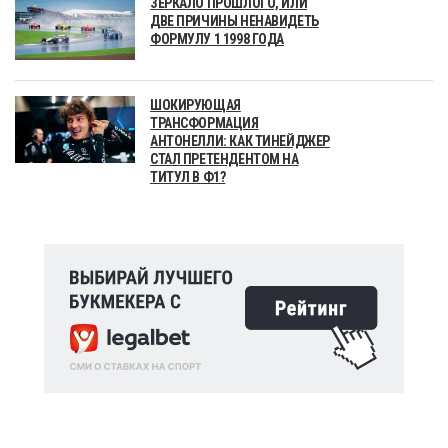
ЗЕРКАЛО ПРОШЛОГО, ИЛИ
ДВЕ ПРИЧИНЫ НЕНАВИДЕТЬ
ФОРМУЛУ 1 1998 ГОДА
ШОКИРУЮЩАЯ
ТРАНСФОРМАЦИЯ
АНТОНЕЛЛИ: КАК ТИНЕЙДЖЕР
СТАЛ ПРЕТЕНДЕНТОМ НА
ТИТУЛ В Ф1?