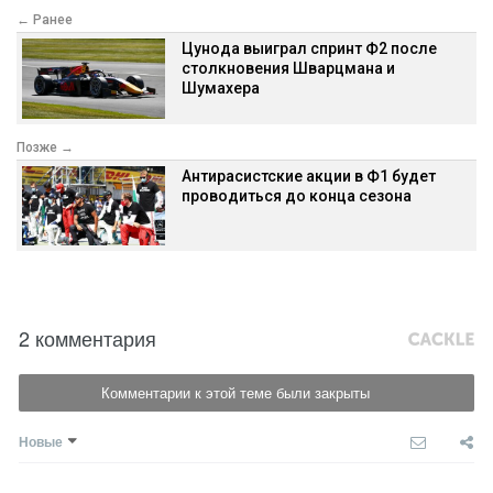
← Ранее
Цунода выиграл спринт Ф2 после
столкновения Шварцмана и
Шумахера
Позже →
Антирасистские акции в Ф1 будет
проводиться до конца сезона
2 комментария
Комментарии к этой теме были закрыты
Новые