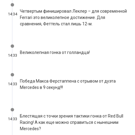
Четвертым финишировал Леклер – для современной
14:34
Ferrari это великолепное достижение. Для
сравнения, Феттель стал лишь 12-м.
Великолепная гонка от голландца!
14:33
Победа Макса Ферстаппена с отрывом от дуэта
14:33
Mercedes в 9 секунд!!!
Блестящая с точки зрения тактики гонка от Red Bull
14:33
Racing! А как еще можно справиться с нынешним
Mercedes?