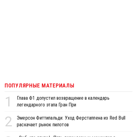
ПОПУЛЯРНЫЕ МАТЕРИАЛЫ
1
Глава Ф1 допустил возвращение в календарь
легендарного этапа Гран При
2
Эмерсон Фиттипальди: Уход Ферстаппена из Red Bull
раскачает рынок пилотов