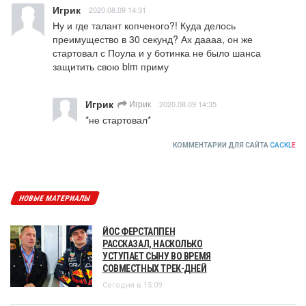
Игрик
2020.08.09 14:31
Ну и где талант копченого?! Куда делось 
преимущество в 30 секунд? Ах даааа, он же 
стартовал с Поула и у ботинка не было шанса 
защитить свою blm приму
Игрик
Игрик
2020.08.09 14:35
*не стартовал*
КОММЕНТАРИИ ДЛЯ САЙТА
CACKL
E
НОВЫЕ МАТЕРИАЛЫ
ЙОС ФЕРСТАППЕН
РАССКАЗАЛ, НАСКОЛЬКО
УСТУПАЕТ СЫНУ ВО ВРЕМЯ
СОВМЕСТНЫХ ТРЕК-ДНЕЙ
Сегодня в 15:09