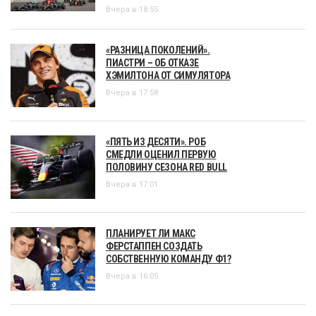
Вчера в 18:55
«РАЗНИЦА ПОКОЛЕНИЙ».
ПИАСТРИ – ОБ ОТКАЗЕ
ХЭМИЛТОНА ОТ СИМУЛЯТОРА
Вчера в 17:58
«ПЯТЬ ИЗ ДЕСЯТИ». РОБ
СМЕДЛИ ОЦЕНИЛ ПЕРВУЮ
ПОЛОВИНУ СЕЗОНА RED BULL
Вчера в 17:01
ПЛАНИРУЕТ ЛИ МАКС
ФЕРСТАППЕН СОЗДАТЬ
СОБСТВЕННУЮ КОМАНДУ Ф1?
Вчера в 16:05