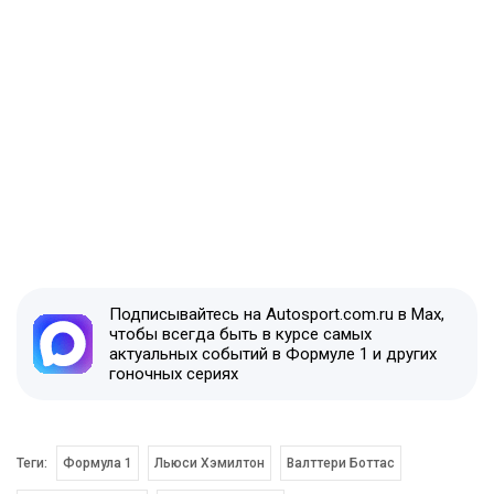
Подписывайтесь на Autosport.com.ru в Max,
чтобы всегда быть в курсе самых
актуальных событий в Формуле 1 и других
гоночных сериях
Теги:
Формула 1
Льюси Хэмилтон
Валттери Боттас