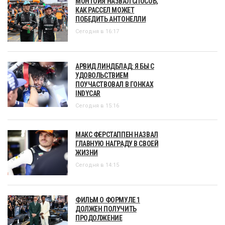
МОНТОЙЯ НАЗВАЛ СПОСОБ,
КАК РАССЕЛ МОЖЕТ
ПОБЕДИТЬ АНТОНЕЛЛИ
Сегодня в 16:17
АРВИД ЛИНДБЛАД: Я БЫ С
УДОВОЛЬСТВИЕМ
ПОУЧАСТВОВАЛ В ГОНКАХ
INDYCAR
Сегодня в 15:16
МАКС ФЕРСТАППЕН НАЗВАЛ
ГЛАВНУЮ НАГРАДУ В СВОЕЙ
ЖИЗНИ
Сегодня в 14:15
ФИЛЬМ О ФОРМУЛЕ 1
ДОЛЖЕН ПОЛУЧИТЬ
ПРОДОЛЖЕНИЕ