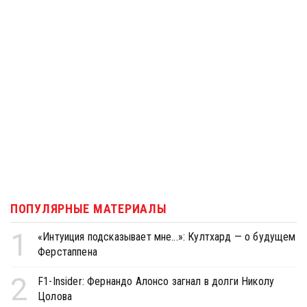
ПОПУЛЯРНЫЕ МАТЕРИАЛЫ
1
«Интуиция подсказывает мне...»: Култхард — о будущем
Ферстаппена
2
F1-Insider: Фернандо Алонсо загнал в долги Николу
Цолова