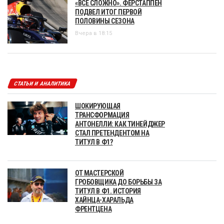
«ВСЕ СЛОЖНО». ФЕРСТАППЕН
ПОДВЕЛ ИТОГ ПЕРВОЙ
ПОЛОВИНЫ СЕЗОНА
Вчера в 18:15
СТАТЬИ И АНАЛИТИКА
ШОКИРУЮЩАЯ
ТРАНСФОРМАЦИЯ
АНТОНЕЛЛИ: КАК ТИНЕЙДЖЕР
СТАЛ ПРЕТЕНДЕНТОМ НА
ТИТУЛ В Ф1?
ОТ МАСТЕРСКОЙ
ГРОБОВЩИКА ДО БОРЬБЫ ЗА
ТИТУЛ В Ф1. ИСТОРИЯ
ХАЙНЦА-ХАРАЛЬДА
ФРЕНТЦЕНА