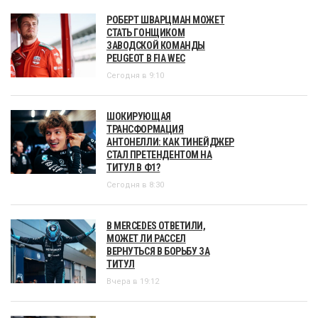
РОБЕРТ ШВАРЦМАН МОЖЕТ
СТАТЬ ГОНЩИКОМ
ЗАВОДСКОЙ КОМАНДЫ
PEUGEOT В FIA WEC
Сегодня в 9:10
ШОКИРУЮЩАЯ
ТРАНСФОРМАЦИЯ
АНТОНЕЛЛИ: КАК ТИНЕЙДЖЕР
СТАЛ ПРЕТЕНДЕНТОМ НА
ТИТУЛ В Ф1?
Сегодня в 8:30
В MERCEDES ОТВЕТИЛИ,
МОЖЕТ ЛИ РАССЕЛ
ВЕРНУТЬСЯ В БОРЬБУ ЗА
ТИТУЛ
Вчера в 19:12