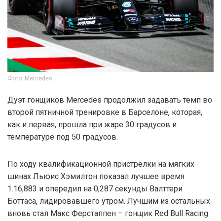
Фото: Mercedes
Дуэт гонщиков Mercedes продолжил задавать темп во
второй пятничной тренировке в Барселоне, которая,
как и первая, прошла при жаре 30 градусов и
температуре под 50 градусов.
По ходу квалификационной пристрелки на мягких
шинах Льюис Хэмилтон показал лучшее время
1.16,883 и опередил на 0,287 секунды Валттери
Боттаса, лидировавшего утром. Лучшим из остальных
вновь стал Макс Ферстаппен – гонщик Red Bull Racing