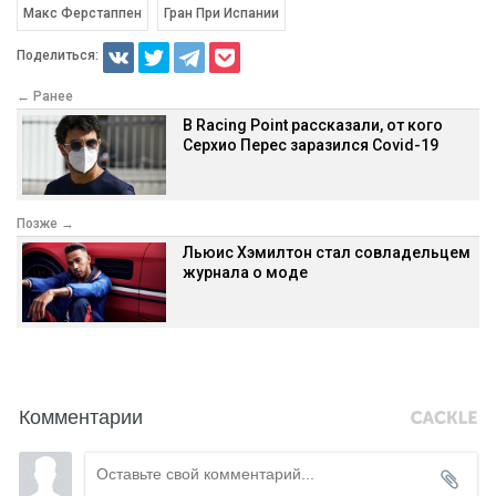
Макс Ферстаппен
Гран При Испании
Поделиться:
← Ранее
В Racing Point рассказали, от кого
Серхио Перес заразился Covid-19
Позже →
Льюис Хэмилтон стал совладельцем
журнала о моде
Комментарии