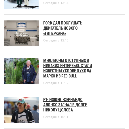
Сегодня в 13:14
FORD ДАЛ ПОСЛУШАТЬ
ДВИГАТЕЛЬ НОВОГО
«ГИПЕРКАРА»
Сегодня в 12:13
МИЛЛИОНЫ ОТСТУПНЫХ И
НИКАКИХ ИНТЕРВЬЮ: СТАЛИ
ИЗВЕСТНЫ УСЛОВИЯ УХОДА
МАРКО ИЗ RED BULL
Сегодня в 11:12
F1-INSIDER: ФЕРНАНДО
АЛОНСО ЗАГНАЛ В ДОЛГИ
НИКОЛУ ЦОЛОВА
Сегодня в 10:11