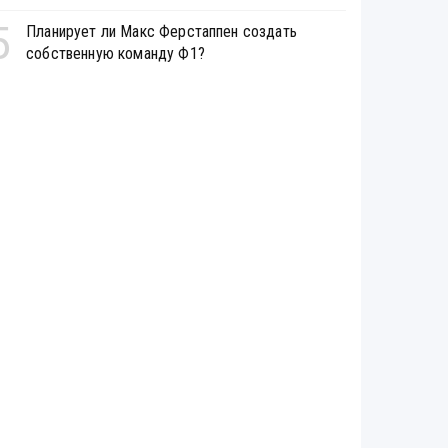
5
Планирует ли Макс Ферстаппен создать
собственную команду Ф1?