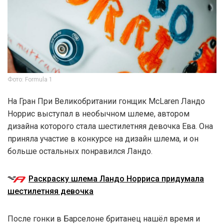
Фото: Formula 1
На Гран При Великобритании гонщик McLaren Ландо
Норрис выступал в необычном шлеме, автором
дизайна которого стала шестилетняя девочка Ева. Она
приняла участие в конкурсе на дизайн шлема, и он
больше остальных понравился Ландо.
Раскраску шлема Ландо Норриса придумала
шестилетняя девочка
После гонки в Барселоне британец нашёл время и