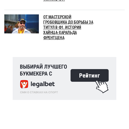
ОТ МАСТЕРСКОЙ
ГРОБОВЩИКА ДО БОРЬБЫ ЗА
ТИТУЛ В Ф1. ИСТОРИЯ
ХАЙНЦА-ХАРАЛЬДА
ФРЕНТЦЕНА