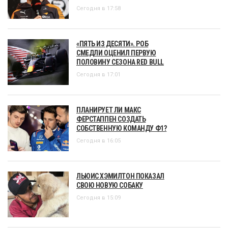
Сегодня в 17:58
«ПЯТЬ ИЗ ДЕСЯТИ». РОБ
СМЕДЛИ ОЦЕНИЛ ПЕРВУЮ
ПОЛОВИНУ СЕЗОНА RED BULL
Сегодня в 17:01
ПЛАНИРУЕТ ЛИ МАКС
ФЕРСТАППЕН СОЗДАТЬ
СОБСТВЕННУЮ КОМАНДУ Ф1?
Сегодня в 16:05
ЛЬЮИС ХЭМИЛТОН ПОКАЗАЛ
СВОЮ НОВУЮ СОБАКУ
Сегодня в 15:09