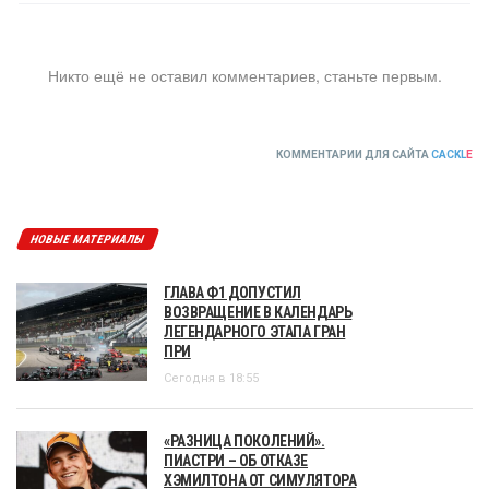
Никто ещё не оставил комментариев, станьте первым.
КОММЕНТАРИИ ДЛЯ САЙТА
CACKL
E
НОВЫЕ МАТЕРИАЛЫ
ГЛАВА Ф1 ДОПУСТИЛ
ВОЗВРАЩЕНИЕ В КАЛЕНДАРЬ
ЛЕГЕНДАРНОГО ЭТАПА ГРАН
ПРИ
Сегодня в 18:55
«РАЗНИЦА ПОКОЛЕНИЙ».
ПИАСТРИ – ОБ ОТКАЗЕ
ХЭМИЛТОНА ОТ СИМУЛЯТОРА