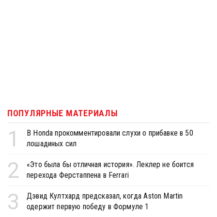
ПОПУЛЯРНЫЕ МАТЕРИАЛЫ
1
В Honda прокомментировали слухи о прибавке в 50
лошадиных сил
2
«Это была бы отличная история». Леклер не боится
перехода Ферстаппена в Ferrari
3
Дэвид Култхард предсказал, когда Aston Martin
одержит первую победу в Формуле 1