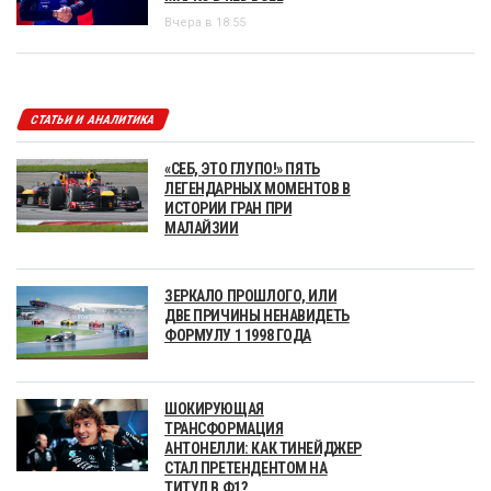
Вчера в 18:55
СТАТЬИ И АНАЛИТИКА
«СЕБ, ЭТО ГЛУПО!» ПЯТЬ
ЛЕГЕНДАРНЫХ МОМЕНТОВ В
ИСТОРИИ ГРАН ПРИ
МАЛАЙЗИИ
ЗЕРКАЛО ПРОШЛОГО, ИЛИ
ДВЕ ПРИЧИНЫ НЕНАВИДЕТЬ
ФОРМУЛУ 1 1998 ГОДА
ШОКИРУЮЩАЯ
ТРАНСФОРМАЦИЯ
АНТОНЕЛЛИ: КАК ТИНЕЙДЖЕР
СТАЛ ПРЕТЕНДЕНТОМ НА
ТИТУЛ В Ф1?