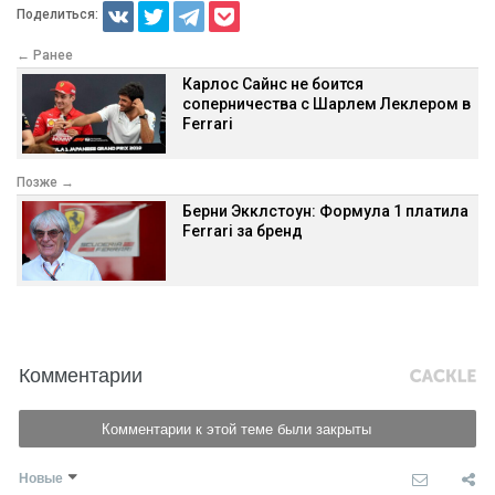
Поделиться:
← Ранее
Карлос Сайнс не боится
соперничества с Шарлем Леклером в
Ferrari
Позже →
Берни Экклстоун: Формула 1 платила
Ferrari за бренд
Комментарии
Комментарии к этой теме были закрыты
Новые