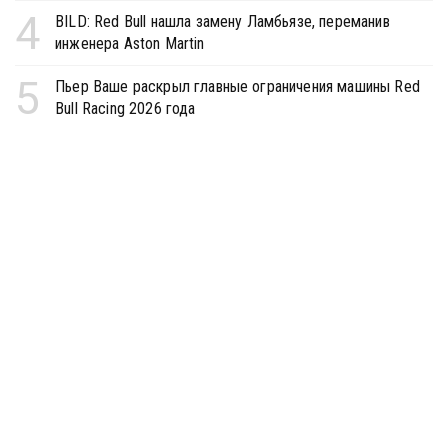
4
BILD: Red Bull нашла замену Ламбьязе, переманив
инженера Aston Martin
5
Пьер Ваше раскрыл главные ограничения машины Red
Bull Racing 2026 года