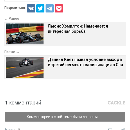
Поделиться:
← Ранее
Льюис Хэмилтон: Намечается
интересная борьба
Позже →
Даниил Квят назвал условие выхода
в третий сегмент квалификации в Спа
1 комментарий
Комментарии к этой теме были закрыты
Новые