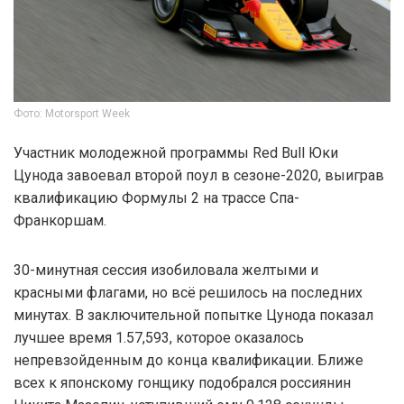
Фото: Motorsport Week
Участник молодежной программы Red Bull Юки
Цунода завоевал второй поул в сезоне-2020, выиграв
квалификацию Формулы 2 на трассе Спа-
Франкоршам.
30-минутная сессия изобиловала желтыми и
красными флагами, но всё решилось на последних
минутах. В заключительной попытке Цунода показал
лучшее время 1.57,593, которое оказалось
непревзойденным до конца квалификации. Ближе
всех к японскому гонщику подобрался россиянин