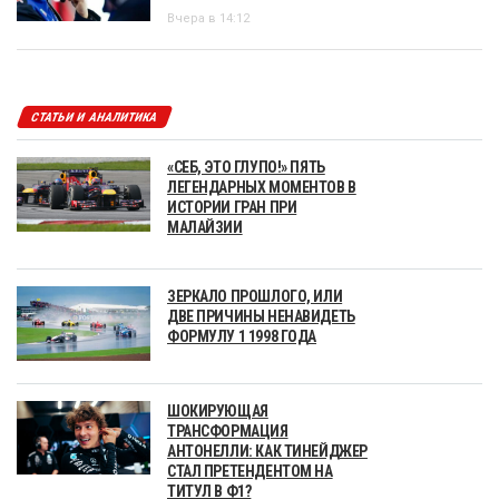
Вчера в 14:12
СТАТЬИ И АНАЛИТИКА
«СЕБ, ЭТО ГЛУПО!» ПЯТЬ
ЛЕГЕНДАРНЫХ МОМЕНТОВ В
ИСТОРИИ ГРАН ПРИ
МАЛАЙЗИИ
ЗЕРКАЛО ПРОШЛОГО, ИЛИ
ДВЕ ПРИЧИНЫ НЕНАВИДЕТЬ
ФОРМУЛУ 1 1998 ГОДА
ШОКИРУЮЩАЯ
ТРАНСФОРМАЦИЯ
АНТОНЕЛЛИ: КАК ТИНЕЙДЖЕР
СТАЛ ПРЕТЕНДЕНТОМ НА
ТИТУЛ В Ф1?