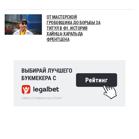
ОТ МАСТЕРСКОЙ
ГРОБОВЩИКА ДО БОРЬБЫ ЗА
ТИТУЛ В Ф1. ИСТОРИЯ
ХАЙНЦА-ХАРАЛЬДА
ФРЕНТЦЕНА