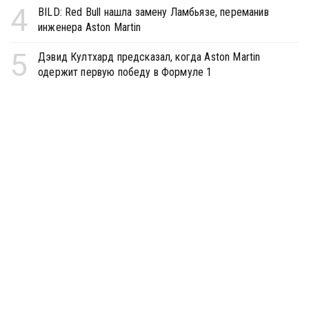
4
BILD: Red Bull нашла замену Ламбьязе, переманив
инженера Aston Martin
5
Дэвид Култхард предсказал, когда Aston Martin
одержит первую победу в Формуле 1