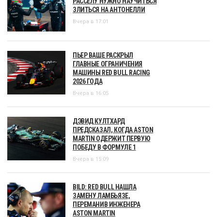
РАССЕЛУ НУЖНО НАУЧИТЬСЯ
ЗЛИТЬСЯ НА АНТОНЕЛЛИ
Вчера в 17:01
ПЬЕР ВАШЕ РАСКРЫЛ
ГЛАВНЫЕ ОГРАНИЧЕНИЯ
МАШИНЫ RED BULL RACING
2026 ГОДА
Вчера в 16:05
ДЭВИД КУЛТХАРД
ПРЕДСКАЗАЛ, КОГДА ASTON
MARTIN ОДЕРЖИТ ПЕРВУЮ
ПОБЕДУ В ФОРМУЛЕ 1
Вчера в 15:09
BILD: RED BULL НАШЛА
ЗАМЕНУ ЛАМБЬЯЗЕ,
ПЕРЕМАНИВ ИНЖЕНЕРА
ASTON MARTIN