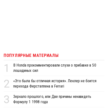
ПОПУЛЯРНЫЕ МАТЕРИАЛЫ
1
В Honda прокомментировали слухи о прибавке в 50
лошадиных сил
2
«Это была бы отличная история». Леклер не боится
перехода Ферстаппена в Ferrari
3
Зеркало прошлого, или Две причины ненавидеть
Формулу 1 1998 года