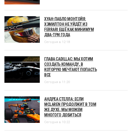
ХУАН-ПАБЛО МОНТОЙЯ:
ХЭМИЛТОН НЕ УЙДЁТ ИЗ
FERRARI ЕЩЁ КАК МИНИМУМ
ДВА-ТРИ ГОДА
Сегодня в 12:18
ГЛАВА CADILLAC: МЫ ХОТИМ
СОЗДАТЬ КОМАНДУ, В
КОТОРУЮ МЕЧТАЮТ ПОПАСТЬ
ВСЕ
Сегодня в 11:20
АНДРЕА СТЕЛЛА: ЕСЛИ
MCLAREN ПРОДОЛЖИТ В ТОМ
ЖЕ ДУХЕ, МЫ МОЖЕМ
МНОГОГО ДОБИТЬСЯ
Сегодня в 10:22