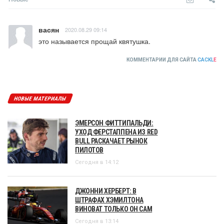
васян
2020.08.29 09:14
это называется прощай квятушка.
КОММЕНТАРИИ ДЛЯ САЙТА
CACKL
E
НОВЫЕ МАТЕРИАЛЫ
ЭМЕРСОН ФИТТИПАЛЬДИ:
УХОД ФЕРСТАППЕНА ИЗ RED
BULL РАСКАЧАЕТ РЫНОК
ПИЛОТОВ
Сегодня в 14:12
ДЖОННИ ХЕРБЕРТ: В
ШТРАФАХ ХЭМИЛТОНА
ВИНОВАТ ТОЛЬКО ОН САМ
Сегодня в 13:14