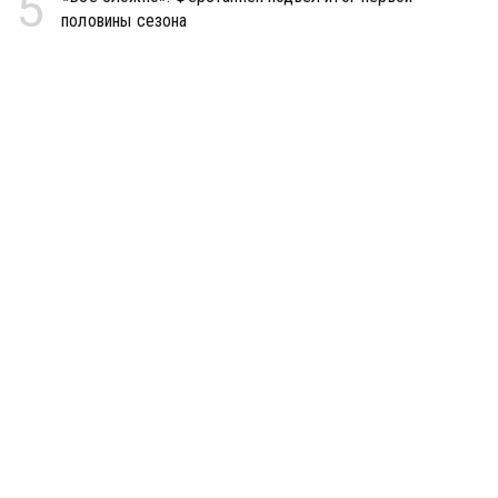
5
половины сезона