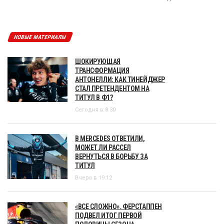
НОВЫЕ МАТЕРИАЛЫ
ШОКИРУЮЩАЯ
ТРАНСФОРМАЦИЯ
АНТОНЕЛЛИ: КАК ТИНЕЙДЖЕР
СТАЛ ПРЕТЕНДЕНТОМ НА
ТИТУЛ В Ф1?
Сегодня в 8:30
В MERCEDES ОТВЕТИЛИ,
МОЖЕТ ЛИ РАССЕЛ
ВЕРНУТЬСЯ В БОРЬБУ ЗА
ТИТУЛ
Вчера в 19:12
«ВСЕ СЛОЖНО». ФЕРСТАППЕН
ПОДВЕЛ ИТОГ ПЕРВОЙ