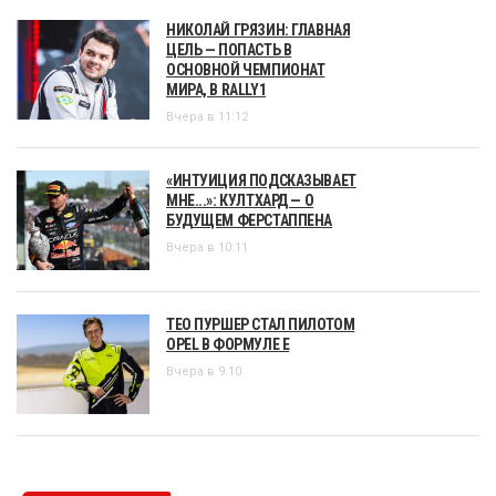
НИКОЛАЙ ГРЯЗИН: ГЛАВНАЯ
ЦЕЛЬ — ПОПАСТЬ В
ОСНОВНОЙ ЧЕМПИОНАТ
МИРА, В RALLY1
Вчера в 11:12
«ИНТУИЦИЯ ПОДСКАЗЫВАЕТ
МНЕ...»: КУЛТХАРД — О
БУДУЩЕМ ФЕРСТАППЕНА
Вчера в 10:11
ТЕО ПУРШЕР СТАЛ ПИЛОТОМ
OPEL В ФОРМУЛЕ Е
Вчера в 9:10