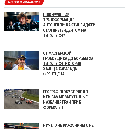
СТАТЬИ И АНАЛИТИКА
ШОКИРУЮЩАЯ
ТРАНСФОРМАЦИЯ
АНТОНЕЛЛИ: КАК ТИНЕЙДЖЕР
СТАЛ ПРЕТЕНДЕНТОМ НА
ТИТУЛ В Ф1?
ОТ МАСТЕРСКОЙ
ГРОБОВЩИКА ДО БОРЬБЫ ЗА
ТИТУЛ В Ф1. ИСТОРИЯ
ХАЙНЦА-ХАРАЛЬДА
ФРЕНТЦЕНА
ГЕОГРАФ ГЛОБУС ПРОПИЛ,
ИЛИ САМЫЕ ЗАПУТАННЫЕ
НАЗВАНИЯ ГРАН ПРИ В
ФОРМУЛЕ 1
НИЧЕГО НЕ ВИЖУ, НИЧЕГО НЕ