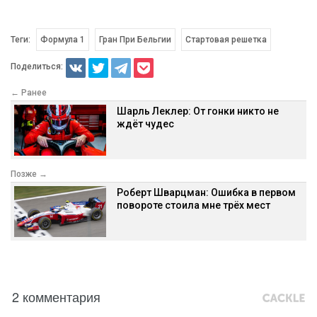
Теги:
Формула 1
Гран При Бельгии
Стартовая решетка
Поделиться:
← Ранее
Шарль Леклер: От гонки никто не
ждёт чудес
Позже →
Роберт Шварцман: Ошибка в первом
повороте стоила мне трёх мест
2 комментария