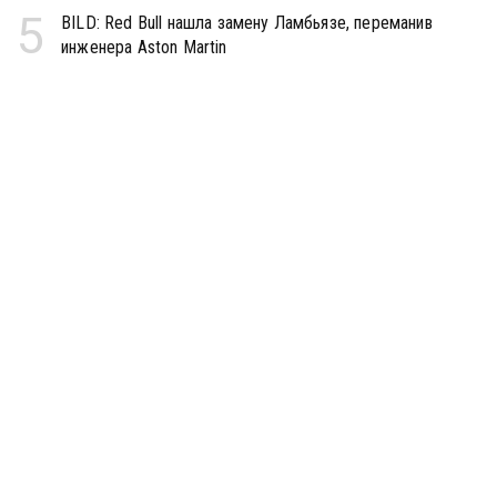
5
BILD: Red Bull нашла замену Ламбьязе, переманив
инженера Aston Martin