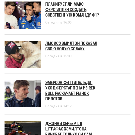
ПЛАНИРУЕТ ЛИ МАКС
ФЕРСТАППЕН СОЗДАТЬ
СОБСТВЕННУЮ КОМАНДУ Ф1?
Сегодня в 16:05
ЛЬЮИС ХЭМИЛТОН ПОКАЗАЛ
СВОЮ НОВУЮ СОБАКУ
Сегодня в 15:09
ЭМЕРСОН ФИТТИПАЛЬДИ:
УХОД ФЕРСТАППЕНА ИЗ RED
BULL РАСКАЧАЕТ РЫНОК
ПИЛОТОВ
Сегодня в 14:12
ДЖОННИ ХЕРБЕРТ: В
ШТРАФАХ ХЭМИЛТОНА
ВИНОВАТ ТОЛЬКО ОН САМ