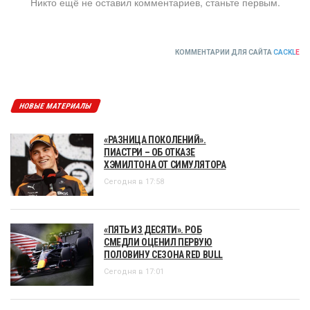
Никто ещё не оставил комментариев, станьте первым.
КОММЕНТАРИИ ДЛЯ САЙТА
CACKL
E
НОВЫЕ МАТЕРИАЛЫ
«РАЗНИЦА ПОКОЛЕНИЙ».
ПИАСТРИ – ОБ ОТКАЗЕ
ХЭМИЛТОНА ОТ СИМУЛЯТОРА
Сегодня в 17:58
«ПЯТЬ ИЗ ДЕСЯТИ». РОБ
СМЕДЛИ ОЦЕНИЛ ПЕРВУЮ
ПОЛОВИНУ СЕЗОНА RED BULL
Сегодня в 17:01