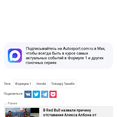
Подписывайтесь на Autosport.com.ru в Max,
чтобы всегда быть в курсе самых
актуальных событий в Формуле 1 и других
гоночных сериях
Теги:
Формула 1
Honda
Тоёхару Танабе
Поделиться:
← Ранее
В Red Bull назвали причину
отставания Алекса Албона от