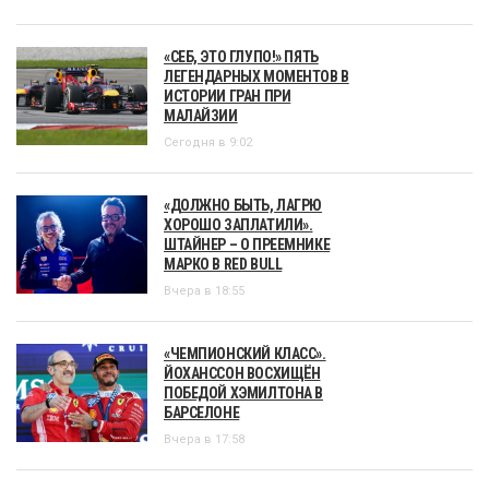
«СЕБ, ЭТО ГЛУПО!» ПЯТЬ
ЛЕГЕНДАРНЫХ МОМЕНТОВ В
ИСТОРИИ ГРАН ПРИ
МАЛАЙЗИИ
Сегодня в 9:02
«ДОЛЖНО БЫТЬ, ЛАГРЮ
ХОРОШО ЗАПЛАТИЛИ».
ШТАЙНЕР – О ПРЕЕМНИКЕ
МАРКО В RED BULL
Вчера в 18:55
«ЧЕМПИОНСКИЙ КЛАСС».
ЙОХАНССОН ВОСХИЩЁН
ПОБЕДОЙ ХЭМИЛТОНА В
БАРСЕЛОНЕ
Вчера в 17:58