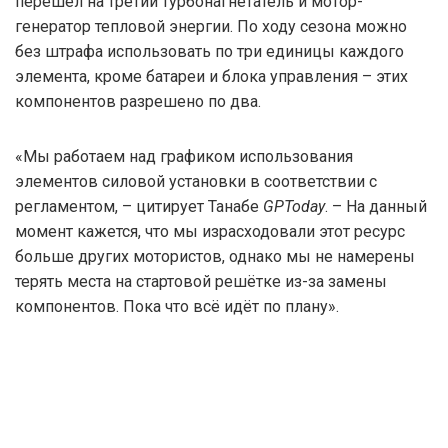
перешёл на третий турбонагнетатель и мотор-
генератор тепловой энергии. По ходу сезона можно
без штрафа использовать по три единицы каждого
элемента, кроме батареи и блока управления – этих
компонентов разрешено по два.
«Мы работаем над графиком использования
элементов силовой установки в соответствии с
регламентом, – цитирует Танабе
GPToday
. – На данный
момент кажется, что мы израсходовали этот ресурс
больше других мотористов, однако мы не намерены
терять места на стартовой решётке из-за замены
компонентов. Пока что всё идёт по плану».