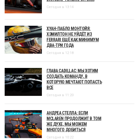
Сегодня в 13:14
ХУАН-ПАБЛО МОНТОЙЯ:
ХЭМИЛТОН НЕ УЙДЁТ ИЗ
FERRARI ЕЩЁ КАК МИНИМУМ
ДВА-ТРИ ГОДА
Сегодня в 12:18
ГЛАВА CADILLAC: МЫ ХОТИМ
СОЗДАТЬ КОМАНДУ, В
КОТОРУЮ МЕЧТАЮТ ПОПАСТЬ
ВСЕ
Сегодня в 11:20
АНДРЕА СТЕЛЛА: ЕСЛИ
MCLAREN ПРОДОЛЖИТ В ТОМ
ЖЕ ДУХЕ, МЫ МОЖЕМ
МНОГОГО ДОБИТЬСЯ
Сегодня в 10:22