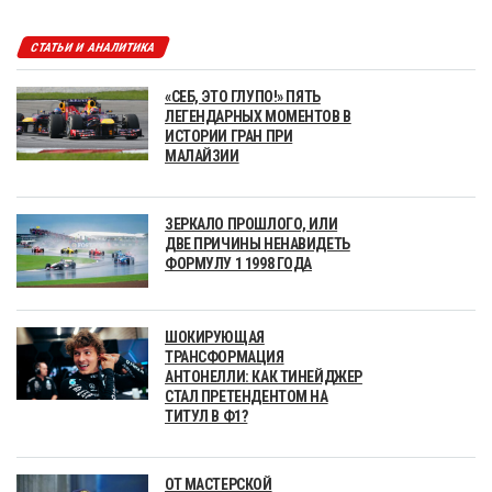
СТАТЬИ И АНАЛИТИКА
«СЕБ, ЭТО ГЛУПО!» ПЯТЬ
ЛЕГЕНДАРНЫХ МОМЕНТОВ В
ИСТОРИИ ГРАН ПРИ
МАЛАЙЗИИ
ЗЕРКАЛО ПРОШЛОГО, ИЛИ
ДВЕ ПРИЧИНЫ НЕНАВИДЕТЬ
ФОРМУЛУ 1 1998 ГОДА
ШОКИРУЮЩАЯ
ТРАНСФОРМАЦИЯ
АНТОНЕЛЛИ: КАК ТИНЕЙДЖЕР
СТАЛ ПРЕТЕНДЕНТОМ НА
ТИТУЛ В Ф1?
ОТ МАСТЕРСКОЙ