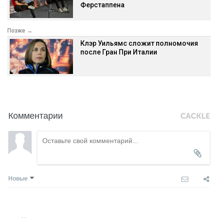
Ферстаппена
Позже →
Клэр Уильямс сложит полномочия
после Гран При Италии
Комментарии
Новые