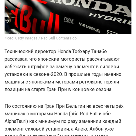
Фото: Getty Images / Red Bull Content Pool
Технический директор Honda Тоёхару Танабе
рассказал, что японские мотористы рассчитывают
избежать штрафов за замену элементов силовой
установки в сезоне-2020. В прошлые годы именно
машины с японскими моторами регулярно теряли
позиции на старте Гран При в концовке сезона.
По состоянию на Гран При Бельгии на всех четырёх
машинах с моторами Honda (обе Red Bull и обе
AlphaTauri) как минимум по разу заменили каждый
элемент силовой установки, а Алекс Албон уже