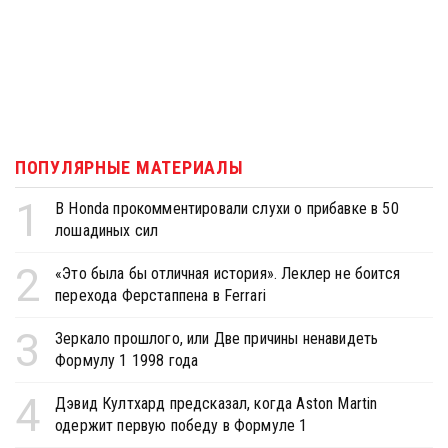
ПОПУЛЯРНЫЕ МАТЕРИАЛЫ
1
В Honda прокомментировали слухи о прибавке в 50
лошадиных сил
2
«Это была бы отличная история». Леклер не боится
перехода Ферстаппена в Ferrari
3
Зеркало прошлого, или Две причины ненавидеть
Формулу 1 1998 года
4
Дэвид Култхард предсказал, когда Aston Martin
одержит первую победу в Формуле 1