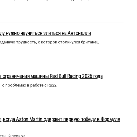
лу нужно научиться злиться на Антонелли
данную трудность, с которой столкнулся британец
 ограничения машины Red Bull Racing 2026 года
– о проблемах в работе с RB22
, когда Aston Martin одержит первую победу в Формуле
етный период