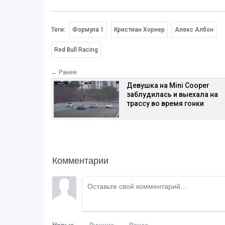
Теги:
Формула 1
Кристиан Хорнер
Алекс Албон
Red Bull Racing
← Ранее
Девушка на Mini Cooper
заблудилась и выехала на
трассу во время гонки
Комментарии
Новые
Лучшие
Ранее