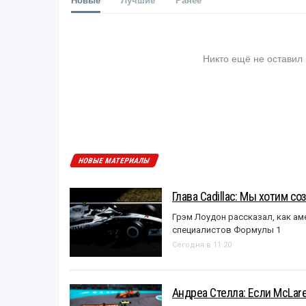
Никто ещё не оставил
НОВЫЕ МАТЕРИАЛЫ
Глава Cadillac: Мы хотим с
Грэм Лоудон рассказал, как а
специалистов Формулы 1
Сегодня в 11:20
Андреа Стелла: Если McLar