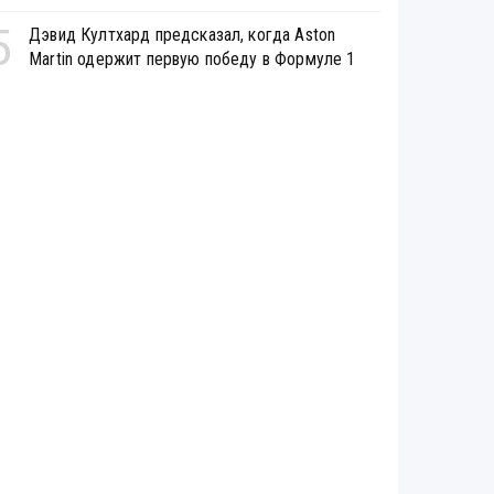
5
Дэвид Култхард предсказал, когда Aston
Martin одержит первую победу в Формуле 1