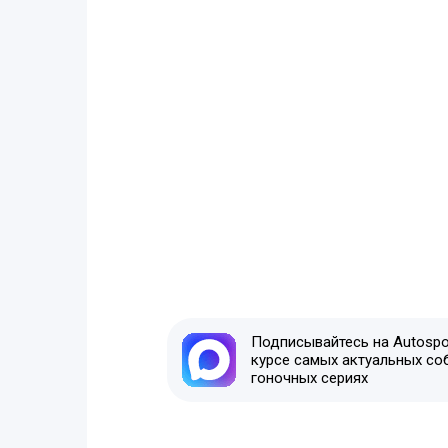
Подписывайтесь на Autospor
курсе самых актуальных со
гоночных сериях