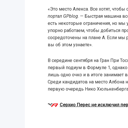
«Это место Алекса. Все хотят, чтобы 
портал GPblog
. — Быстрая машина вс
есть некоторые ограничения, но мы 
упорно работаем, чтобы добиться пр
сосредоточены на плане А. Если мы
вы об этом узнаете».
В середине сентября на Гран При То
первый подиум в Формуле 1, однако
лишь одно очко и в итоге занимает
Среди кандидатов на место Албона 
первую очередь Нико Хюлькенберга 
Серхио Перес не исключил пере