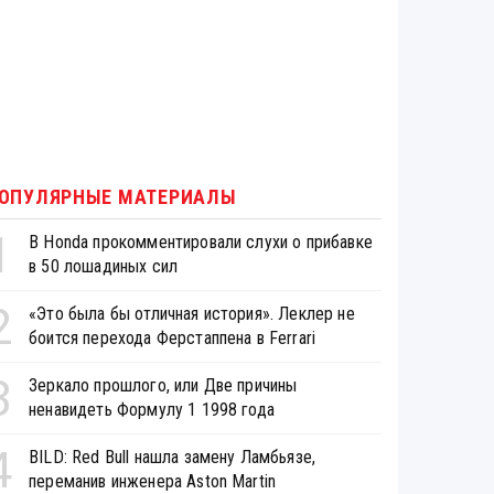
ОПУЛЯРНЫЕ МАТЕРИАЛЫ
1
В Honda прокомментировали слухи о прибавке
в 50 лошадиных сил
2
«Это была бы отличная история». Леклер не
боится перехода Ферстаппена в Ferrari
3
Зеркало прошлого, или Две причины
ненавидеть Формулу 1 1998 года
4
BILD: Red Bull нашла замену Ламбьязе,
переманив инженера Aston Martin