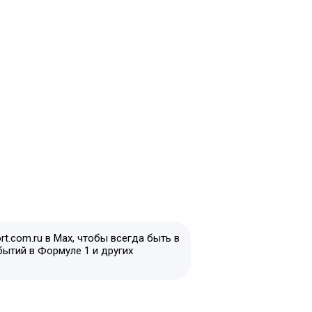
t.com.ru в Max, чтобы всегда быть в
бытий в Формуле 1 и других