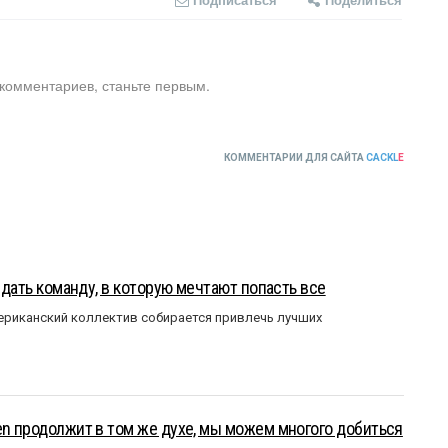
 комментариев, станьте первым.
КОММЕНТАРИИ ДЛЯ САЙТА
CACKL
E
оздать команду, в которую мечтают попасть все
мериканский коллектив собирается привлечь лучших
en продолжит в том же духе, мы можем многого добиться