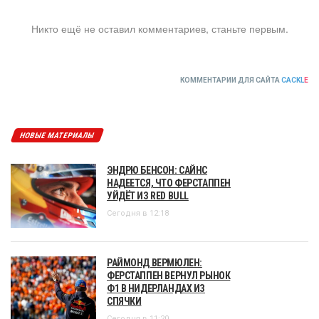
Никто ещё не оставил комментариев, станьте первым.
КОММЕНТАРИИ ДЛЯ САЙТА
CACKL
E
НОВЫЕ МАТЕРИАЛЫ
ЭНДРЮ БЕНСОН: САЙНС
НАДЕЕТСЯ, ЧТО ФЕРСТАППЕН
УЙДЁТ ИЗ RED BULL
Сегодня в 12:18
РАЙМОНД ВЕРМЮЛЕН:
ФЕРСТАППЕН ВЕРНУЛ РЫНОК
Ф1 В НИДЕРЛАНДАХ ИЗ
СПЯЧКИ
Сегодня в 11:20