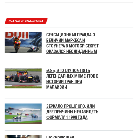
СТАТЬИ И АНАЛИТИКА
СЕНСАЦИОННАЯ ПРАВДА О
ВЕЛИЧИИ МАРКЕСА И
СТОУНЕРА В MOTOGP. СЕКРЕТ
ОКАЗАЛСЯ НЕОЖИДАННЫМ
«СЕБ, ЭТО ГЛУПО!» ПЯТЬ
ЛЕГЕНДАРНЫХ МОМЕНТОВ В
ИСТОРИИ ГРАН ПРИ
МАЛАЙЗИИ
ЗЕРКАЛО ПРОШЛОГО, ИЛИ
ДВЕ ПРИЧИНЫ НЕНАВИДЕТЬ
ФОРМУЛУ 1 1998 ГОДА
ШОКИРУЮЩАЯ