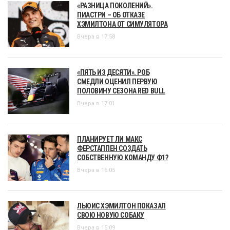
«РАЗНИЦА ПОКОЛЕНИЙ».
ПИАСТРИ – ОБ ОТКАЗЕ
ХЭМИЛТОНА ОТ СИМУЛЯТОРА
Вчера в 17:58
«ПЯТЬ ИЗ ДЕСЯТИ». РОБ
СМЕДЛИ ОЦЕНИЛ ПЕРВУЮ
ПОЛОВИНУ СЕЗОНА RED BULL
Вчера в 17:01
ПЛАНИРУЕТ ЛИ МАКС
ФЕРСТАППЕН СОЗДАТЬ
СОБСТВЕННУЮ КОМАНДУ Ф1?
Вчера в 16:05
ЛЬЮИС ХЭМИЛТОН ПОКАЗАЛ
СВОЮ НОВУЮ СОБАКУ
Вчера в 15:09