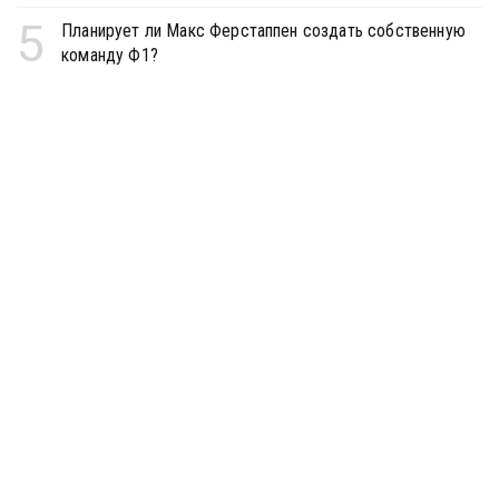
5
Планирует ли Макс Ферстаппен создать собственную
команду Ф1?