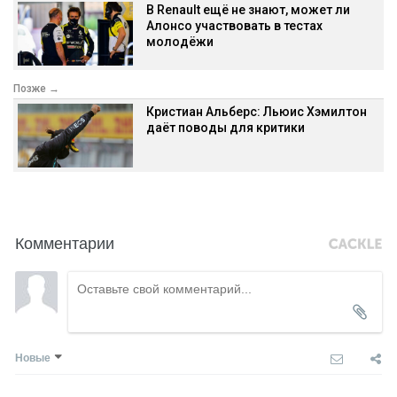
В Renault ещё не знают, может ли
Алонсо участвовать в тестах
молодёжи
Позже →
Кристиан Альберс: Льюис Хэмилтон
даёт поводы для критики
Комментарии
Новые