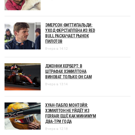
ЭМЕРСОН ФИТТИПАЛЬДИ:
УХОД ФЕРСТАППЕНА ИЗ RED
BULL РАСКАЧАЕТ РЫНОК
ПИЛОТОВ
Вчера в 14:12
ДЖОННИ ХЕРБЕРТ: В
ШТРАФАХ ХЭМИЛТОНА
ВИНОВАТ ТОЛЬКО ОН САМ
Вчера в 13:14
ХУАН-ПАБЛО МОНТОЙЯ:
ХЭМИЛТОН НЕ УЙДЁТ ИЗ
FERRARI ЕЩЁ КАК МИНИМУМ
ДВА-ТРИ ГОДА
Вчера в 12:18