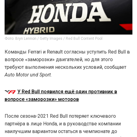
Фото: Bryn Lennon / Getty Images / Red Bull Content Pool
Команды Ferrari и Renault согласны уступить Red Bull в
вопросе «заморозки» двигателей, но для этого
требуют выполнения нескольких условий, сообщает
Auto Motor und Sport
.
У Red Bull появился ещё один противник в
вопросе «заморозки» моторов
После сезона-2021 Red Bull потеряет ключевого
партнёра в лице Honda, и в руководстве компании
наилучшим вариантом остаться в чемпионате до