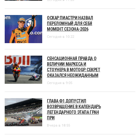
ОСКАР ПИАСТРИ НАЗВАЛ
ПЕРЕЛОМНЫЙ ДЛЯ СЕБЯ
МОМЕНТ СЕЗОНА-2026
Сегодня в 10:22
СЕНСАЦИОННАЯ ПРАВДА О
ВЕЛИЧИИ МАРКЕСА И
СТОУНЕРА В MOTOGP. СЕКРЕТ
ОКАЗАЛСЯ НЕОЖИДАННЫМ
Сегодня в 9:05
ГЛАВА Ф1 ДОПУСТИЛ
ВОЗВРАЩЕНИЕ В КАЛЕНДАРЬ
ЛЕГЕНДАРНОГО ЭТАПА ГРАН
ПРИ
Вчера в 18:55