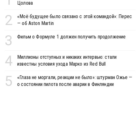
Цолова
2
«Моё будущее было связано с этой командой»: Перес
— об Aston Martin
3
Фильм о Формуле 1 должен получить продолжение
4
Миллионы отступных и никаких интервью: стали
известны условия ухода Марко из Red Bull
5
«Глаза не моргали, реакции не было»: штурман Ожье —
о состоянии пилота после аварии в Финляндии