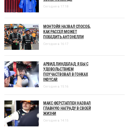
Сегодня в 17:18
МОНТОЙЯ НАЗВАЛ СПОСОБ,
КАК РАССЕЛ МОЖЕТ
ПОБЕДИТЬ АНТОНЕЛЛИ
Сегодня в 16:17
АРВИД ЛИНДБЛАД: Я БЫ С
УДОВОЛЬСТВИЕМ
ПОУЧАСТВОВАЛ В ГОНКАХ
INDYCAR
Сегодня в 15:16
МАКС ФЕРСТАППЕН НАЗВАЛ
ГЛАВНУЮ НАГРАДУ В СВОЕЙ
ЖИЗНИ
Сегодня в 14:15