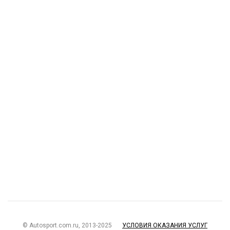
© Autosport.com.ru, 2013-2025
УСЛОВИЯ ОКАЗАНИЯ УСЛУГ