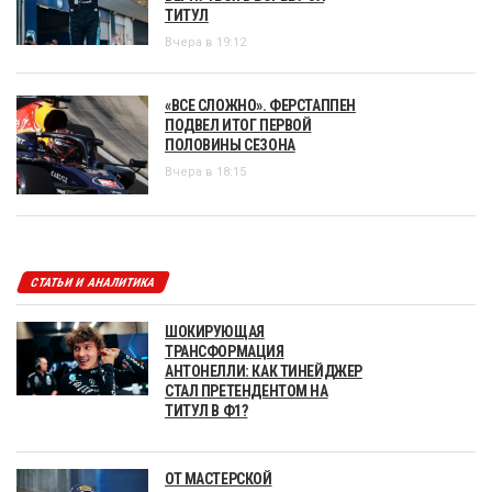
ТИТУЛ
Вчера в 19:12
«ВСЕ СЛОЖНО». ФЕРСТАППЕН
ПОДВЕЛ ИТОГ ПЕРВОЙ
ПОЛОВИНЫ СЕЗОНА
Вчера в 18:15
СТАТЬИ И АНАЛИТИКА
ШОКИРУЮЩАЯ
ТРАНСФОРМАЦИЯ
АНТОНЕЛЛИ: КАК ТИНЕЙДЖЕР
СТАЛ ПРЕТЕНДЕНТОМ НА
ТИТУЛ В Ф1?
ОТ МАСТЕРСКОЙ