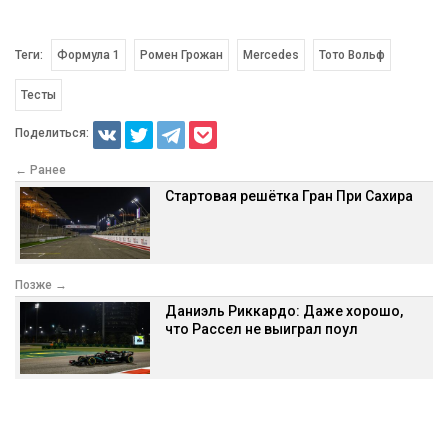
Теги:
Формула 1
Ромен Грожан
Mercedes
Тото Вольф
Тесты
Поделиться:
← Ранее
Стартовая решётка Гран При Сахира
Позже →
Даниэль Риккардо: Даже хорошо,
что Рассел не выиграл поул