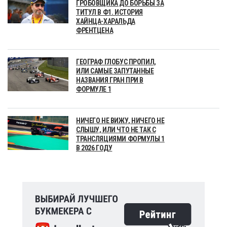
ГРОБОВЩИКА ДО БОРЬБЫ ЗА
ТИТУЛ В Ф1. ИСТОРИЯ
ХАЙНЦА-ХАРАЛЬДА
ФРЕНТЦЕНА
ГЕОГРАФ ГЛОБУС ПРОПИЛ,
ИЛИ САМЫЕ ЗАПУТАННЫЕ
НАЗВАНИЯ ГРАН ПРИ В
ФОРМУЛЕ 1
НИЧЕГО НЕ ВИЖУ, НИЧЕГО НЕ
СЛЫШУ, ИЛИ ЧТО НЕ ТАК С
ТРАНСЛЯЦИЯМИ ФОРМУЛЫ 1
В 2026 ГОДУ