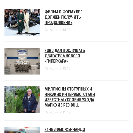
ФИЛЬМ О ФОРМУЛЕ 1
ДОЛЖЕН ПОЛУЧИТЬ
ПРОДОЛЖЕНИЕ
Сегодня в 13:14
FORD ДАЛ ПОСЛУШАТЬ
ДВИГАТЕЛЬ НОВОГО
«ГИПЕРКАРА»
Сегодня в 12:13
МИЛЛИОНЫ ОТСТУПНЫХ И
НИКАКИХ ИНТЕРВЬЮ: СТАЛИ
ИЗВЕСТНЫ УСЛОВИЯ УХОДА
МАРКО ИЗ RED BULL
Сегодня в 11:12
F1-INSIDER: ФЕРНАНДО