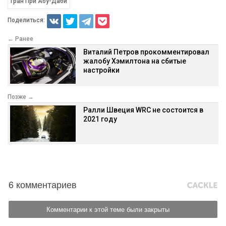
Гран При Абу-Даби
Поделиться:
← Ранее
Виталий Петров прокомментировал
жалобу Хэмилтона на сбитые
настройки
Позже →
Ралли Швеция WRC не состоится в
2021 году
6 комментариев
Комментарии к этой теме были закрыты