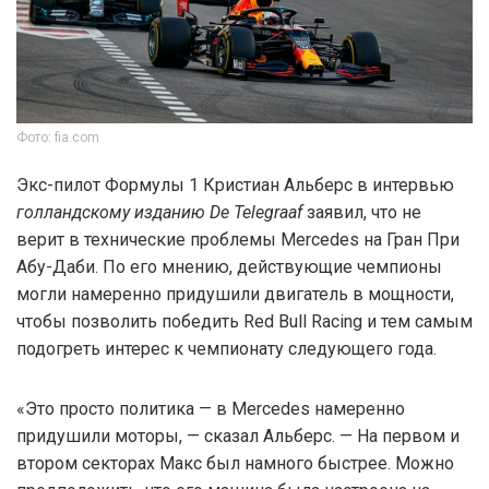
Фото: fia.com
Экс-пилот Формулы 1 Кристиан Альберс в интервью
голландскому изданию De Telegraaf
заявил, что не
верит в технические проблемы Mercedes на Гран При
Абу-Даби. По его мнению, действующие чемпионы
могли намеренно придушили двигатель в мощности,
чтобы позволить победить Red Bull Racing и тем самым
подогреть интерес к чемпионату следующего года.
«Это просто политика — в Mercedes намеренно
придушили моторы, — сказал Альберс. — На первом и
втором секторах Макс был намного быстрее. Можно