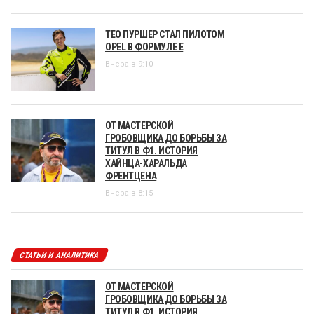
ТЕО ПУРШЕР СТАЛ ПИЛОТОМ
OPEL В ФОРМУЛЕ Е
Вчера в 9:10
ОТ МАСТЕРСКОЙ
ГРОБОВЩИКА ДО БОРЬБЫ ЗА
ТИТУЛ В Ф1. ИСТОРИЯ
ХАЙНЦА-ХАРАЛЬДА
ФРЕНТЦЕНА
Вчера в 8:15
СТАТЬИ И АНАЛИТИКА
ОТ МАСТЕРСКОЙ
ГРОБОВЩИКА ДО БОРЬБЫ ЗА
ТИТУЛ В Ф1. ИСТОРИЯ