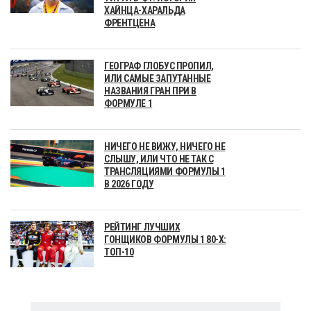
ХАЙНЦА-ХАРАЛЬДА
ФРЕНТЦЕНА
ГЕОГРАФ ГЛОБУС ПРОПИЛ,
ИЛИ САМЫЕ ЗАПУТАННЫЕ
НАЗВАНИЯ ГРАН ПРИ В
ФОРМУЛЕ 1
НИЧЕГО НЕ ВИЖУ, НИЧЕГО НЕ
СЛЫШУ, ИЛИ ЧТО НЕ ТАК С
ТРАНСЛЯЦИЯМИ ФОРМУЛЫ 1
В 2026 ГОДУ
РЕЙТИНГ ЛУЧШИХ
ГОНЩИКОВ ФОРМУЛЫ 1 80-Х:
ТОП-10