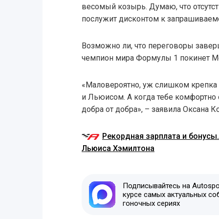
весомый козырь. Думаю, что отсутст
послужит дисконтом к запрашиваемо
Возможно ли, что переговоры завер
чемпион мира Формулы 1 покинет Me
«Маловероятно, уж слишком крепка 
и Льюисом. А когда тебе комфортно 
добра от добра», – заявила Оксана К
Рекордная зарплата и бонусы.
Льюиса Хэмилтона
Подписывайтесь на Autospor
курсе самых актуальных со
гоночных сериях