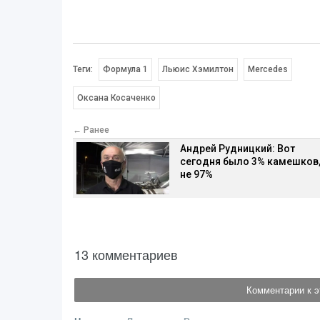
Теги:
Формула 1
Льюис Хэмилтон
Mercedes
Оксана Косаченко
← Ранее
Андрей Рудницкий: Вот
сегодня было 3% камешков,
не 97%
13 комментариев
Комментарии к э