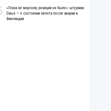
5
«Глаза не моргали, реакции не было»: штурман
Ожье — о состоянии пилота после аварии в
Финляндии