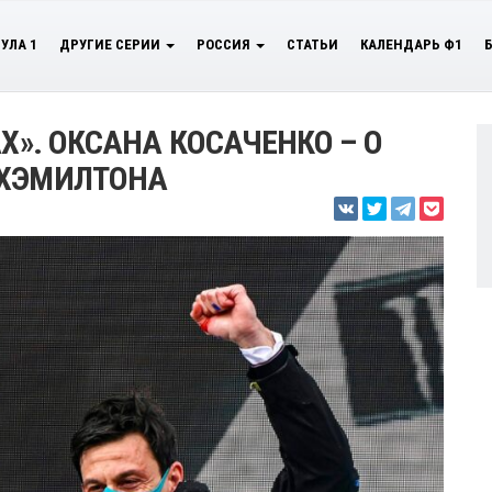
УЛА 1
ДРУГИЕ СЕРИИ
РОССИЯ
СТАТЬИ
КАЛЕНДАРЬ Ф1
АХ». ОКСАНА КОСАЧЕНКО – О
 ХЭМИЛТОНА