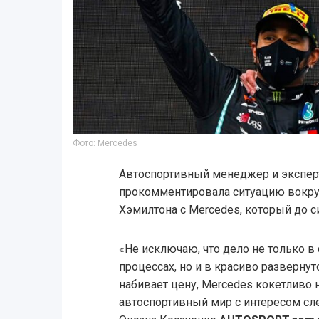
Фото: Mercedes
Автоспортивный менеджер и экспер
прокомментировала ситуацию вокру
Хэмилтона с Mercedes, который до си
«Не исключаю, что дело не только
процессах, но и в красиво разверну
набивает цену, Mercedes кокетливо 
автоспортивный мир с интересом сле