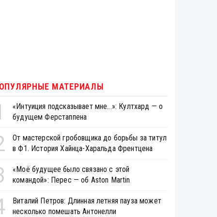
ОПУЛЯРНЫЕ МАТЕРИАЛЫ
1
«Интуиция подсказывает мне...»: Култхард — о
будущем Ферстаппена
2
От мастерской гробовщика до борьбы за титул
в Ф1. История Хайнца-Харальда Френтцена
3
«Моё будущее было связано с этой
командой»: Перес — об Aston Martin
4
Виталий Петров: Длинная летняя пауза может
несколько помешать Антонелли