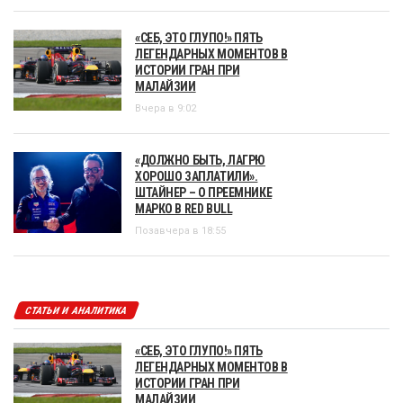
«СЕБ, ЭТО ГЛУПО!» ПЯТЬ
ЛЕГЕНДАРНЫХ МОМЕНТОВ В
ИСТОРИИ ГРАН ПРИ
МАЛАЙЗИИ
Вчера в 9:02
«ДОЛЖНО БЫТЬ, ЛАГРЮ
ХОРОШО ЗАПЛАТИЛИ».
ШТАЙНЕР – О ПРЕЕМНИКЕ
МАРКО В RED BULL
Позавчера в 18:55
СТАТЬИ И АНАЛИТИКА
«СЕБ, ЭТО ГЛУПО!» ПЯТЬ
ЛЕГЕНДАРНЫХ МОМЕНТОВ В
ИСТОРИИ ГРАН ПРИ
МАЛАЙЗИИ