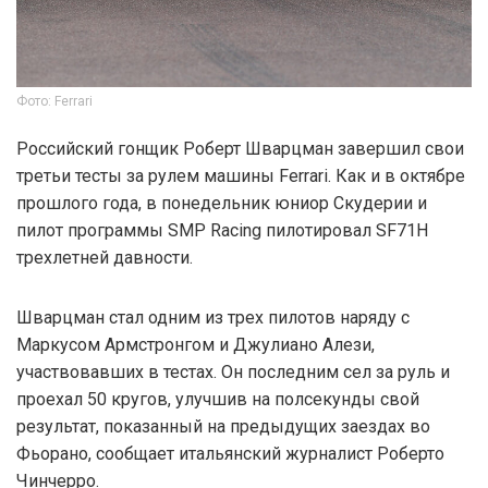
Фото: Ferrari
Российский гонщик Роберт Шварцман завершил свои
третьи тесты за рулем машины Ferrari. Как и в октябре
прошлого года, в понедельник юниор Скудерии и
пилот программы SMP Racing пилотировал SF71H
трехлетней давности.
Шварцман стал одним из трех пилотов наряду с
Маркусом Армстронгом и Джулиано Алези,
участвовавших в тестах. Он последним сел за руль и
проехал 50 кругов, улучшив на полсекунды свой
результат, показанный на предыдущих заездах во
Фьорано, сообщает итальянский журналист Роберто
Чинчерро.