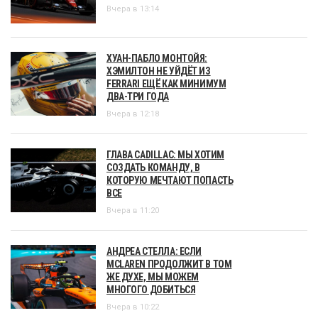
Вчера в 13:14
ХУАН-ПАБЛО МОНТОЙЯ:
ХЭМИЛТОН НЕ УЙДЁТ ИЗ
FERRARI ЕЩЁ КАК МИНИМУМ
ДВА-ТРИ ГОДА
Вчера в 12:18
ГЛАВА CADILLAC: МЫ ХОТИМ
СОЗДАТЬ КОМАНДУ, В
КОТОРУЮ МЕЧТАЮТ ПОПАСТЬ
ВСЕ
Вчера в 11:20
АНДРЕА СТЕЛЛА: ЕСЛИ
MCLAREN ПРОДОЛЖИТ В ТОМ
ЖЕ ДУХЕ, МЫ МОЖЕМ
МНОГОГО ДОБИТЬСЯ
Вчера в 10:22