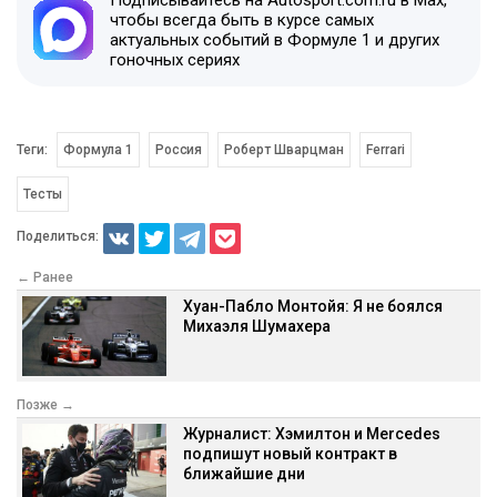
чтобы всегда быть в курсе самых
актуальных событий в Формуле 1 и других
гоночных сериях
Теги:
Формула 1
Россия
Роберт Шварцман
Ferrari
Тесты
Поделиться:
← Ранее
Хуан-Пабло Монтойя: Я не боялся
Михаэля Шумахера
Позже →
Журналист: Хэмилтон и Mercedes
подпишут новый контракт в
ближайшие дни