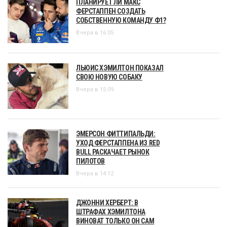
ПЛАНИРУЕТ ЛИ МАКС
ФЕРСТАППЕН СОЗДАТЬ
СОБСТВЕННУЮ КОМАНДУ Ф1?
Вчера в 16:05
ЛЬЮИС ХЭМИЛТОН ПОКАЗАЛ
СВОЮ НОВУЮ СОБАКУ
Вчера в 15:09
ЭМЕРСОН ФИТТИПАЛЬДИ:
УХОД ФЕРСТАППЕНА ИЗ RED
BULL РАСКАЧАЕТ РЫНОК
ПИЛОТОВ
Вчера в 14:12
ДЖОННИ ХЕРБЕРТ: В
ШТРАФАХ ХЭМИЛТОНА
ВИНОВАТ ТОЛЬКО ОН САМ