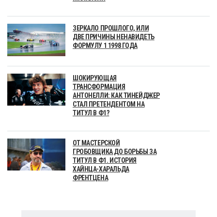
ЗЕРКАЛО ПРОШЛОГО, ИЛИ
ДВЕ ПРИЧИНЫ НЕНАВИДЕТЬ
ФОРМУЛУ 1 1998 ГОДА
ШОКИРУЮЩАЯ
ТРАНСФОРМАЦИЯ
АНТОНЕЛЛИ: КАК ТИНЕЙДЖЕР
СТАЛ ПРЕТЕНДЕНТОМ НА
ТИТУЛ В Ф1?
ОТ МАСТЕРСКОЙ
ГРОБОВЩИКА ДО БОРЬБЫ ЗА
ТИТУЛ В Ф1. ИСТОРИЯ
ХАЙНЦА-ХАРАЛЬДА
ФРЕНТЦЕНА