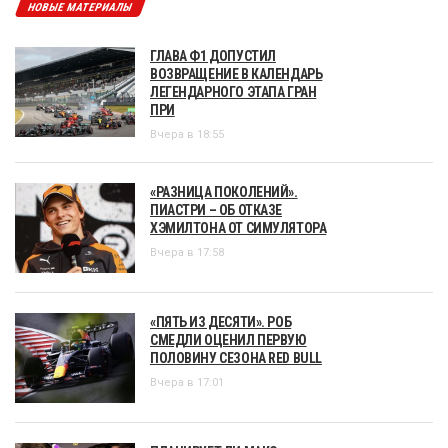
НОВЫЕ МАТЕРИАЛЫ
ГЛАВА Ф1 ДОПУСТИЛ
ВОЗВРАЩЕНИЕ В КАЛЕНДАРЬ
ЛЕГЕНДАРНОГО ЭТАПА ГРАН
ПРИ
Вчера в 18:55
«РАЗНИЦА ПОКОЛЕНИЙ».
ПИАСТРИ – ОБ ОТКАЗЕ
ХЭМИЛТОНА ОТ СИМУЛЯТОРА
Вчера в 17:58
«ПЯТЬ ИЗ ДЕСЯТИ». РОБ
СМЕДЛИ ОЦЕНИЛ ПЕРВУЮ
ПОЛОВИНУ СЕЗОНА RED BULL
Вчера в 17:01