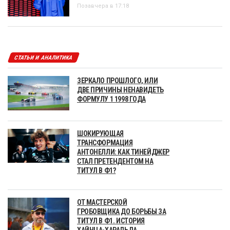
Позавчера в 17:18
СТАТЬИ И АНАЛИТИКА
ЗЕРКАЛО ПРОШЛОГО, ИЛИ
ДВЕ ПРИЧИНЫ НЕНАВИДЕТЬ
ФОРМУЛУ 1 1998 ГОДА
ШОКИРУЮЩАЯ
ТРАНСФОРМАЦИЯ
АНТОНЕЛЛИ: КАК ТИНЕЙДЖЕР
СТАЛ ПРЕТЕНДЕНТОМ НА
ТИТУЛ В Ф1?
ОТ МАСТЕРСКОЙ
ГРОБОВЩИКА ДО БОРЬБЫ ЗА
ТИТУЛ В Ф1. ИСТОРИЯ
ХАЙНЦА-ХАРАЛЬДА