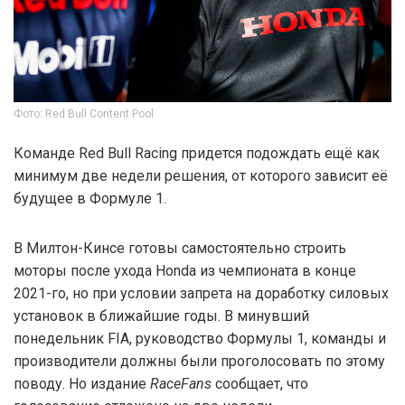
Фото: Red Bull Content Pool
Команде Red Bull Racing придется подождать ещё как
минимум две недели решения, от которого зависит её
будущее в Формуле 1.
В Милтон-Кинсе готовы самостоятельно строить
моторы после ухода Honda из чемпионата в конце
2021-го, но при условии запрета на доработку силовых
установок в ближайшие годы. В минувший
понедельник FIA, руководство Формулы 1, команды и
производители должны были проголосовать по этому
поводу. Но издание
RaceFans
сообщает, что