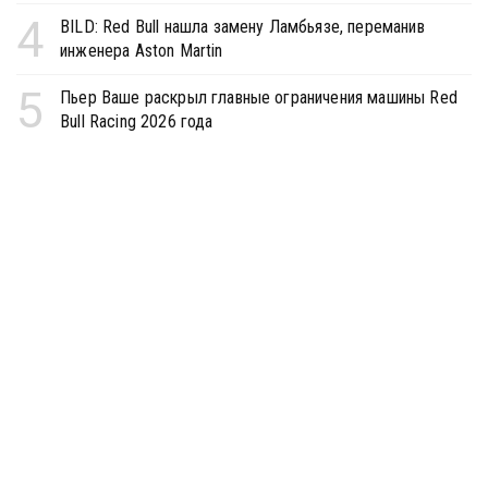
4
BILD: Red Bull нашла замену Ламбьязе, переманив
инженера Aston Martin
5
Пьер Ваше раскрыл главные ограничения машины Red
Bull Racing 2026 года