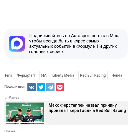
Подписывайтесь на Autosport.com.ru в Max,
чтобы всегда быть в курсе самых
актуальных событий в Формуле 1 и других
гоночных сериях
Теги:
Формула 1
FIA
Liberty Media
Red Bull Racing
Honda
Поделиться:
← Ранее
Макс Ферстаппен назвал причину
провала Пьера Гасли в Red Bull Racing
Позже →