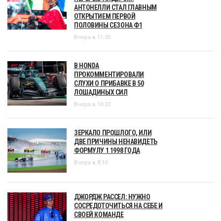
АНТОНЕЛЛИ СТАЛ ГЛАВНЫМ
ОТКРЫТИЕМ ПЕРВОЙ
ПОЛОВИНЫ СЕЗОНА Ф1
Вчера в 11:20
В HONDA
ПРОКОММЕНТИРОВАЛИ
СЛУХИ О ПРИБАВКЕ В 50
ЛОШАДИНЫХ СИЛ
Вчера в 10:22
ЗЕРКАЛО ПРОШЛОГО, ИЛИ
ДВЕ ПРИЧИНЫ НЕНАВИДЕТЬ
ФОРМУЛУ 1 1998 ГОДА
Вчера в 8:10
ДЖОРДЖ РАССЕЛ: НУЖНО
СОСРЕДОТОЧИТЬСЯ НА СЕБЕ И
СВОЕЙ КОМАНДЕ