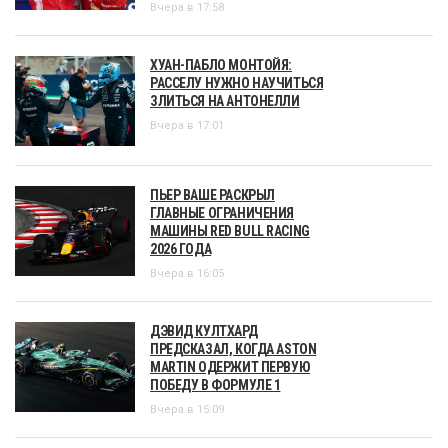
Вчера в 17:58
ХУАН-ПАБЛО МОНТОЙЯ:
РАССЕЛУ НУЖНО НАУЧИТЬСЯ
ЗЛИТЬСЯ НА АНТОНЕЛЛИ
Вчера в 17:01
ПЬЕР ВАШЕ РАСКРЫЛ
ГЛАВНЫЕ ОГРАНИЧЕНИЯ
МАШИНЫ RED BULL RACING
2026 ГОДА
Вчера в 16:05
ДЭВИД КУЛТХАРД
ПРЕДСКАЗАЛ, КОГДА ASTON
MARTIN ОДЕРЖИТ ПЕРВУЮ
ПОБЕДУ В ФОРМУЛЕ 1
Вчера в 15:09