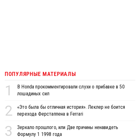
ПОПУЛЯРНЫЕ МАТЕРИАЛЫ
1
В Honda прокомментировали слухи о прибавке в 50
лошадиных сил
2
«Это была бы отличная история». Леклер не боится
перехода Ферстаппена в Ferrari
3
Зеркало прошлого, или Две причины ненавидеть
Формулу 1 1998 года