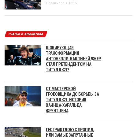
Позавчера в 18:15
СТАТЬИ И АНАЛИТИКА
ШОКИРУЮЩАЯ
ТРАНСФОРМАЦИЯ
АНТОНЕЛЛИ: КАК ТИНЕЙДЖЕР
СТАЛ ПРЕТЕНДЕНТОМ НА
ТИТУЛ В Ф1?
ОТ МАСТЕРСКОЙ
ГРОБОВЩИКА ДО БОРЬБЫ ЗА
ТИТУЛ В Ф1. ИСТОРИЯ
ХАЙНЦА-ХАРАЛЬДА
ФРЕНТЦЕНА
ГЕОГРАФ ГЛОБУС ПРОПИЛ,
ИЛИ САМЫЕ ЗАПУТАННЫЕ