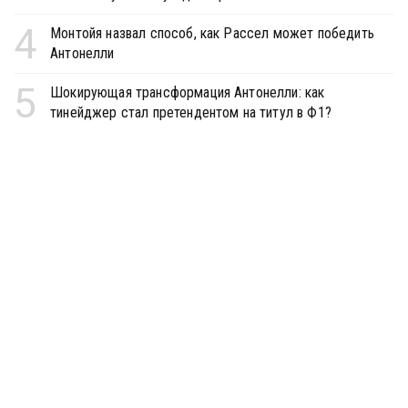
4
Монтойя назвал способ, как Рассел может победить
Антонелли
5
Шокирующая трансформация Антонелли: как
тинейджер стал претендентом на титул в Ф1?