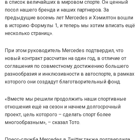
в список величайших в мировом спорте. Он ценный
посол нашего бренда и наших партнеров. За
предыдущие восемь лет Mercedes и Хэмилтон вошли
в историю Формулы 1, и теперь мы хотим вписать ещё
несколько страниц».
При этом руководитель Mercedes подтвердил, что
новый контракт рассчитан на один год, в отличие от
соглашения по совместному достижению большего
разнообразия и инклюзивности в автоспорте, в рамках
которого они создадут благотворительный фонд.
«Вместе мы решили продолжить наши спортивные
отношения ещё на сезон и начнем долгосрочный
проект, цель которого – сделать спорт более
многообразным», – сказал Тото.
Пресс-служба Mercedes в
Twitter
также подтвердила,