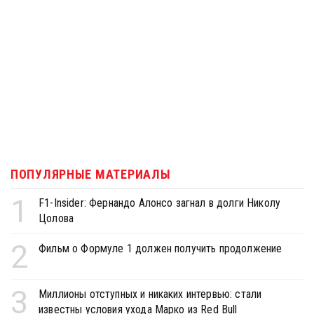
ПОПУЛЯРНЫЕ МАТЕРИАЛЫ
1
F1-Insider: Фернандо Алонсо загнал в долги Николу
Цолова
2
Фильм о Формуле 1 должен получить продолжение
3
Миллионы отступных и никаких интервью: стали
известны условия ухода Марко из Red Bull