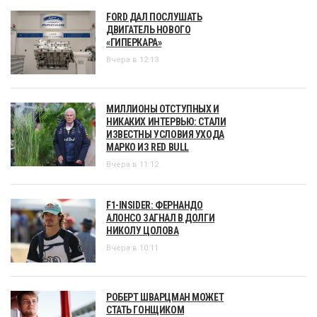
FORD ДАЛ ПОСЛУШАТЬ
ДВИГАТЕЛЬ НОВОГО
«ГИПЕРКАРА»
Вчера в 12:13
МИЛЛИОНЫ ОТСТУПНЫХ И
НИКАКИХ ИНТЕРВЬЮ: СТАЛИ
ИЗВЕСТНЫ УСЛОВИЯ УХОДА
МАРКО ИЗ RED BULL
Вчера в 11:12
F1-INSIDER: ФЕРНАНДО
АЛОНСО ЗАГНАЛ В ДОЛГИ
НИКОЛУ ЦОЛОВА
Вчера в 10:11
РОБЕРТ ШВАРЦМАН МОЖЕТ
СТАТЬ ГОНЩИКОМ