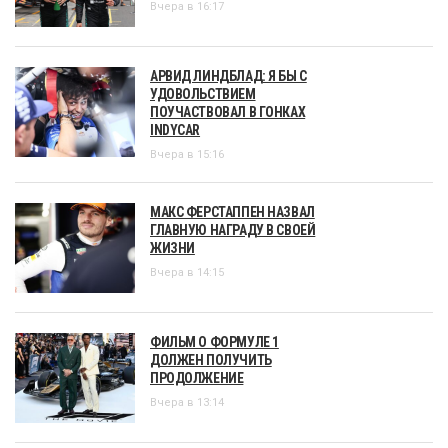
Вчера в 16:17
АРВИД ЛИНДБЛАД: Я БЫ С
УДОВОЛЬСТВИЕМ
ПОУЧАСТВОВАЛ В ГОНКАХ
INDYCAR
Вчера в 15:16
МАКС ФЕРСТАППЕН НАЗВАЛ
ГЛАВНУЮ НАГРАДУ В СВОЕЙ
ЖИЗНИ
Вчера в 14:15
ФИЛЬМ О ФОРМУЛЕ 1
ДОЛЖЕН ПОЛУЧИТЬ
ПРОДОЛЖЕНИЕ
Вчера в 13:14