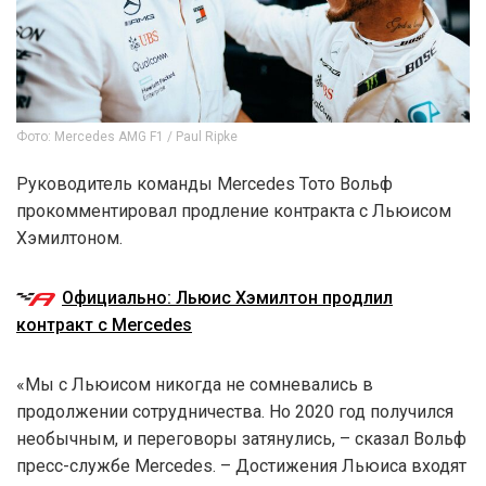
Фото: Mercedes AMG F1 / Paul Ripke
Руководитель команды Mercedes Тото Вольф
прокомментировал продление контракта с Льюисом
Хэмилтоном.
Официально: Льюис Хэмилтон продлил
контракт с Mercedes
«Мы с Льюисом никогда не сомневались в
продолжении сотрудничества. Но 2020 год получился
необычным, и переговоры затянулись, – сказал Вольф
пресс-службе Mercedes. – Достижения Льюиса входят