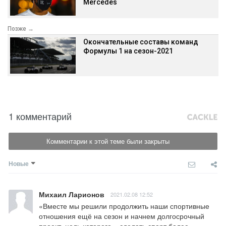
Mercedes
Позже →
Окончательные составы команд
Формулы 1 на сезон-2021
1 комментарий
Комментарии к этой теме были закрыты
Новые
Михаил Ларионов
2021.02.08 12:52
«Вместе мы решили продолжить наши спортивные 
отношения ещё на сезон и начнем долгосрочный 
проект, цель которого – сделать спорт более 