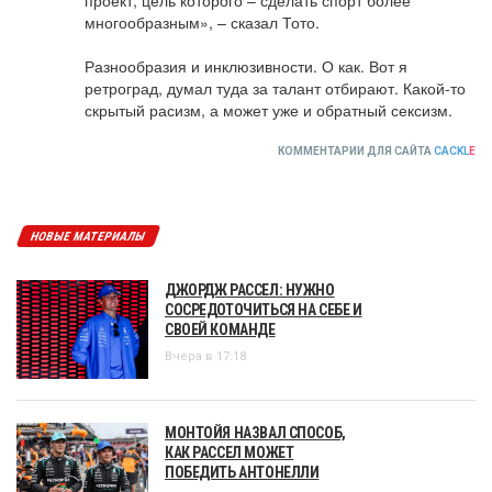
многообразным», – сказал Тото.

Разнообразия и инклюзивности. О как. Вот я 
ретроград, думал туда за талант отбирают. Какой-то 
скрытый расизм, а может уже и обратный сексизм.
КОММЕНТАРИИ ДЛЯ САЙТА
CACKL
E
НОВЫЕ МАТЕРИАЛЫ
ДЖОРДЖ РАССЕЛ: НУЖНО
СОСРЕДОТОЧИТЬСЯ НА СЕБЕ И
СВОЕЙ КОМАНДЕ
Вчера в 17:18
МОНТОЙЯ НАЗВАЛ СПОСОБ,
КАК РАССЕЛ МОЖЕТ
ПОБЕДИТЬ АНТОНЕЛЛИ