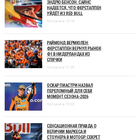
ЭНДРЮ БЕНСОН: САЙНС
НАДЕЕТСЯ, ЧТО ФЕРСТАППЕН
УЙДЁТ ИЗ RED BULL
Сегодня в 12:18
РАЙМОНД ВЕРМЮЛЕН:
ФЕРСТАППЕН ВЕРНУЛ РЫНОК
Ф1 В НИДЕРЛАНДАХ ИЗ
СПЯЧКИ
Сегодня в 11:20
ОСКАР ПИАСТРИ НАЗВАЛ
ПЕРЕЛОМНЫЙ ДЛЯ СЕБЯ
МОМЕНТ СЕЗОНА-2026
Сегодня в 10:22
СЕНСАЦИОННАЯ ПРАВДА О
ВЕЛИЧИИ МАРКЕСА И
СТОУНЕРА В MOTOGP. СЕКРЕТ