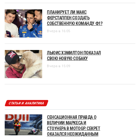
ПЛАНИРУЕТ ЛИ МАКС
ФЕРСТАППЕН СОЗДАТЬ
СОБСТВЕННУЮ КОМАНДУ Ф1?
Вчера в 16:05
ЛЬЮИС ХЭМИЛТОН ПОКАЗАЛ
СВОЮ НОВУЮ СОБАКУ
Вчера в 15:09
СТАТЬИ И АНАЛИТИКА
СЕНСАЦИОННАЯ ПРАВДА О
ВЕЛИЧИИ МАРКЕСА И
СТОУНЕРА В MOTOGP. СЕКРЕТ
ОКАЗАЛСЯ НЕОЖИДАННЫМ