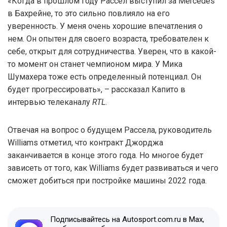
«Когда в прошлом году Рассел выступил за Mercedes
в Бахрейне, то это сильно повлияло на его
уверенность. У меня очень хорошие впечатления о
нем. Он опытен для своего возраста, требователен к
себе, открыт для сотрудничества. Уверен, что в какой-
то момент он станет чемпионом мира. У Мика
Шумахера тоже есть определенный потенциал. Он
будет прогрессировать», – рассказал Капито в
интервью телеканалу
RTL
.
Отвечая на вопрос о будущем Рассела, руководитель
Williams отметил, что контракт Джорджа
заканчивается в конце этого года. Но многое будет
зависеть от того, как Williams будет развиваться и чего
сможет добиться при постройке машины 2022 года.
Подписывайтесь на Autosport.com.ru в Max,