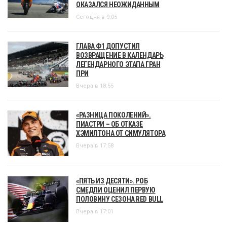
ОКАЗАЛСЯ НЕОЖИДАННЫМ
Сегодня в 9:05
ГЛАВА Ф1 ДОПУСТИЛ
ВОЗВРАЩЕНИЕ В КАЛЕНДАРЬ
ЛЕГЕНДАРНОГО ЭТАПА ГРАН
ПРИ
Вчера в 18:55
«РАЗНИЦА ПОКОЛЕНИЙ».
ПИАСТРИ – ОБ ОТКАЗЕ
ХЭМИЛТОНА ОТ СИМУЛЯТОРА
Вчера в 17:58
«ПЯТЬ ИЗ ДЕСЯТИ». РОБ
СМЕДЛИ ОЦЕНИЛ ПЕРВУЮ
ПОЛОВИНУ СЕЗОНА RED BULL
Вчера в 17:01