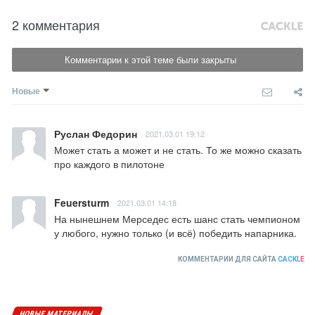
2 комментария
Комментарии к этой теме были закрыты
Новые
Руслан Федорин
2021.03.01 19:12
Может стать а может и не стать. То же можно сказать 
про каждого в пилотоне
Feuersturm
2021.03.01 14:18
На нынешнем Мерседес есть шанс стать чемпионом 
у любого, нужно только (и всё) победить напарника.
КОММЕНТАРИИ ДЛЯ САЙТА
CACKL
E
НОВЫЕ МАТЕРИАЛЫ