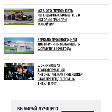
«СЕБ, ЭТО ГЛУПО!» ПЯТЬ
ЛЕГЕНДАРНЫХ МОМЕНТОВ В
ИСТОРИИ ГРАН ПРИ
МАЛАЙЗИИ
ЗЕРКАЛО ПРОШЛОГО, ИЛИ
ДВЕ ПРИЧИНЫ НЕНАВИДЕТЬ
ФОРМУЛУ 1 1998 ГОДА
ШОКИРУЮЩАЯ
ТРАНСФОРМАЦИЯ
АНТОНЕЛЛИ: КАК ТИНЕЙДЖЕР
СТАЛ ПРЕТЕНДЕНТОМ НА
ТИТУЛ В Ф1?