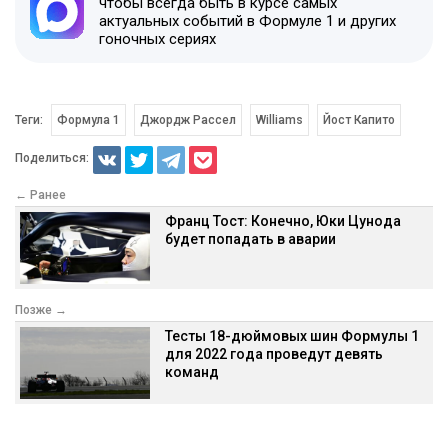
чтобы всегда быть в курсе самых
актуальных событий в Формуле 1 и других
гоночных сериях
Теги:
Формула 1
Джордж Рассел
Williams
Йост Капито
Поделиться:
← Ранее
Франц Тост: Конечно, Юки Цунода
будет попадать в аварии
Позже →
Тесты 18-дюймовых шин Формулы 1
для 2022 года проведут девять
команд