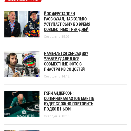
ЙОС ФЕРСТАППЕН
РАССКАЗАЛ, НАСКОЛЬКО
УСТУПАЕТ СЫНУ ВО ВРЕМЯ
СОВМЕСТНЫХ ТРЕК-ДНЕЙ
Сегодня в 15:09
НАМЕЧАЕТСЯ СЕНСАЦИЯ?
УЭББЕР УДАЛИЛ ВСЕ
СОВМЕСТНЫЕ ФОТО С
ПИАСТРИ ИЗ СОЦСЕТЕЙ
Сегодня в 14:12
ГЭРИ АНДЕРСОН:
СОПЕРНИКАМ ASTON MARTIN
БУДЕТ СЛОЖНО ПОВТОРИТЬ
ПОДХОД НЬЮИ
Сегодня в 13:15