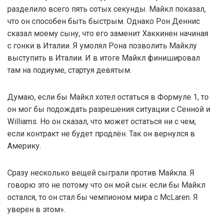
разделило всего пять сотых секунды. Майкл показал,
что он способен быть быстрым. Однако Рон Деннис
сказал моему сыну, что его заменит Хаккинен начиная
с гонки в Италии. Я умолял Рона позволить Майклу
выступить в Италии. И в итоге Майкл финишировал
там на подиуме, стартуя девятым.
Думаю, если бы Майкл хотел остаться в Формуле 1, то
он мог бы подождать разрешения ситуации с Сенной и
Williams. Но он сказал, что может остаться ни с чем,
если контракт не будет продлён. Так он вернулся в
Америку.
Сразу несколько вещей сыграли против Майкла. Я
говорю это не потому что он мой сын: если бы Майкл
остался, то он стал бы чемпионом мира с McLaren. Я
уверен в этом».