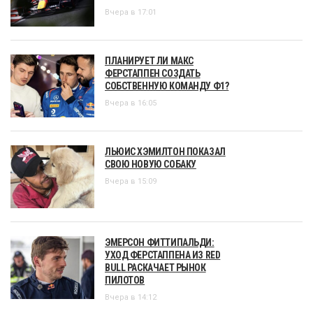
Вчера в 17:01
ПЛАНИРУЕТ ЛИ МАКС
ФЕРСТАППЕН СОЗДАТЬ
СОБСТВЕННУЮ КОМАНДУ Ф1?
Вчера в 16:05
ЛЬЮИС ХЭМИЛТОН ПОКАЗАЛ
СВОЮ НОВУЮ СОБАКУ
Вчера в 15:09
ЭМЕРСОН ФИТТИПАЛЬДИ:
УХОД ФЕРСТАППЕНА ИЗ RED
BULL РАСКАЧАЕТ РЫНОК
ПИЛОТОВ
Вчера в 14:12