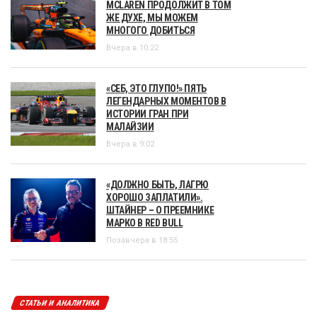
MCLAREN ПРОДОЛЖИТ В ТОМ
ЖЕ ДУХЕ, МЫ МОЖЕМ
МНОГОГО ДОБИТЬСЯ
Вчера в 10:22
«СЕБ, ЭТО ГЛУПО!» ПЯТЬ
ЛЕГЕНДАРНЫХ МОМЕНТОВ В
ИСТОРИИ ГРАН ПРИ
МАЛАЙЗИИ
Вчера в 9:02
«ДОЛЖНО БЫТЬ, ЛАГРЮ
ХОРОШО ЗАПЛАТИЛИ».
ШТАЙНЕР – О ПРЕЕМНИКЕ
МАРКО В RED BULL
Позавчера в 18:55
СТАТЬИ И АНАЛИТИКА