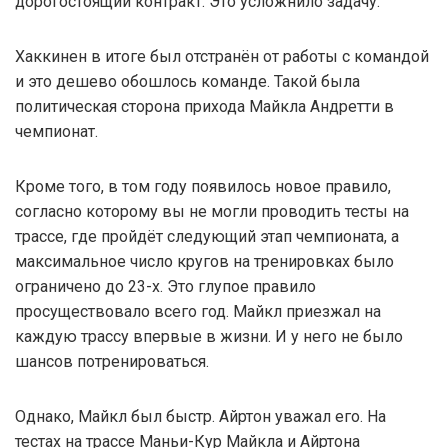
дорогостоящий контракт. Это усложнило задачу.
Хаккинен в итоге был отстранён от работы с командой
и это дешево обошлось команде. Такой была
политическая сторона прихода Майкла Андретти в
чемпионат.
Кроме того, в том году появилось новое правило,
согласно которому вы не могли проводить тесты на
трассе, где пройдёт следующий этап чемпионата, а
максимальное число кругов на тренировках было
ограничено до 23-х. Это глупое правило
просуществовало всего год. Майкл приезжал на
каждую трассу впервые в жизни. И у него не было
шансов потренироваться.
Однако, Майкл был быстр. Айртон уважал его. На
тестах на трассе Маньи-Кур Майкла и Айртона