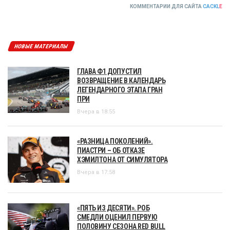
КОММЕНТАРИИ ДЛЯ САЙТА
CACKL
E
НОВЫЕ МАТЕРИАЛЫ
ГЛАВА Ф1 ДОПУСТИЛ
ВОЗВРАЩЕНИЕ В КАЛЕНДАРЬ
ЛЕГЕНДАРНОГО ЭТАПА ГРАН
ПРИ
Вчера в 18:55
«РАЗНИЦА ПОКОЛЕНИЙ».
ПИАСТРИ – ОБ ОТКАЗЕ
ХЭМИЛТОНА ОТ СИМУЛЯТОРА
Вчера в 17:58
«ПЯТЬ ИЗ ДЕСЯТИ». РОБ
СМЕДЛИ ОЦЕНИЛ ПЕРВУЮ
ПОЛОВИНУ СЕЗОНА RED BULL