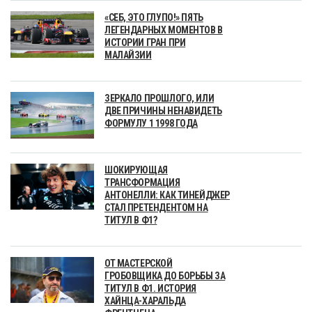
«СЕБ, ЭТО ГЛУПО!» ПЯТЬ
ЛЕГЕНДАРНЫХ МОМЕНТОВ В
ИСТОРИИ ГРАН ПРИ
МАЛАЙЗИИ
ЗЕРКАЛО ПРОШЛОГО, ИЛИ
ДВЕ ПРИЧИНЫ НЕНАВИДЕТЬ
ФОРМУЛУ 1 1998 ГОДА
ШОКИРУЮЩАЯ
ТРАНСФОРМАЦИЯ
АНТОНЕЛЛИ: КАК ТИНЕЙДЖЕР
СТАЛ ПРЕТЕНДЕНТОМ НА
ТИТУЛ В Ф1?
ОТ МАСТЕРСКОЙ
ГРОБОВЩИКА ДО БОРЬБЫ ЗА
ТИТУЛ В Ф1. ИСТОРИЯ
ХАЙНЦА-ХАРАЛЬДА