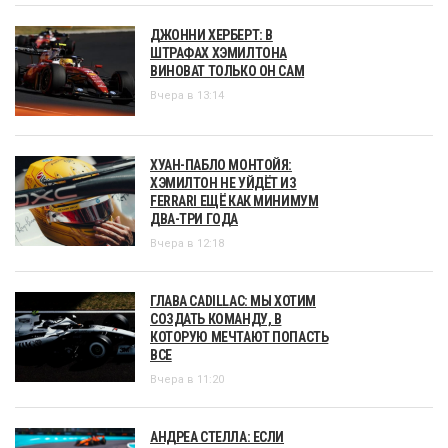
ДЖОННИ ХЕРБЕРТ: В
ШТРАФАХ ХЭМИЛТОНА
ВИНОВАТ ТОЛЬКО ОН САМ
Вчера в 13:14
ХУАН-ПАБЛО МОНТОЙЯ:
ХЭМИЛТОН НЕ УЙДЁТ ИЗ
FERRARI ЕЩЁ КАК МИНИМУМ
ДВА-ТРИ ГОДА
Вчера в 12:18
ГЛАВА CADILLAC: МЫ ХОТИМ
СОЗДАТЬ КОМАНДУ, В
КОТОРУЮ МЕЧТАЮТ ПОПАСТЬ
ВСЕ
Вчера в 11:20
АНДРЕА СТЕЛЛА: ЕСЛИ