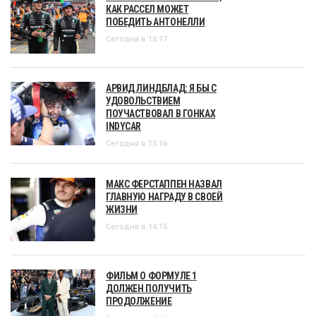
КАК РАССЕЛ МОЖЕТ
ПОБЕДИТЬ АНТОНЕЛЛИ
Сегодня в 16:17
АРВИД ЛИНДБЛАД: Я БЫ С
УДОВОЛЬСТВИЕМ
ПОУЧАСТВОВАЛ В ГОНКАХ
INDYCAR
Сегодня в 15:16
МАКС ФЕРСТАППЕН НАЗВАЛ
ГЛАВНУЮ НАГРАДУ В СВОЕЙ
ЖИЗНИ
Сегодня в 14:15
ФИЛЬМ О ФОРМУЛЕ 1
ДОЛЖЕН ПОЛУЧИТЬ
ПРОДОЛЖЕНИЕ