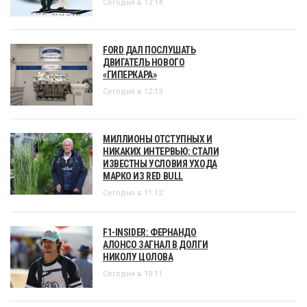
Сегодня в 13:14
FORD ДАЛ ПОСЛУШАТЬ
ДВИГАТЕЛЬ НОВОГО
«ГИПЕРКАРА»
Сегодня в 12:13
МИЛЛИОНЫ ОТСТУПНЫХ И
НИКАКИХ ИНТЕРВЬЮ: СТАЛИ
ИЗВЕСТНЫ УСЛОВИЯ УХОДА
МАРКО ИЗ RED BULL
Сегодня в 11:12
F1-INSIDER: ФЕРНАНДО
АЛОНСО ЗАГНАЛ В ДОЛГИ
НИКОЛУ ЦОЛОВА
Сегодня в 10:11