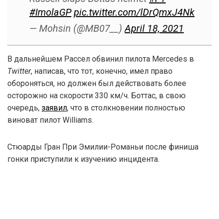
#ImolaGP
pic.twitter.com/lDrQmxJ4Nk
— Mohsin (@MB07__)
April 18, 2021
В дальнейшем Рассел обвинил пилота Mercedes в
Twitter
, написав, что тот, конечно, имел право
обороняться, но должен был действовать более
осторожно на скорости 330 км/ч. Боттас, в свою
очередь,
заявил
, что в столкновении полностью
виноват пилот Williams.
Стюарды Гран При Эмилии-Романьи после финиша
гонки приступили к изучению инцидента.