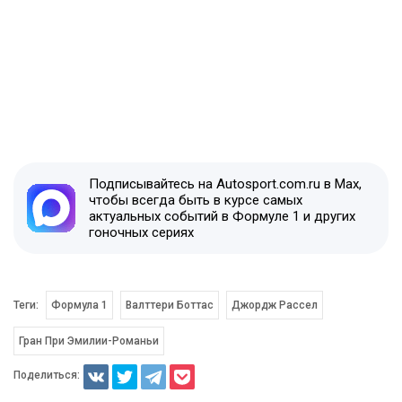
Подписывайтесь на Autosport.com.ru в Max,
чтобы всегда быть в курсе самых
актуальных событий в Формуле 1 и других
гоночных сериях
Теги:
Формула 1
Валттери Боттас
Джордж Рассел
Гран При Эмилии-Романьи
Поделиться: