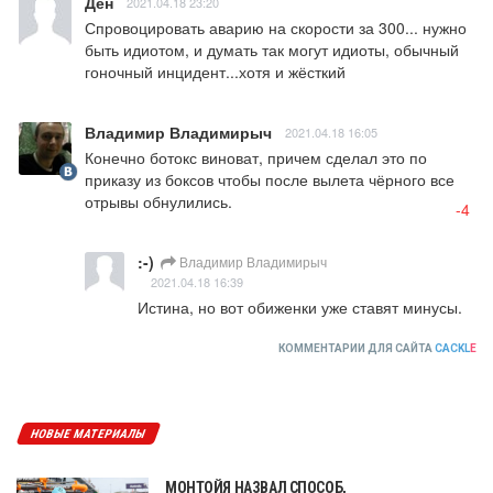
Ден
2021.04.18 23:20
Спровоцировать аварию на скорости за 300... нужно 
быть идиотом, и думать так могут идиоты, обычный 
гоночный инцидент...хотя и жёсткий
Владимир Владимирыч
2021.04.18 16:05
Конечно ботокс виноват, причем сделал это по 
приказу из боксов чтобы после вылета чёрного все 
отрывы обнулились.
-4
:-)
Владимир Владимирыч
2021.04.18 16:39
Истина, но вот обиженки уже ставят минусы.
КОММЕНТАРИИ ДЛЯ САЙТА
CACKL
E
НОВЫЕ МАТЕРИАЛЫ
МОНТОЙЯ НАЗВАЛ СПОСОБ,