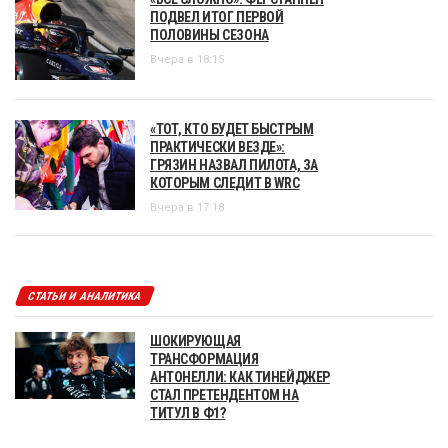
ПОДВЕЛ ИТОГ ПЕРВОЙ
ПОЛОВИНЫ СЕЗОНА
Вчера в 18:15
«ТОТ, КТО БУДЕТ БЫСТРЫМ
ПРАКТИЧЕСКИ ВЕЗДЕ»:
ГРЯЗИН НАЗВАЛ ПИЛОТА, ЗА
КОТОРЫМ СЛЕДИТ В WRC
Вчера в 17:18
СТАТЬИ И АНАЛИТИКА
ШОКИРУЮЩАЯ
ТРАНСФОРМАЦИЯ
АНТОНЕЛЛИ: КАК ТИНЕЙДЖЕР
СТАЛ ПРЕТЕНДЕНТОМ НА
ТИТУЛ В Ф1?