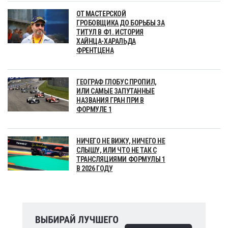
ОТ МАСТЕРСКОЙ
ГРОБОВЩИКА ДО БОРЬБЫ ЗА
ТИТУЛ В Ф1. ИСТОРИЯ
ХАЙНЦА-ХАРАЛЬДА
ФРЕНТЦЕНА
ГЕОГРАФ ГЛОБУС ПРОПИЛ,
ИЛИ САМЫЕ ЗАПУТАННЫЕ
НАЗВАНИЯ ГРАН ПРИ В
ФОРМУЛЕ 1
НИЧЕГО НЕ ВИЖУ, НИЧЕГО НЕ
СЛЫШУ, ИЛИ ЧТО НЕ ТАК С
ТРАНСЛЯЦИЯМИ ФОРМУЛЫ 1
В 2026 ГОДУ