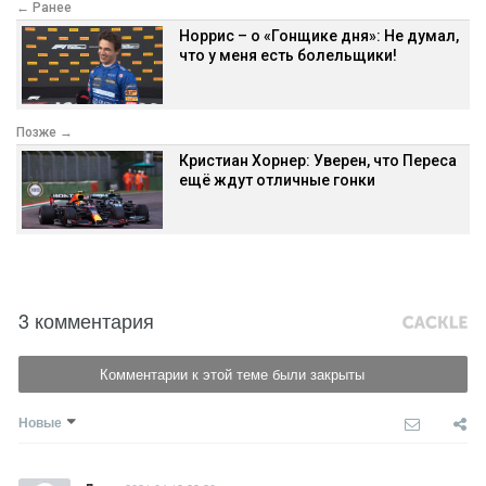
← Ранее
Норрис – о «Гонщике дня»: Не думал,
что у меня есть болельщики!
Позже →
Кристиан Хорнер: Уверен, что Переса
ещё ждут отличные гонки
3 комментария
Комментарии к этой теме были закрыты
Новые