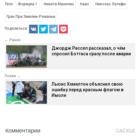
Теги:
Формула 1
Никита Мазепин
Haas
Николас Латифи
Гран При Эмилии-Романьи
Поделиться:
← Ранее
Джордж Рассел рассказал, о чём
спросил Боттаса сразу после аварии
Позже →
Льюис Хэмилтон объяснил свою
ошибку перед красным флагом в
Имоле
Комментарии