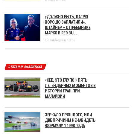
«ДОЛЖНО БЫТЬ, ЛАГРЮ
ХОРОШО ЗАПЛАТИЛИ».
ШТАЙНЕР – О ПРЕЕМНИКЕ
МАРКО В RED BULL
Позавчера в 18:55
СТАТЬИ И АНАЛИТИКА
«СЕБ, ЭТО ГЛУПО!» ПЯТЬ
ЛЕГЕНДАРНЫХ МОМЕНТОВ В
ИСТОРИИ ГРАН ПРИ
МАЛАЙЗИИ
ЗЕРКАЛО ПРОШЛОГО, ИЛИ
ДВЕ ПРИЧИНЫ НЕНАВИДЕТЬ
ФОРМУЛУ 1 1998 ГОДА