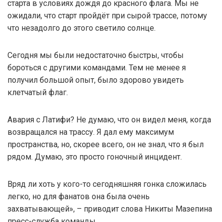
старта в условиях дождя до красного флага. Мы не
ожидали, что старт пройдёт при сырой трассе, потому
что незадолго до этого светило солнце.
Сегодня мы были недостаточно быстры, чтобы
бороться с другими командами. Тем не менее я
получил большой опыт, было здорово увидеть
клетчатый флаг.
Авария с Латифи? Не думаю, что он видел меня, когда
возвращался на трассу. Я дал ему максимум
пространства, но, скорее всего, он не знал, что я был
рядом. Думаю, это просто гоночный инцидент.
Вряд ли хоть у кого-то сегодняшняя гонка сложилась
легко, но для фанатов она была очень
захватывающей», – приводит слова Никиты Мазепина
пресс-служба команды.