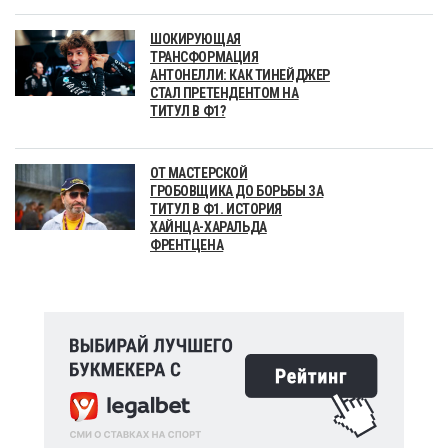
ШОКИРУЮЩАЯ
ТРАНСФОРМАЦИЯ
АНТОНЕЛЛИ: КАК ТИНЕЙДЖЕР
СТАЛ ПРЕТЕНДЕНТОМ НА
ТИТУЛ В Ф1?
ОТ МАСТЕРСКОЙ
ГРОБОВЩИКА ДО БОРЬБЫ ЗА
ТИТУЛ В Ф1. ИСТОРИЯ
ХАЙНЦА-ХАРАЛЬДА
ФРЕНТЦЕНА