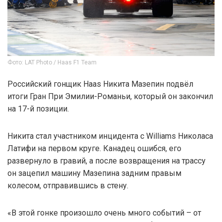
Фото: LAT Photo / Haas F1 Team
Российский гонщик Haas Никита Мазепин подвёл
итоги Гран При Эмилии-Романьи, который он закончил
на 17-й позиции.
Никита стал участником инцидента с Williams Николаса
Латифи на первом круге. Канадец ошибся, его
развернуло в гравий, а после возвращения на трассу
он зацепил машину Мазепина задним правым
колесом, отправившись в стену.
«В этой гонке произошло очень много событий – от