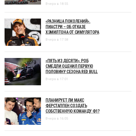
Вчера в 18:55
«РАЗНИЦА ПОКОЛЕНИЙ».
ПИАСТРИ – ОБ ОТКАЗЕ
ХЭМИЛТОНА ОТ СИМУЛЯТОРА
Вчера в 17:58
«ПЯТЬ ИЗ ДЕСЯТИ». РОБ
СМЕДЛИ ОЦЕНИЛ ПЕРВУЮ
ПОЛОВИНУ СЕЗОНА RED BULL
Вчера в 17:01
ПЛАНИРУЕТ ЛИ МАКС
ФЕРСТАППЕН СОЗДАТЬ
СОБСТВЕННУЮ КОМАНДУ Ф1?
Вчера в 16:05