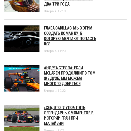
ДВА-ТРИ ГОДА
Вчера в 12:18
ГЛАВА CADILLAC: МЫ ХОТИМ
СОЗДАТЬ КОМАНДУ, В
КОТОРУЮ МЕЧТАЮТ ПОПАСТЬ
ВСЕ
Вчера в 11:20
АНДРЕА СТЕЛЛА: ЕСЛИ
MCLAREN ПРОДОЛЖИТ В ТОМ
ЖЕ ДУХЕ, МЫ МОЖЕМ
МНОГОГО ДОБИТЬСЯ
Вчера в 10:22
«СЕБ, ЭТО ГЛУПО!» ПЯТЬ
ЛЕГЕНДАРНЫХ МОМЕНТОВ В
ИСТОРИИ ГРАН ПРИ
МАЛАЙЗИИ
Вчера в 9:02