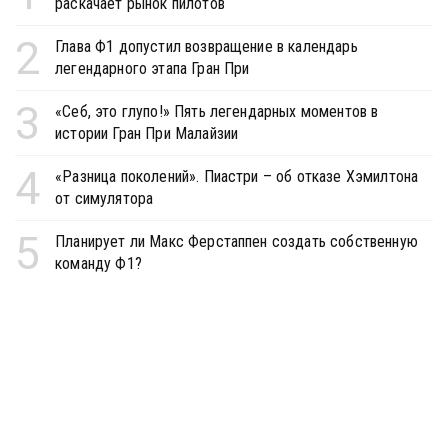
раскачает рынок пилотов
2
Глава Ф1 допустил возвращение в календарь
легендарного этапа Гран При
3
«Себ, это глупо!» Пять легендарных моментов в
истории Гран При Малайзии
4
«Разница поколений». Пиастри – об отказе Хэмилтона
от симулятора
5
Планирует ли Макс Ферстаппен создать собственную
команду Ф1?