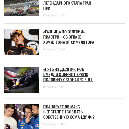
ЛЕГЕНДАРНОГО ЭТАПА ГРАН
ПРИ
Вчера в 18:55
«РАЗНИЦА ПОКОЛЕНИЙ».
ПИАСТРИ – ОБ ОТКАЗЕ
ХЭМИЛТОНА ОТ СИМУЛЯТОРА
Вчера в 17:58
«ПЯТЬ ИЗ ДЕСЯТИ». РОБ
СМЕДЛИ ОЦЕНИЛ ПЕРВУЮ
ПОЛОВИНУ СЕЗОНА RED BULL
Вчера в 17:01
ПЛАНИРУЕТ ЛИ МАКС
ФЕРСТАППЕН СОЗДАТЬ
СОБСТВЕННУЮ КОМАНДУ Ф1?
Вчера в 16:05