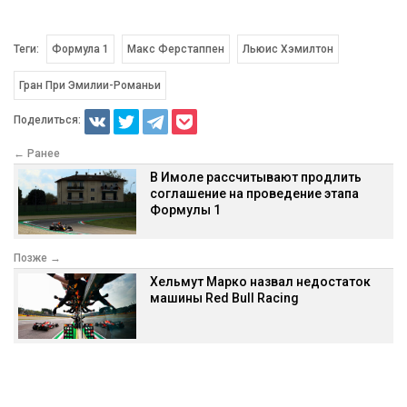
Теги:
Формула 1
Макс Ферстаппен
Льюис Хэмилтон
Гран При Эмилии-Романьи
Поделиться:
← Ранее
В Имоле рассчитывают продлить
соглашение на проведение этапа
Формулы 1
Позже →
Хельмут Марко назвал недостаток
машины Red Bull Racing