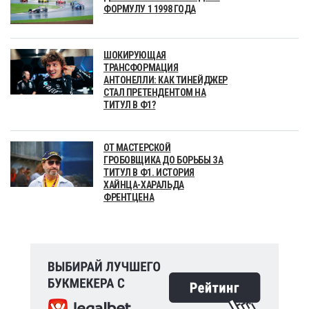
ФОРМУЛУ 1 1998 ГОДА
ШОКИРУЮЩАЯ
ТРАНСФОРМАЦИЯ
АНТОНЕЛЛИ: КАК ТИНЕЙДЖЕР
СТАЛ ПРЕТЕНДЕНТОМ НА
ТИТУЛ В Ф1?
ОТ МАСТЕРСКОЙ
ГРОБОВЩИКА ДО БОРЬБЫ ЗА
ТИТУЛ В Ф1. ИСТОРИЯ
ХАЙНЦА-ХАРАЛЬДА
ФРЕНТЦЕНА