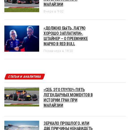
МАЛАЙЗИИ
Вчера в 9:02
«ДОЛЖНО БЫТЬ, ЛАГРЮ
ХОРОШО ЗАПЛАТИЛИ».
ШТАЙНЕР – О ПРЕЕМНИКЕ
МАРКО В RED BULL
Позавчера в 18:55
СТАТЬИ И АНАЛИТИКА
«СЕБ, ЭТО ГЛУПО!» ПЯТЬ
ЛЕГЕНДАРНЫХ МОМЕНТОВ В
ИСТОРИИ ГРАН ПРИ
МАЛАЙЗИИ
ЗЕРКАЛО ПРОШЛОГО, ИЛИ
ДВЕ ПРИЧИНЫ НЕНАВИДЕТЬ