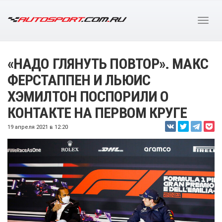
«НАДО ГЛЯНУТЬ ПОВТОР». МАКС
ФЕРСТАППЕН И ЛЬЮИС
ХЭМИЛТОН ПОСПОРИЛИ О
КОНТАКТЕ НА ПЕРВОМ КРУГЕ
19 апреля 2021 в 12:20