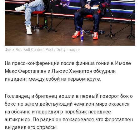
Фото: Red Bull Content Pool / Getty Images
На пресс-конференции после финиша гонки в Имоле
Макс Ферстаппен и Льюис Хэмилтон обсудили
инцидент между собой на первом круге.
Голландец и британец вошли в первый поворот бок о
бокс, но затем действующий чемпион мира оказался
на обочине и повредил о поребрик переднее
антикрыло. По радио он пожаловался, что Ферстаппен
выдавил его с трассы.