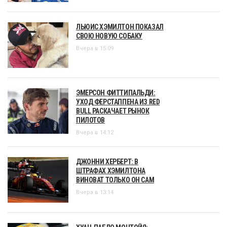
ЛЬЮИС ХЭМИЛТОН ПОКАЗАЛ
СВОЮ НОВУЮ СОБАКУ
Вчера в 15:09
ЭМЕРСОН ФИТТИПАЛЬДИ:
УХОД ФЕРСТАППЕНА ИЗ RED
BULL РАСКАЧАЕТ РЫНОК
ПИЛОТОВ
Вчера в 14:12
ДЖОННИ ХЕРБЕРТ: В
ШТРАФАХ ХЭМИЛТОНА
ВИНОВАТ ТОЛЬКО ОН САМ
Вчера в 13:14