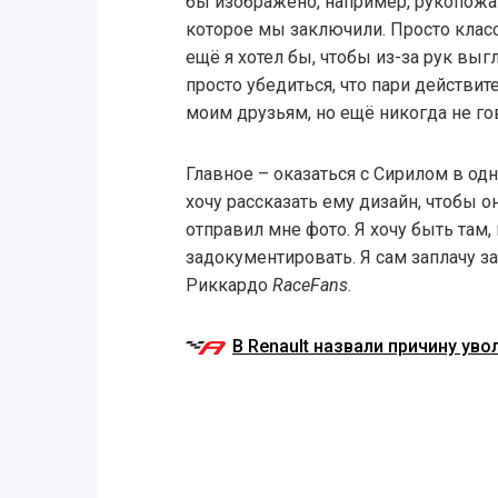
бы изображено, например, рукопожат
которое мы заключили. Просто класс
ещё я хотел бы, чтобы из-за рук вы
просто убедиться, что пари действи
моим друзьям, но ещё никогда не го
Главное – оказаться с Сирилом в одн
хочу рассказать ему дизайн, чтобы он
отправил мне фото. Я хочу быть там,
задокументировать. Я сам заплачу за
Риккардо
RaceFans
.
В Renault назвали причину ув