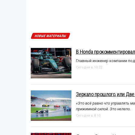
НОВЫЕ МАТЕРИАЛЫ
В Honda прокомментировали
Главный инженер компании под
Сегодня в 10:22
Зеркало прошлого, или Две
«Это всё равно что управлять м
прижимной силой. Это нелепо.
Сегодня в 8:10