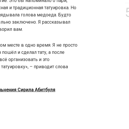
ие. Это бы напоминало о пари,
ная и традиционная татуировка. Но
глядывала голова медоеда. Будто
тельно заключено. Я рассказывал
ворил вам.
ом месте в одно время. Я не просто
 пошёл и сделал тату, а после
 всё организовать и это
 татуировку», – приводит слова
ольнения Сирила Абитбуля