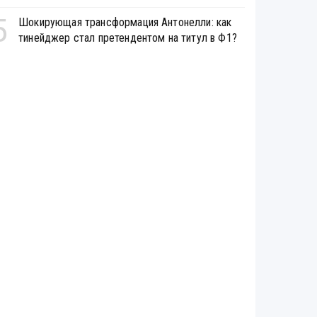
5
Шокирующая трансформация Антонелли: как
тинейджер стал претендентом на титул в Ф1?