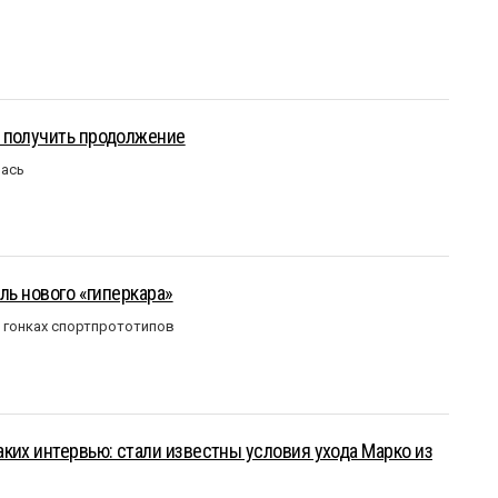
 получить продолжение
лась
ль нового «гиперкара»
в гонках спортпрототипов
ких интервью: стали известны условия ухода Марко из