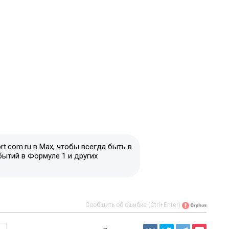
t.com.ru в Max, чтобы всегда быть в
бытий в Формуле 1 и других
Сообщить об ошибке (Ctrl+Enter)