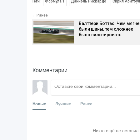
Теги:
Формула 1
Даниэль Риккардо
Сирил Абитбу
← Ранее
Валттери Боттас: Чем мягче
были шины, тем сложнее
было пилотировать
Комментарии
Новые
Лучшие
Ранее
Никто ещё не оставил