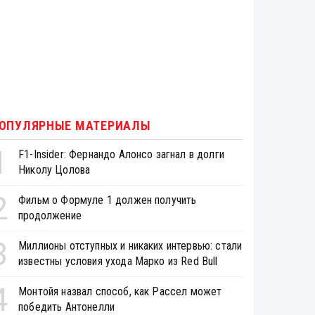
ОПУЛЯРНЫЕ МАТЕРИАЛЫ
1
F1-Insider: Фернандо Алонсо загнал в долги
Николу Цолова
2
Фильм о Формуле 1 должен получить
продолжение
3
Миллионы отступных и никаких интервью: стали
известны условия ухода Марко из Red Bull
4
Монтойя назвал способ, как Рассел может
победить Антонелли