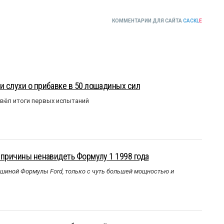
КОММЕНТАРИИ ДЛЯ САЙТА
CACKL
E
 слухи о прибавке в 50 лошадиных сил
вёл итоги первых испытаний
 причины ненавидеть Формулу 1 1998 года
ашиной Формулы Ford, только с чуть большей мощностью и