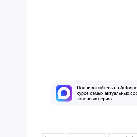
Подписывайтесь на Autospor
курсе самых актуальных со
гоночных сериях