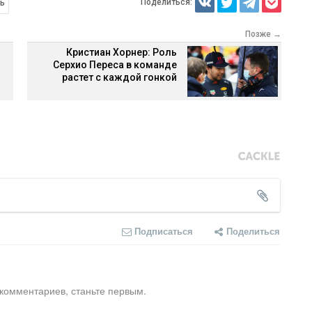
Поделиться:
ль
Позже →
Кристиан Хорнер: Роль
Серхио Переса в команде
растет с каждой гонкой
Подписаться
Поделиться
 комментариев, станьте первым.