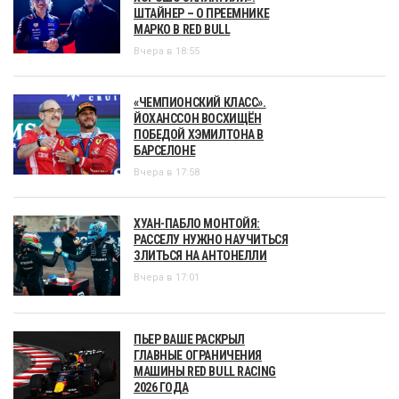
ШТАЙНЕР – О ПРЕЕМНИКЕ
МАРКО В RED BULL
Вчера в 18:55
«ЧЕМПИОНСКИЙ КЛАСС».
ЙОХАНССОН ВОСХИЩЁН
ПОБЕДОЙ ХЭМИЛТОНА В
БАРСЕЛОНЕ
Вчера в 17:58
ХУАН-ПАБЛО МОНТОЙЯ:
РАССЕЛУ НУЖНО НАУЧИТЬСЯ
ЗЛИТЬСЯ НА АНТОНЕЛЛИ
Вчера в 17:01
ПЬЕР ВАШЕ РАСКРЫЛ
ГЛАВНЫЕ ОГРАНИЧЕНИЯ
МАШИНЫ RED BULL RACING
2026 ГОДА