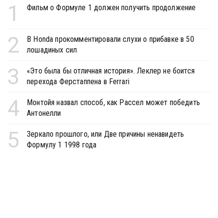
1
Фильм о Формуле 1 должен получить продолжение
2
В Honda прокомментировали слухи о прибавке в 50
лошадиных сил
3
«Это была бы отличная история». Леклер не боится
перехода Ферстаппена в Ferrari
4
Монтойя назвал способ, как Рассел может победить
Антонелли
5
Зеркало прошлого, или Две причины ненавидеть
Формулу 1 1998 года