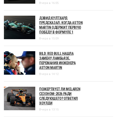
Вчера в 16:05
ДЭВИД КУЛТХАРД
ПРЕДСКАЗАЛ, КОГДА ASTON
MARTIN ОДЕРЖИТ ПЕРВУЮ
ПОБЕДУ В ФОРМУЛЕ 1
Вчера в 15:09
BILD: RED BULL НАШЛА
ЗАМЕНУ ЛАМБЬЯЗЕ,
ПЕРЕМАНИВ ИНЖЕНЕРА
ASTON MARTIN
Вчера в 14:12
ПОЖЕРТВУЕТ ЛИ MCLAREN
СЕЗОНОМ-2026 РАДИ
СЛЕДУЮЩЕГО? ОТВЕТИЛ
ХОУЛДИ
Вчера в 13:15