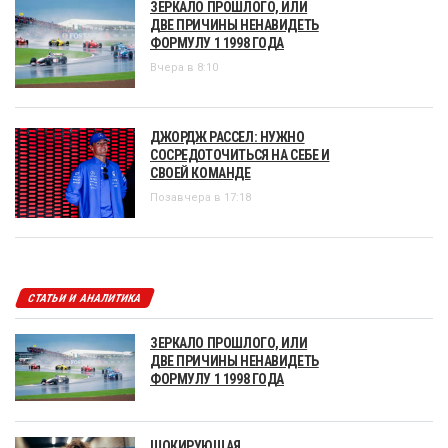
ЗЕРКАЛО ПРОШЛОГО, ИЛИ
ДВЕ ПРИЧИНЫ НЕНАВИДЕТЬ
ФОРМУЛУ 1 1998 ГОДА
Вчера в 8:10
ДЖОРДЖ РАССЕЛ: НУЖНО
СОСРЕДОТОЧИТЬСЯ НА СЕБЕ И
СВОЕЙ КОМАНДЕ
Позавчера в 17:18
СТАТЬИ И АНАЛИТИКА
ЗЕРКАЛО ПРОШЛОГО, ИЛИ
ДВЕ ПРИЧИНЫ НЕНАВИДЕТЬ
ФОРМУЛУ 1 1998 ГОДА
ШОКИРУЮЩАЯ