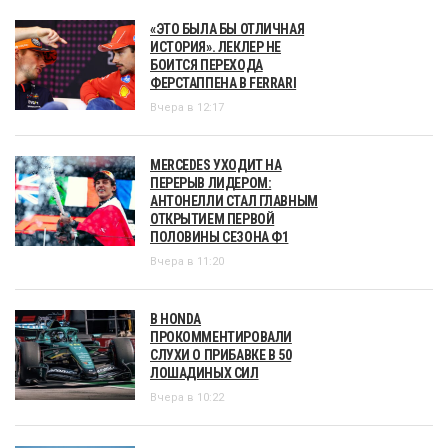
«ЭТО БЫЛА БЫ ОТЛИЧНАЯ
ИСТОРИЯ». ЛЕКЛЕР НЕ
БОИТСЯ ПЕРЕХОДА
ФЕРСТАППЕНА В FERRARI
Вчера в 12:17
MERCEDES УХОДИТ НА
ПЕРЕРЫВ ЛИДЕРОМ:
АНТОНЕЛЛИ СТАЛ ГЛАВНЫМ
ОТКРЫТИЕМ ПЕРВОЙ
ПОЛОВИНЫ СЕЗОНА Ф1
Вчера в 11:20
В HONDA
ПРОКОММЕНТИРОВАЛИ
СЛУХИ О ПРИБАВКЕ В 50
ЛОШАДИНЫХ СИЛ
Вчера в 10:22