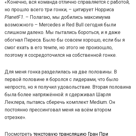
«Конечно, вся команда отлично справляется с работой,
но прошло всего три гонки, – цитирует Норриса
PlanetF1
. – Полагаю, мы добились максимума
возможного – Mercedes и Red Bull сегодня были
слишком далеко. Мы пытались бороться, и я даже
обогнал Переса. Было бы совсем хорошо, если бы я
смог ехать в его темпе, но этого не произошло,
поэтому я сосредоточился на собственной гонке.
Для меня гонка разделилась на две половины. В
первой половине я боролся с лидерами, что было
непросто, но я получил удовольствие. Вторая половина
была более напряжённой: я сдерживал Шарля
Леклера, пытаясь сберечь комплект Medium. Он
постоянно прессинговал меня на всём втором
отрезке».
Посмотреть
текстовую трансляцию Гран При