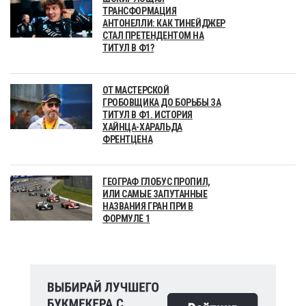
ТРАНСФОРМАЦИЯ
АНТОНЕЛЛИ: КАК ТИНЕЙДЖЕР
СТАЛ ПРЕТЕНДЕНТОМ НА
ТИТУЛ В Ф1?
ОТ МАСТЕРСКОЙ
ГРОБОВЩИКА ДО БОРЬБЫ ЗА
ТИТУЛ В Ф1. ИСТОРИЯ
ХАЙНЦА-ХАРАЛЬДА
ФРЕНТЦЕНА
ГЕОГРАФ ГЛОБУС ПРОПИЛ,
ИЛИ САМЫЕ ЗАПУТАННЫЕ
НАЗВАНИЯ ГРАН ПРИ В
ФОРМУЛЕ 1