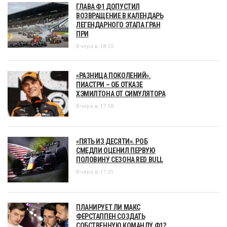
ГЛАВА Ф1 ДОПУСТИЛ
ВОЗВРАЩЕНИЕ В КАЛЕНДАРЬ
ЛЕГЕНДАРНОГО ЭТАПА ГРАН
ПРИ
Вчера в 18:55
«РАЗНИЦА ПОКОЛЕНИЙ».
ПИАСТРИ – ОБ ОТКАЗЕ
ХЭМИЛТОНА ОТ СИМУЛЯТОРА
Вчера в 17:58
«ПЯТЬ ИЗ ДЕСЯТИ». РОБ
СМЕДЛИ ОЦЕНИЛ ПЕРВУЮ
ПОЛОВИНУ СЕЗОНА RED BULL
Вчера в 17:01
ПЛАНИРУЕТ ЛИ МАКС
ФЕРСТАППЕН СОЗДАТЬ
СОБСТВЕННУЮ КОМАНДУ Ф1?