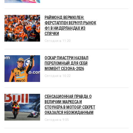
РАЙМОНД ВЕРМЮЛЕН:
ФЕРСТАППЕН ВЕРНУЛ РЫНОК
Ф1 В НИДЕРЛАНДАХ ИЗ
СПЯЧКИ
Сегодня в 11:20
ОСКАР ПИАСТРИ НАЗВАЛ
ПЕРЕЛОМНЫЙ ДЛЯ СЕБЯ
МОМЕНТ СЕЗОНА-2026
Сегодня в 10:22
СЕНСАЦИОННАЯ ПРАВДА О
ВЕЛИЧИИ МАРКЕСА И
СТОУНЕРА В MOTOGP. СЕКРЕТ
ОКАЗАЛСЯ НЕОЖИДАННЫМ
Сегодня в 9:05