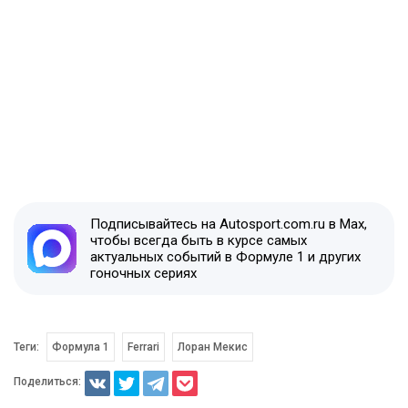
Подписывайтесь на Autosport.com.ru в Max,
чтобы всегда быть в курсе самых
актуальных событий в Формуле 1 и других
гоночных сериях
Теги:
Формула 1
Ferrari
Лоран Мекис
Поделиться: