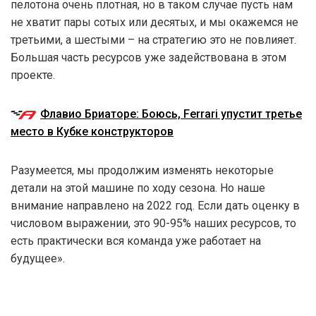
пелотона очень плотная, но в таком случае пусть нам
не хватит пары сотых или десятых, и мы окажемся не
третьими, а шестыми – на стратегию это не повлияет.
Большая часть ресурсов уже задействована в этом
проекте.
Флавио Бриаторе: Боюсь, Ferrari упустит третье
место в Кубке конструкторов
Разумеется, мы продолжим изменять некоторые
детали на этой машине по ходу сезона. Но наше
внимание направлено на 2022 год. Если дать оценку в
числовом выражении, это 90-95% наших ресурсов, то
есть практически вся команда уже работает на
будущее».