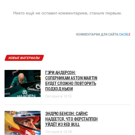
Никто ещё не оставил комментариев, станьте первым.
КОММЕНТАРИИ ДЛЯ САЙТА
CACKL
E
НОВЫЕ МАТЕРИАЛЫ
ГЭРИ АНДЕРСОН:
СОПЕРНИКАМ ASTON MARTIN
БУДЕТ СЛОЖНО ПОВТОРИТЬ
ПОДХОД НЬЮИ
Сегодня в 13:15
ЭНДРЮ БЕНСОН: САЙНС
НАДЕЕТСЯ, ЧТО ФЕРСТАППЕН
УЙДЁТ ИЗ RED BULL
Сегодня в 12:18