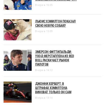
Вчера в 16:05
ЛЬЮИС ХЭМИЛТОН ПОКАЗАЛ
СВОЮ НОВУЮ СОБАКУ
Вчера в 15:09
ЭМЕРСОН ФИТТИПАЛЬДИ:
УХОД ФЕРСТАППЕНА ИЗ RED
BULL РАСКАЧАЕТ РЫНОК
ПИЛОТОВ
Вчера в 14:12
ДЖОННИ ХЕРБЕРТ: В
ШТРАФАХ ХЭМИЛТОНА
ВИНОВАТ ТОЛЬКО ОН САМ
Вчера в 13:14