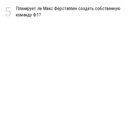
5
Планирует ли Макс Ферстаппен создать собственную
команду Ф1?