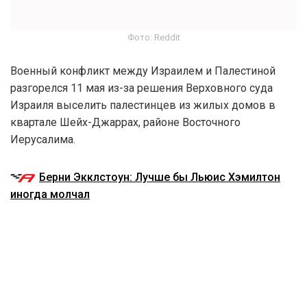
Фото: Reddit
Военный конфликт между Израилем и Палестиной
разгорелся 11 мая из-за решения Верховного суда
Израиля выселить палестинцев из жилых домов в
квартале Шейх-Джаррах, районе Восточного
Иерусалима.
Берни Экклстоун: Лучше бы Льюис Хэмилтон
иногда молчал