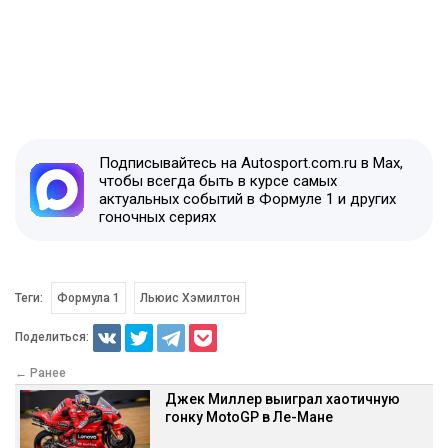
Подписывайтесь на Autosport.com.ru в Max,
чтобы всегда быть в курсе самых
актуальных событий в Формуле 1 и других
гоночных сериях
Теги:
Формула 1
Льюис Хэмилтон
Поделиться:
← Ранее
Джек Миллер выиграл хаотичную
гонку MotoGP в Ле-Мане