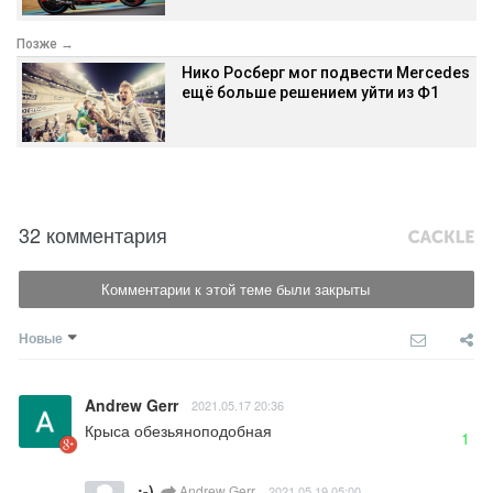
Позже →
Нико Росберг мог подвести Mercedes
ещё больше решением уйти из Ф1
32 комментария
Комментарии к этой теме были закрыты
Новые
Andrew Gerr
2021.05.17 20:36
Крыса обезьяноподобная
1
:-)
Andrew Gerr
2021.05.19 05:00