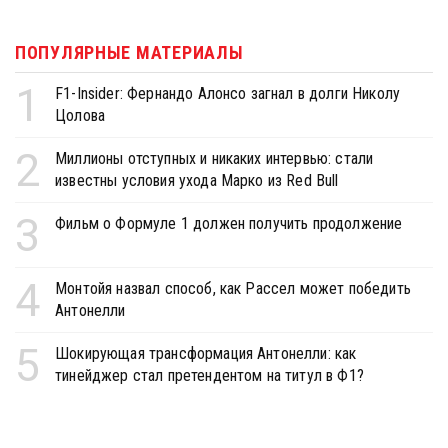
ПОПУЛЯРНЫЕ МАТЕРИАЛЫ
1
F1-Insider: Фернандо Алонсо загнал в долги Николу
Цолова
2
Миллионы отступных и никаких интервью: стали
известны условия ухода Марко из Red Bull
3
Фильм о Формуле 1 должен получить продолжение
4
Монтойя назвал способ, как Рассел может победить
Антонелли
5
Шокирующая трансформация Антонелли: как
тинейджер стал претендентом на титул в Ф1?