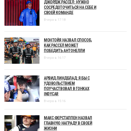
ДЖОРДЖ РАССЕЛ: НУЖНО
СОСРЕДОТОЧИТЬСЯ НА СЕБЕ И
СВОЕЙ КОМАНДЕ
Вчера в 17:18
МОНТОЙЯ НАЗВАЛ СПОСОБ,
КАК РАССЕЛ МОЖЕТ
ПОБЕДИТЬ АНТОНЕЛЛИ
Вчера в 16:17
АРВИД ЛИНДБЛАД: Я БЫ С
УДОВОЛЬСТВИЕМ
ПОУЧАСТВОВАЛ В ГОНКАХ
INDYCAR
Вчера в 15:16
МАКС ФЕРСТАППЕН НАЗВАЛ
ГЛАВНУЮ НАГРАДУ В СВОЕЙ
ЖИЗНИ