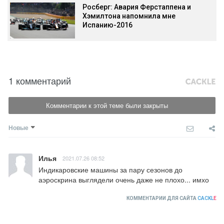
Росберг: Авария Ферстаппена и
Хэмилтона напомнила мне
Испанию-2016
1 комментарий
Комментарии к этой теме были закрыты
Новые
Илья
2021.07.26 08:52
Индикаровские машины за пару сезонов до 
аэроскрина выглядели очень даже не плохо... имхо
КОММЕНТАРИИ ДЛЯ САЙТА
CACKL
E