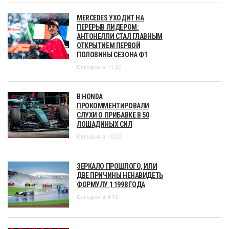
MERCEDES УХОДИТ НА
ПЕРЕРЫВ ЛИДЕРОМ:
АНТОНЕЛЛИ СТАЛ ГЛАВНЫМ
ОТКРЫТИЕМ ПЕРВОЙ
ПОЛОВИНЫ СЕЗОНА Ф1
Сегодня в 11:20
В HONDA
ПРОКОММЕНТИРОВАЛИ
СЛУХИ О ПРИБАВКЕ В 50
ЛОШАДИНЫХ СИЛ
Сегодня в 10:22
ЗЕРКАЛО ПРОШЛОГО, ИЛИ
ДВЕ ПРИЧИНЫ НЕНАВИДЕТЬ
ФОРМУЛУ 1 1998 ГОДА
Сегодня в 8:10