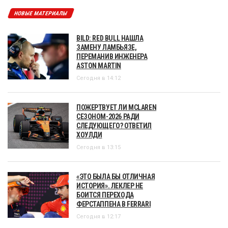
НОВЫЕ МАТЕРИАЛЫ
BILD: RED BULL НАШЛА
ЗАМЕНУ ЛАМБЬЯЗЕ,
ПЕРЕМАНИВ ИНЖЕНЕРА
ASTON MARTIN
Сегодня в 14:12
ПОЖЕРТВУЕТ ЛИ MCLAREN
СЕЗОНОМ-2026 РАДИ
СЛЕДУЮЩЕГО? ОТВЕТИЛ
ХОУЛДИ
Сегодня в 13:15
«ЭТО БЫЛА БЫ ОТЛИЧНАЯ
ИСТОРИЯ». ЛЕКЛЕР НЕ
БОИТСЯ ПЕРЕХОДА
ФЕРСТАППЕНА В FERRARI
Сегодня в 12:17