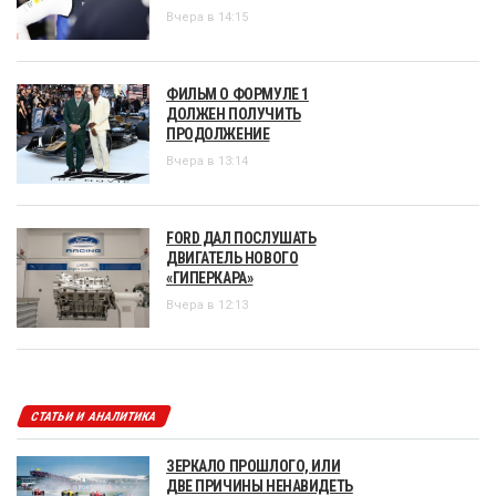
Вчера в 14:15
ФИЛЬМ О ФОРМУЛЕ 1
ДОЛЖЕН ПОЛУЧИТЬ
ПРОДОЛЖЕНИЕ
Вчера в 13:14
FORD ДАЛ ПОСЛУШАТЬ
ДВИГАТЕЛЬ НОВОГО
«ГИПЕРКАРА»
Вчера в 12:13
СТАТЬИ И АНАЛИТИКА
ЗЕРКАЛО ПРОШЛОГО, ИЛИ
ДВЕ ПРИЧИНЫ НЕНАВИДЕТЬ