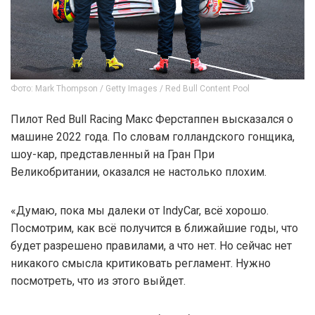
Фото: Mark Thompson / Getty Images / Red Bull Content Pool
Пилот Red Bull Racing Макс Ферстаппен высказался о
машине 2022 года. По словам голландского гонщика,
шоу-кар, представленный на Гран При
Великобритании, оказался не настолько плохим.
«Думаю, пока мы далеки от IndyCar, всё хорошо.
Посмотрим, как всё получится в ближайшие годы, что
будет разрешено правилами, а что нет. Но сейчас нет
никакого смысла критиковать регламент. Нужно
посмотреть, что из этого выйдет.