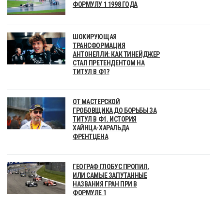
ФОРМУЛУ 1 1998 ГОДА
ШОКИРУЮЩАЯ
ТРАНСФОРМАЦИЯ
АНТОНЕЛЛИ: КАК ТИНЕЙДЖЕР
СТАЛ ПРЕТЕНДЕНТОМ НА
ТИТУЛ В Ф1?
ОТ МАСТЕРСКОЙ
ГРОБОВЩИКА ДО БОРЬБЫ ЗА
ТИТУЛ В Ф1. ИСТОРИЯ
ХАЙНЦА-ХАРАЛЬДА
ФРЕНТЦЕНА
ГЕОГРАФ ГЛОБУС ПРОПИЛ,
ИЛИ САМЫЕ ЗАПУТАННЫЕ
НАЗВАНИЯ ГРАН ПРИ В
ФОРМУЛЕ 1