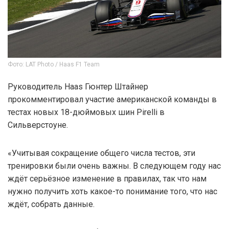
Фото: LAT Photo / Haas F1 Team
Руководитель Haas Гюнтер Штайнер
прокомментировал участие американской команды в
тестах новых 18-дюймовых шин Pirelli в
Сильверстоуне.
«Учитывая сокращение общего числа тестов, эти
тренировки были очень важны. В следующем году нас
ждёт серьёзное изменение в правилах, так что нам
нужно получить хоть какое-то понимание того, что нас
ждёт, собрать данные.