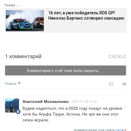
Позже →
16 лет, а уже победитель RDS GP!
Николас Бертанс сотворил сенсацию
1 комментарий
Комментарии к этой теме были закрыты
Новые
Анатолий Москаленко
2021.07.28 01:44
Будем надеяться, что в 2022 году поедут на уровне 
хотя бы Альфа Таури, Астона. Не зря же они этот 
сезон всрали.
КОММЕНТАРИИ ДЛЯ САЙТА
CACKL
E