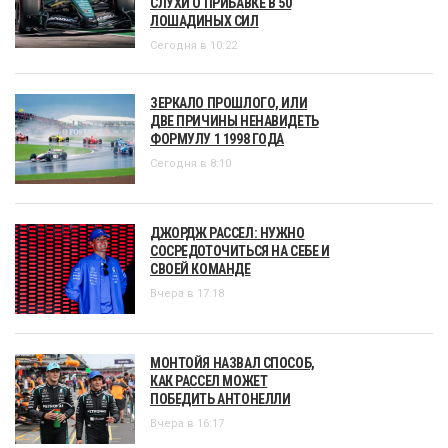
СЛУХИ О ПРИБАВКЕ В 50
ЛОШАДИНЫХ СИЛ
Сегодня в 10:22
ЗЕРКАЛО ПРОШЛОГО, ИЛИ
ДВЕ ПРИЧИНЫ НЕНАВИДЕТЬ
ФОРМУЛУ 1 1998 ГОДА
Сегодня в 8:10
ДЖОРДЖ РАССЕЛ: НУЖНО
СОСРЕДОТОЧИТЬСЯ НА СЕБЕ И
СВОЕЙ КОМАНДЕ
Вчера в 17:18
МОНТОЙЯ НАЗВАЛ СПОСОБ,
КАК РАССЕЛ МОЖЕТ
ПОБЕДИТЬ АНТОНЕЛЛИ
Вчера в 16:17