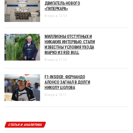
ДВИГАТЕЛЬ НОВОГО
«ГИПЕРКАРА»
Вчера в 12:13
МИЛЛИОНЫ ОТСТУПНЫХ И
НИКАКИХ ИНТЕРВЬЮ: СТАЛИ
ИЗВЕСТНЫ УСЛОВИЯ УХОДА
МАРКО ИЗ RED BULL
Вчера в 11:12
F1-INSIDER: ФЕРНАНДО
АЛОНСО ЗАГНАЛ В ДОЛГИ
НИКОЛУ ЦОЛОВА
Вчера в 10:11
СТАТЬИ И АНАЛИТИКА