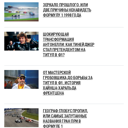
ЗЕРКАЛО ПРОШЛОГО, ИЛИ
ДВЕ ПРИЧИНЫ НЕНАВИДЕТЬ
ФОРМУЛУ 1 1998 ГОДА
ШОКИРУЮЩАЯ
ТРАНСФОРМАЦИЯ
АНТОНЕЛЛИ: КАК ТИНЕЙДЖЕР
СТАЛ ПРЕТЕНДЕНТОМ НА
ТИТУЛ В Ф1?
ОТ МАСТЕРСКОЙ
ГРОБОВЩИКА ДО БОРЬБЫ ЗА
ТИТУЛ В Ф1. ИСТОРИЯ
ХАЙНЦА-ХАРАЛЬДА
ФРЕНТЦЕНА
ГЕОГРАФ ГЛОБУС ПРОПИЛ,
ИЛИ САМЫЕ ЗАПУТАННЫЕ
НАЗВАНИЯ ГРАН ПРИ В
ФОРМУЛЕ 1