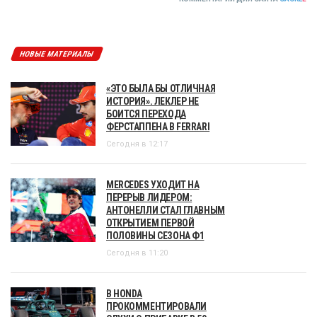
НОВЫЕ МАТЕРИАЛЫ
«ЭТО БЫЛА БЫ ОТЛИЧНАЯ
ИСТОРИЯ». ЛЕКЛЕР НЕ
БОИТСЯ ПЕРЕХОДА
ФЕРСТАППЕНА В FERRARI
Сегодня в 12:17
MERCEDES УХОДИТ НА
ПЕРЕРЫВ ЛИДЕРОМ:
АНТОНЕЛЛИ СТАЛ ГЛАВНЫМ
ОТКРЫТИЕМ ПЕРВОЙ
ПОЛОВИНЫ СЕЗОНА Ф1
Сегодня в 11:20
В HONDA
ПРОКОММЕНТИРОВАЛИ