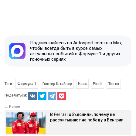
Подписывайтесь на Autosport.com.ru в Max,
чтобы всегда быть в курсе самых
актуальных событий в Формуле 1 и других
гоночных сериях
Теги:
Формула 1
Гюнтер Штайнер
Haas
Pirelli
Тесты
Поделиться:
← Ранее
В Ferrari объяснили, почему не
рассчитывают на победу в Венгрии