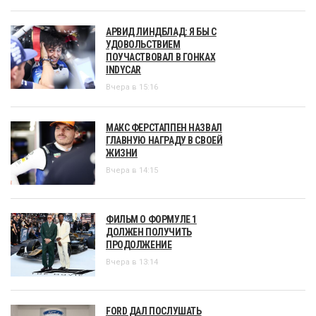
АРВИД ЛИНДБЛАД: Я БЫ С
УДОВОЛЬСТВИЕМ
ПОУЧАСТВОВАЛ В ГОНКАХ
INDYCAR
Вчера в 15:16
МАКС ФЕРСТАППЕН НАЗВАЛ
ГЛАВНУЮ НАГРАДУ В СВОЕЙ
ЖИЗНИ
Вчера в 14:15
ФИЛЬМ О ФОРМУЛЕ 1
ДОЛЖЕН ПОЛУЧИТЬ
ПРОДОЛЖЕНИЕ
Вчера в 13:14
FORD ДАЛ ПОСЛУШАТЬ