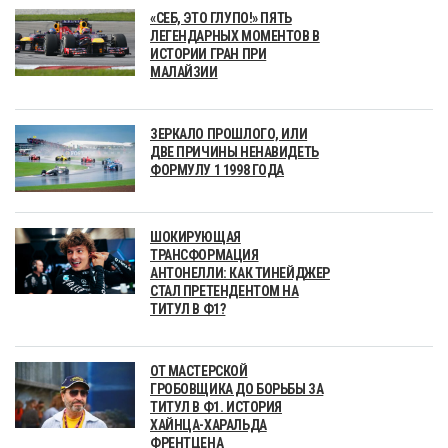
«СЕБ, ЭТО ГЛУПО!» ПЯТЬ
ЛЕГЕНДАРНЫХ МОМЕНТОВ В
ИСТОРИИ ГРАН ПРИ
МАЛАЙЗИИ
ЗЕРКАЛО ПРОШЛОГО, ИЛИ
ДВЕ ПРИЧИНЫ НЕНАВИДЕТЬ
ФОРМУЛУ 1 1998 ГОДА
ШОКИРУЮЩАЯ
ТРАНСФОРМАЦИЯ
АНТОНЕЛЛИ: КАК ТИНЕЙДЖЕР
СТАЛ ПРЕТЕНДЕНТОМ НА
ТИТУЛ В Ф1?
ОТ МАСТЕРСКОЙ
ГРОБОВЩИКА ДО БОРЬБЫ ЗА
ТИТУЛ В Ф1. ИСТОРИЯ
ХАЙНЦА-ХАРАЛЬДА
ФРЕНТЦЕНА