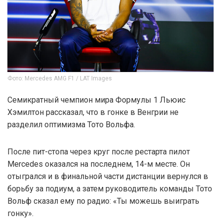
Фото: Mercedes AMG F1 / LAT Images
Семикратный чемпион мира Формулы 1 Льюис
Хэмилтон рассказал, что в гонке в Венгрии не
разделил оптимизма Тото Вольфа.
После пит-стопа через круг после рестарта пилот
Mercedes оказался на последнем, 14-м месте. Он
отыгрался и в финальной части дистанции вернулся в
борьбу за подиум, а затем руководитель команды Тото
Вольф сказал ему по радио: «Ты можешь выиграть
гонку».