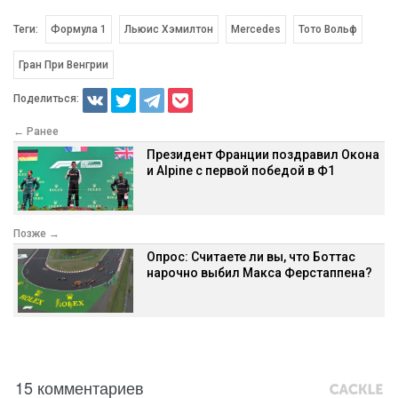
Теги:
Формула 1
Льюис Хэмилтон
Mercedes
Тото Вольф
Гран При Венгрии
Поделиться:
← Ранее
Президент Франции поздравил Окона
и Alpine с первой победой в Ф1
Позже →
Опрос: Считаете ли вы, что Боттас
нарочно выбил Макса Ферстаппена?
15 комментариев