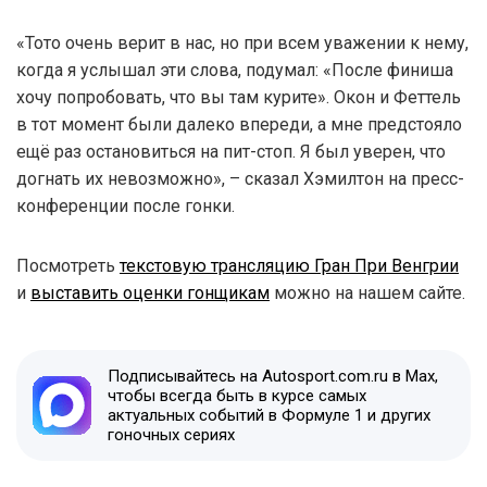
«Тото очень верит в нас, но при всем уважении к нему,
когда я услышал эти слова, подумал: «После финиша
хочу попробовать, что вы там курите». Окон и Феттель
в тот момент были далеко впереди, а мне предстояло
ещё раз остановиться на пит-стоп. Я был уверен, что
догнать их невозможно», – сказал Хэмилтон на пресс-
конференции после гонки.
Посмотреть
текстовую трансляцию Гран При Венгрии
и
выставить оценки гонщикам
можно на нашем сайте.
Подписывайтесь на Autosport.com.ru в Max,
чтобы всегда быть в курсе самых
актуальных событий в Формуле 1 и других
гоночных сериях