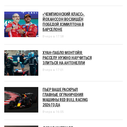
«ЧЕМПИОНСКИЙ КЛАСС».
ЙОХАНССОН ВОСХИЩЁН
ПОБЕДОЙ ХЭМИЛТОНА В
БАРСЕЛОНЕ
Вчера в 17:58
ХУАН-ПАБЛО МОНТОЙЯ:
РАССЕЛУ НУЖНО НАУЧИТЬСЯ
ЗЛИТЬСЯ НА АНТОНЕЛЛИ
Вчера в 17:01
ПЬЕР ВАШЕ РАСКРЫЛ
ГЛАВНЫЕ ОГРАНИЧЕНИЯ
МАШИНЫ RED BULL RACING
2026 ГОДА
Вчера в 16:05