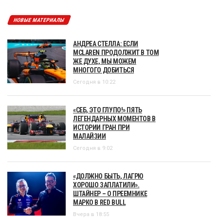
НОВЫЕ МАТЕРИАЛЫ
АНДРЕА СТЕЛЛА: ЕСЛИ
MCLAREN ПРОДОЛЖИТ В ТОМ
ЖЕ ДУХЕ, МЫ МОЖЕМ
МНОГОГО ДОБИТЬСЯ
Сегодня в 10:22
«СЕБ, ЭТО ГЛУПО!» ПЯТЬ
ЛЕГЕНДАРНЫХ МОМЕНТОВ В
ИСТОРИИ ГРАН ПРИ
МАЛАЙЗИИ
Сегодня в 9:02
«ДОЛЖНО БЫТЬ, ЛАГРЮ
ХОРОШО ЗАПЛАТИЛИ».
ШТАЙНЕР – О ПРЕЕМНИКЕ
МАРКО В RED BULL
Вчера в 18:55