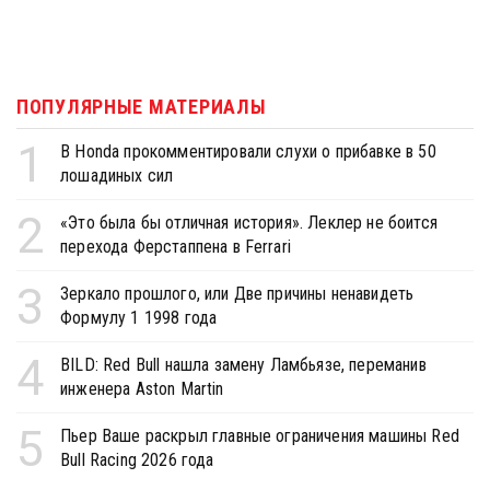
ПОПУЛЯРНЫЕ МАТЕРИАЛЫ
1
В Honda прокомментировали слухи о прибавке в 50
лошадиных сил
2
«Это была бы отличная история». Леклер не боится
перехода Ферстаппена в Ferrari
3
Зеркало прошлого, или Две причины ненавидеть
Формулу 1 1998 года
4
BILD: Red Bull нашла замену Ламбьязе, переманив
инженера Aston Martin
5
Пьер Ваше раскрыл главные ограничения машины Red
Bull Racing 2026 года