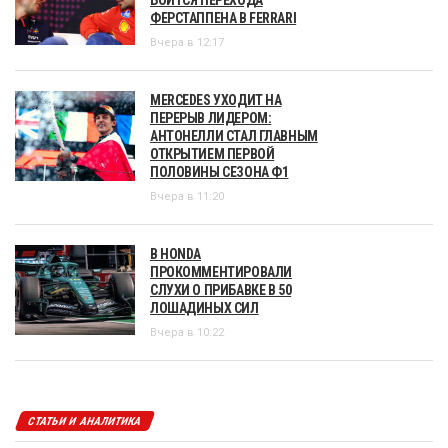
ФЕРСТАППЕНА В FERRARI
Вчера в 12:17
MERCEDES УХОДИТ НА
ПЕРЕРЫВ ЛИДЕРОМ:
АНТОНЕЛЛИ СТАЛ ГЛАВНЫМ
ОТКРЫТИЕМ ПЕРВОЙ
ПОЛОВИНЫ СЕЗОНА Ф1
Вчера в 11:20
В HONDA
ПРОКОММЕНТИРОВАЛИ
СЛУХИ О ПРИБАВКЕ В 50
ЛОШАДИНЫХ СИЛ
Вчера в 10:22
СТАТЬИ И АНАЛИТИКА