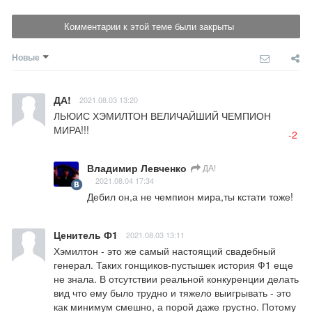
Комментарии к этой теме были закрыты
Новые
ДА!
2021.08.03 13:20
ЛЬЮИС ХЭМИЛТОН ВЕЛИЧАЙШИЙ ЧЕМПИОН 
МИРА!!!
-2
Владимир Левченко
ДА!
2021.08.04 17:34
Дебил он,а не чемпион мира,ты кстати тоже!
Ценитель Ф1
2021.08.03 13:11
Хэмилтон - это же самый настоящий свадебный 
генерал. Таких гонщиков-пустышек история Ф1 еще 
не знала. В отсутствии реальной конкуренции делать 
вид что ему было трудно и тяжело выигрывать - это 
как минимум смешно, а порой даже грустно. Потому 