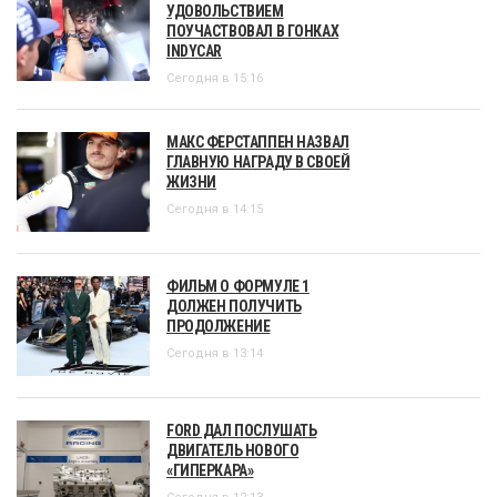
УДОВОЛЬСТВИЕМ
ПОУЧАСТВОВАЛ В ГОНКАХ
INDYCAR
Сегодня в 15:16
МАКС ФЕРСТАППЕН НАЗВАЛ
ГЛАВНУЮ НАГРАДУ В СВОЕЙ
ЖИЗНИ
Сегодня в 14:15
ФИЛЬМ О ФОРМУЛЕ 1
ДОЛЖЕН ПОЛУЧИТЬ
ПРОДОЛЖЕНИЕ
Сегодня в 13:14
FORD ДАЛ ПОСЛУШАТЬ
ДВИГАТЕЛЬ НОВОГО
«ГИПЕРКАРА»