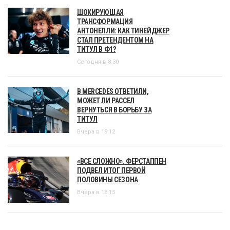
ШОКИРУЮЩАЯ
ТРАНСФОРМАЦИЯ
АНТОНЕЛЛИ: КАК ТИНЕЙДЖЕР
СТАЛ ПРЕТЕНДЕНТОМ НА
ТИТУЛ В Ф1?
Сегодня в 8:30
В MERCEDES ОТВЕТИЛИ,
МОЖЕТ ЛИ РАССЕЛ
ВЕРНУТЬСЯ В БОРЬБУ ЗА
ТИТУЛ
Вчера в 19:12
«ВСЕ СЛОЖНО». ФЕРСТАППЕН
ПОДВЕЛ ИТОГ ПЕРВОЙ
ПОЛОВИНЫ СЕЗОНА
Вчера в 18:15