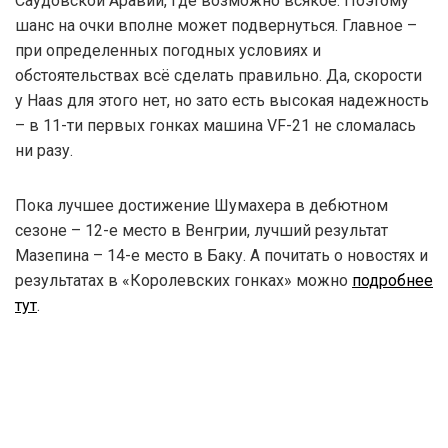
Саудовской Аравии, где возможно всякое. Поэтому
шанс на очки вполне может подвернуться. Главное –
при определенных погодных условиях и
обстоятельствах всё сделать правильно. Да, скорости
у Haas для этого нет, но зато есть высокая надежность
– в 11-ти первых гонках машина VF-21 не сломалась
ни разу.
Пока лучшее достижение Шумахера в дебютном
сезоне – 12-е место в Венгрии, лучший результат
Мазепина – 14-е место в Баку. А почитать о новостях и
результатах в «Королевских гонках» можно
подробнее
тут
.