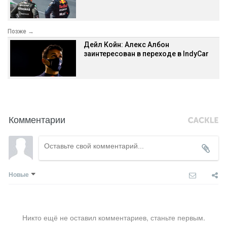
Позже →
Дейл Койн: Алекс Албон
заинтересован в переходе в IndyCar
Комментарии
Новые
Никто ещё не оставил комментариев, станьте первым.