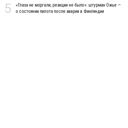
5
«Глаза не моргали, реакции не было»: штурман Ожье —
о состоянии пилота после аварии в Финляндии