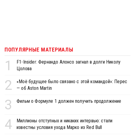
ПОПУЛЯРНЫЕ МАТЕРИАЛЫ
1
F1-Insider: Фернандо Алонсо загнал в долги Николу
Цолова
2
«Моё будущее было связано с этой командой»: Перес
— об Aston Martin
3
Фильм о Формуле 1 должен получить продолжение
4
Миллионы отступных и никаких интервью: стали
известны условия ухода Марко из Red Bull