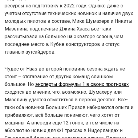
ресурсы на подготовку к 2022 году. Однако даже с
учетом отсутствия технических новинок и наличия двух
молодых пилотов в составе, Мика Шумахера и Никиты
Мазепина, подопечные Джина Хааса всё-таки
рассчитывали на большее на экваторе сезона, чем
последнее место в Кубке конструкторов и статус
главных аутсайдеров.
Чудес от Haas во второй половине сезона ждать не
стоит – отставание от других команд слишком
большое. Но
эксперты Формулы 1 в своих прогнозах
сходятся во мнении, что, возможно, Шумахеру или
Мазепину удастся отметиться в первой десятке. Все-
таки оба новичка Больших Призов набираются опыта и
прибавляют, всё больше понимают, чего хотят от
машины. А впереди ещё 12 гонок, в том числе на
абсолютно новых для Ф1 трассах в Нидерландах и