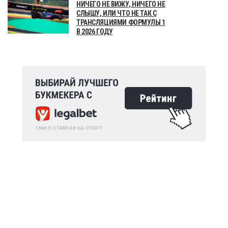
НИЧЕГО НЕ ВИЖУ, НИЧЕГО НЕ
СЛЫШУ, ИЛИ ЧТО НЕ ТАК С
ТРАНСЛЯЦИЯМИ ФОРМУЛЫ 1
В 2026 ГОДУ