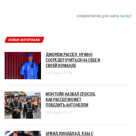
КОММЕНТАРИИ ДЛЯ САЙТА
CACKL
E
НОВЫЕ МАТЕРИАЛЫ
ДЖОРДЖ РАССЕЛ: НУЖНО
СОСРЕДОТОЧИТЬСЯ НА СЕБЕ И
СВОЕЙ КОМАНДЕ
Сегодня в 17:18
МОНТОЙЯ НАЗВАЛ СПОСОБ,
КАК РАССЕЛ МОЖЕТ
ПОБЕДИТЬ АНТОНЕЛЛИ
Сегодня в 16:17
АРВИД ЛИНДБЛАД: Я БЫ С