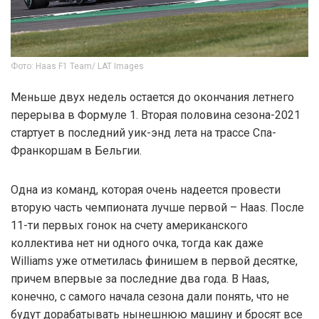
Фото: Haas F1 Team/ LAT Images
Меньше двух недель остается до окончания летнего
перерыва в Формуле 1. Вторая половина сезона-2021
стартует в последний уик-энд лета на трассе Спа-
Франкоршам в Бельгии.
Одна из команд, которая очень надеется провести
вторую часть чемпионата лучше первой – Haas. После
11-ти первых гонок на счету американского
коллектива нет ни одного очка, тогда как даже
Williams уже отметилась финишем в первой десятке,
причем впервые за последние два года. В Haas,
конечно, с самого начала сезона дали понять, что не
будут дорабатывать нынешнюю машину и бросят все