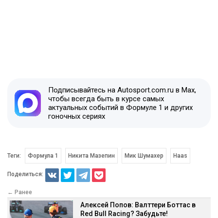
Подписывайтесь на Autosport.com.ru в Max,
чтобы всегда быть в курсе самых
актуальных событий в Формуле 1 и других
гоночных сериях
Теги:
Формула 1
Никита Мазепин
Мик Шумахер
Haas
Поделиться:
← Ранее
Алексей Попов: Валттери Боттас в
Red Bull Racing? Забудьте!