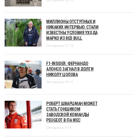
Сегодня в 12:13
МИЛЛИОНЫ ОТСТУПНЫХ И
НИКАКИХ ИНТЕРВЬЮ: СТАЛИ
ИЗВЕСТНЫ УСЛОВИЯ УХОДА
МАРКО ИЗ RED BULL
Сегодня в 11:12
F1-INSIDER: ФЕРНАНДО
АЛОНСО ЗАГНАЛ В ДОЛГИ
НИКОЛУ ЦОЛОВА
Сегодня в 10:11
РОБЕРТ ШВАРЦМАН МОЖЕТ
СТАТЬ ГОНЩИКОМ
ЗАВОДСКОЙ КОМАНДЫ
PEUGEOT В FIA WEC
Сегодня в 9:10