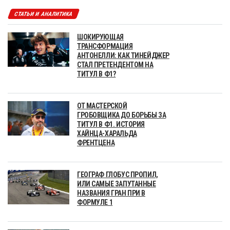
СТАТЬИ И АНАЛИТИКА
ШОКИРУЮЩАЯ
ТРАНСФОРМАЦИЯ
АНТОНЕЛЛИ: КАК ТИНЕЙДЖЕР
СТАЛ ПРЕТЕНДЕНТОМ НА
ТИТУЛ В Ф1?
ОТ МАСТЕРСКОЙ
ГРОБОВЩИКА ДО БОРЬБЫ ЗА
ТИТУЛ В Ф1. ИСТОРИЯ
ХАЙНЦА-ХАРАЛЬДА
ФРЕНТЦЕНА
ГЕОГРАФ ГЛОБУС ПРОПИЛ,
ИЛИ САМЫЕ ЗАПУТАННЫЕ
НАЗВАНИЯ ГРАН ПРИ В
ФОРМУЛЕ 1