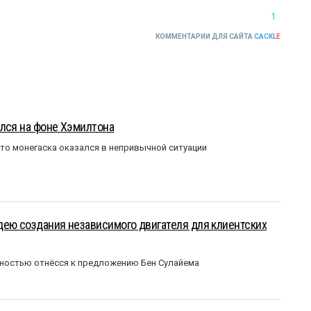
1
КОММЕНТАРИИ ДЛЯ САЙТА
CACKL
E
лся на фоне Хэмилтона
то монегаска оказался в непривычной ситуации
ею создания независимого двигателя для клиентских
ожностью отнёсся к предложению Бен Сулайема