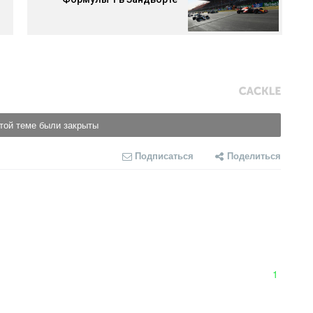
той теме были закрыты
Подписаться
Поделиться
1