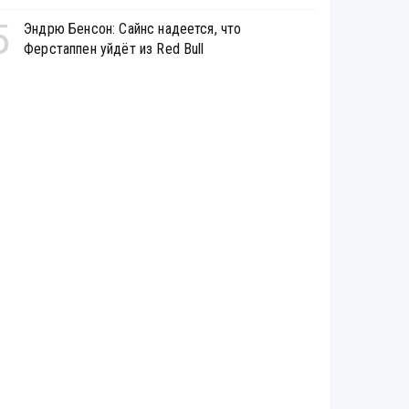
5
Эндрю Бенсон: Сайнс надеется, что
Ферстаппен уйдёт из Red Bull