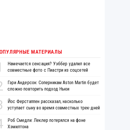
ОПУЛЯРНЫЕ МАТЕРИАЛЫ
1
Намечается сенсация? Уэббер удалил все
совместные фото с Пиастри из соцсетей
2
Гэри Андерсон: Соперникам Aston Martin будет
сложно повторить подход Ньюи
3
Йос Ферстаппен рассказал, насколько
уступает сыну во время совместных трек-дней
4
Роб Смедли: Леклер потерялся на фоне
Хэмилтона