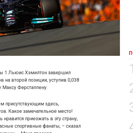
П
ы 1 Льюис Хэмилтон завершил
 на второй позиции, уступив 0,038
 Максу Ферстаппену.
сем присутствующим здесь,
ов. Какое замечательное место!
 нравится приезжать в эту страну,
асные спортивные фанаты, – сказал