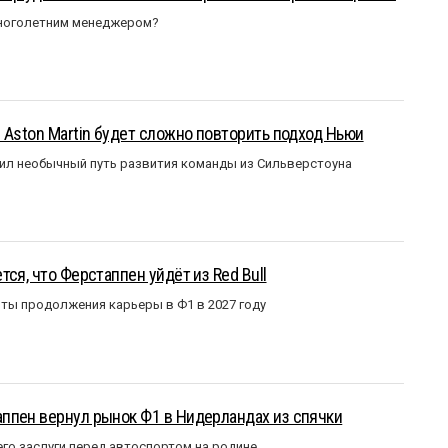
многолетним менеджером?
 Aston Martin будет сложно повторить подход Ньюи
ил необычный путь развития команды из Сильверстоуна
ся, что Ферстаппен уйдёт из Red Bull
ты продолжения карьеры в Ф1 в 2027 году
ппен вернул рынок Ф1 в Нидерландах из спячки
го заслуги перед автоспортом на родине