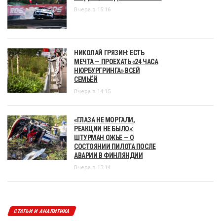
Вчера в 15:16
НИКОЛАЙ ГРЯЗИН: ЕСТЬ
МЕЧТА — ПРОЕХАТЬ «24 ЧАСА
НЮРБУРГРИНГА» ВСЕЙ
СЕМЬЁЙ
Вчера в 14:15
«ГЛАЗА НЕ МОРГАЛИ,
РЕАКЦИИ НЕ БЫЛО»:
ШТУРМАН ОЖЬЕ — О
СОСТОЯНИИ ПИЛОТА ПОСЛЕ
АВАРИИ В ФИНЛЯНДИИ
Вчера в 13:14
СТАТЬИ И АНАЛИТИКА