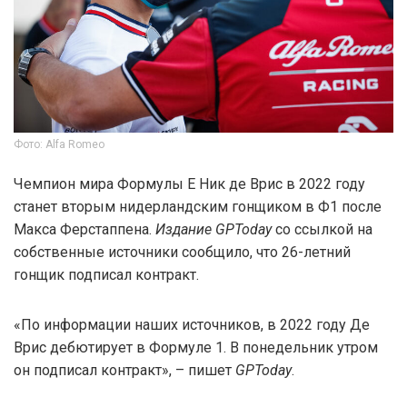
Фото: Alfa Romeo
Чемпион мира Формулы E Ник де Врис в 2022 году
станет вторым нидерландским гонщиком в Ф1 после
Макса Ферстаппена.
Издание GPToday
со ссылкой на
собственные источники сообщило, что 26-летний
гонщик подписал контракт.
«По информации наших источников, в 2022 году Де
Врис дебютирует в Формуле 1. В понедельник утром
он подписал контракт», – пишет
GPToday
.