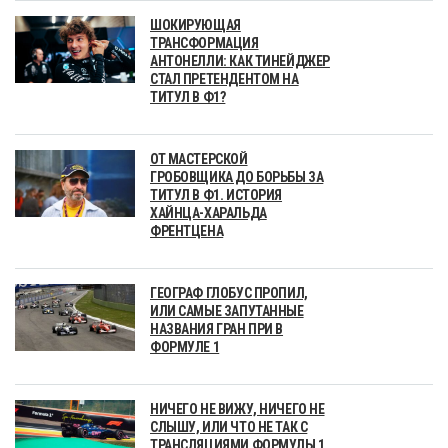
ШОКИРУЮЩАЯ
ТРАНСФОРМАЦИЯ
АНТОНЕЛЛИ: КАК ТИНЕЙДЖЕР
СТАЛ ПРЕТЕНДЕНТОМ НА
ТИТУЛ В Ф1?
ОТ МАСТЕРСКОЙ
ГРОБОВЩИКА ДО БОРЬБЫ ЗА
ТИТУЛ В Ф1. ИСТОРИЯ
ХАЙНЦА-ХАРАЛЬДА
ФРЕНТЦЕНА
ГЕОГРАФ ГЛОБУС ПРОПИЛ,
ИЛИ САМЫЕ ЗАПУТАННЫЕ
НАЗВАНИЯ ГРАН ПРИ В
ФОРМУЛЕ 1
НИЧЕГО НЕ ВИЖУ, НИЧЕГО НЕ
СЛЫШУ, ИЛИ ЧТО НЕ ТАК С
ТРАНСЛЯЦИЯМИ ФОРМУЛЫ 1