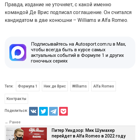
Правда, издание не уточняет, с какой именно
командой Де Врис подписал соглашение. Он считался
кандидатом в две конюшни – Williams и Alfa Romeo.
Подписывайтесь на Autosport.com.ru в Max,
чтобы всегда быть в курсе самых
актуальных событий в Формуле 1 и других
гоночных сериях
Теги:
Формула 1
Ник де Врис
Williams
Alfa Romeo
Контракты
Поделиться:
← Ранее
Питер Уиндзор: Мик Шумахер
перейдет в Alfa Romeo в 2022 году