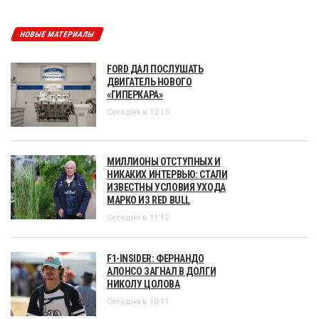
НОВЫЕ МАТЕРИАЛЫ
FORD ДАЛ ПОСЛУШАТЬ
ДВИГАТЕЛЬ НОВОГО
«ГИПЕРКАРА»
Сегодня в 12:13
МИЛЛИОНЫ ОТСТУПНЫХ И
НИКАКИХ ИНТЕРВЬЮ: СТАЛИ
ИЗВЕСТНЫ УСЛОВИЯ УХОДА
МАРКО ИЗ RED BULL
Сегодня в 11:12
F1-INSIDER: ФЕРНАНДО
АЛОНСО ЗАГНАЛ В ДОЛГИ
НИКОЛУ ЦОЛОВА
Сегодня в 10:11