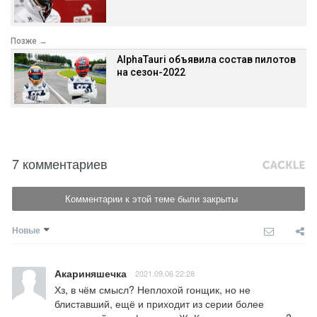
Позже →
AlphaTauri объявила состав пилотов
на сезон-2022
7 комментариев
Комментарии к этой теме были закрыты
Новые
Акариняшечка
2021.09.06 22:28
Хз, в чём смысл? Неплохой гонщик, но не 
блиставший, ещё и приходит из серии более 