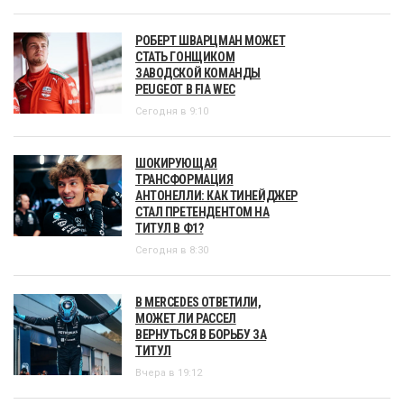
РОБЕРТ ШВАРЦМАН МОЖЕТ
СТАТЬ ГОНЩИКОМ
ЗАВОДСКОЙ КОМАНДЫ
PEUGEOT В FIA WEC
Сегодня в 9:10
ШОКИРУЮЩАЯ
ТРАНСФОРМАЦИЯ
АНТОНЕЛЛИ: КАК ТИНЕЙДЖЕР
СТАЛ ПРЕТЕНДЕНТОМ НА
ТИТУЛ В Ф1?
Сегодня в 8:30
В MERCEDES ОТВЕТИЛИ,
МОЖЕТ ЛИ РАССЕЛ
ВЕРНУТЬСЯ В БОРЬБУ ЗА
ТИТУЛ
Вчера в 19:12