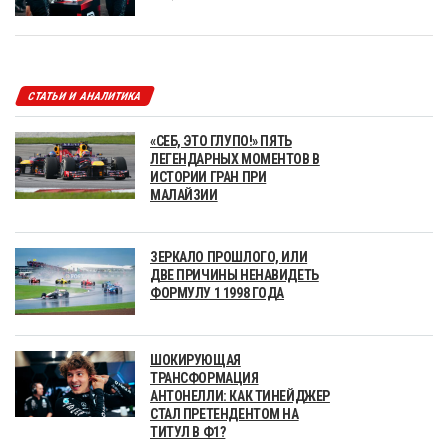
СТАТЬИ И АНАЛИТИКА
«СЕБ, ЭТО ГЛУПО!» ПЯТЬ
ЛЕГЕНДАРНЫХ МОМЕНТОВ В
ИСТОРИИ ГРАН ПРИ
МАЛАЙЗИИ
ЗЕРКАЛО ПРОШЛОГО, ИЛИ
ДВЕ ПРИЧИНЫ НЕНАВИДЕТЬ
ФОРМУЛУ 1 1998 ГОДА
ШОКИРУЮЩАЯ
ТРАНСФОРМАЦИЯ
АНТОНЕЛЛИ: КАК ТИНЕЙДЖЕР
СТАЛ ПРЕТЕНДЕНТОМ НА
ТИТУЛ В Ф1?