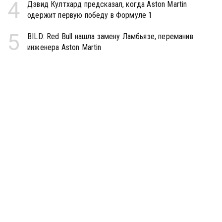
4
Дэвид Култхард предсказал, когда Aston Martin
одержит первую победу в Формуле 1
5
BILD: Red Bull нашла замену Ламбьязе, переманив
инженера Aston Martin