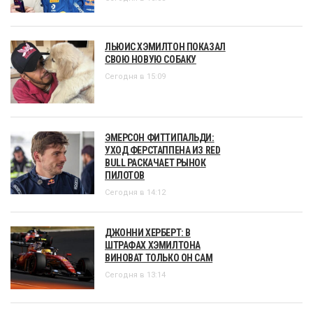
ЛЬЮИС ХЭМИЛТОН ПОКАЗАЛ
СВОЮ НОВУЮ СОБАКУ
Сегодня в 15:09
ЭМЕРСОН ФИТТИПАЛЬДИ:
УХОД ФЕРСТАППЕНА ИЗ RED
BULL РАСКАЧАЕТ РЫНОК
ПИЛОТОВ
Сегодня в 14:12
ДЖОННИ ХЕРБЕРТ: В
ШТРАФАХ ХЭМИЛТОНА
ВИНОВАТ ТОЛЬКО ОН САМ
Сегодня в 13:14