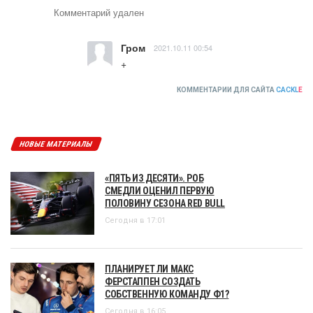
Комментарий удален
Гром
2021.10.11 00:54
+
КОММЕНТАРИИ ДЛЯ САЙТА
CACKL
E
НОВЫЕ МАТЕРИАЛЫ
«ПЯТЬ ИЗ ДЕСЯТИ». РОБ
СМЕДЛИ ОЦЕНИЛ ПЕРВУЮ
ПОЛОВИНУ СЕЗОНА RED BULL
Сегодня в 17:01
ПЛАНИРУЕТ ЛИ МАКС
ФЕРСТАППЕН СОЗДАТЬ
СОБСТВЕННУЮ КОМАНДУ Ф1?
Сегодня в 16:05