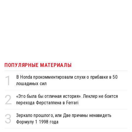
ПОПУЛЯРНЫЕ МАТЕРИАЛЫ
1
В Honda прокомментировали слухи о прибавке в 50
лошадиных сил
2
«Это была бы отличная история». Леклер не боится
перехода Ферстаппена в Ferrari
3
Зеркало прошлого, или Две причины ненавидеть
Формулу 1 1998 года