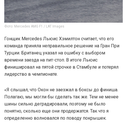
Фото: Mercedes AMG F1 / LAT Images
Гонщик Mercedes Льюис Хэмилтон считает, что его
команда приняла неправильное решение на Гран При
Турции. Британец указал на ошибку с выбором
времени заезда на пит-стоп. В итоге Льюис
финишировал на пятой строчке в Стамбуле и потерял
лидерство в чемпионате.
«Я слышал, что Окон не заезжал в боксы до финиша.
Полагаю, мы могли бы сделать так же. Тем не менее
шины сильно деградировали, поэтому не было
понятно, сколько еще они продержатся. Так что я
определенно волновался по поводу покрышек.