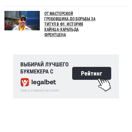
ОТ МАСТЕРСКОЙ
ГРОБОВЩИКА ДО БОРЬБЫ ЗА
ТИТУЛ В Ф1. ИСТОРИЯ
ХАЙНЦА-ХАРАЛЬДА
ФРЕНТЦЕНА