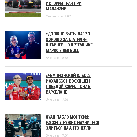
ИСТОРИИ ГРАН ПРИ
МАЛАЙЗИИ
Сегодня в 9:02
«ДОЛЖНО БЫТЬ, ЛАГРЮ
ХОРОШО ЗАПЛАТИЛИ».
ШТАЙНЕР – О ПРЕЕМНИКЕ
МАРКО В RED BULL
Вчера в 18:55
«ЧЕМПИОНСКИЙ КЛАСС».
ЙОХАНССОН ВОСХИЩЁН
ПОБЕДОЙ ХЭМИЛТОНА В
БАРСЕЛОНЕ
Вчера в 17:58
ХУАН-ПАБЛО МОНТОЙЯ:
РАССЕЛУ НУЖНО НАУЧИТЬСЯ
ЗЛИТЬСЯ НА АНТОНЕЛЛИ
Вчера в 17:01