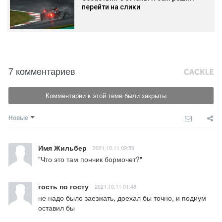
перейти на слики
7 комментариев
Комментарии к этой теме были закрыты
Новые
Имя Жильбер
2021.10.11 09:59
"Что это там пончик бормочет?"
гость по госту
2021.10.11 01:48
не надо было заезжать, доехал бы точно, и подиум 
оставил бы