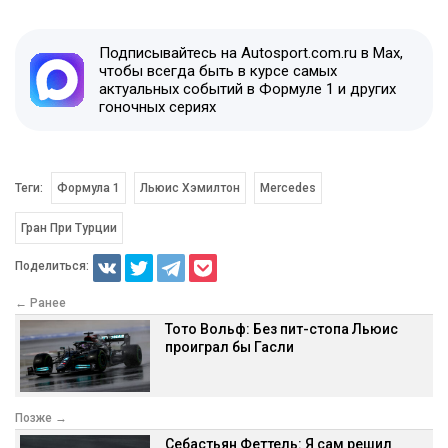
Подписывайтесь на Autosport.com.ru в Max,
чтобы всегда быть в курсе самых
актуальных событий в Формуле 1 и других
гоночных сериях
Теги:
Формула 1
Льюис Хэмилтон
Mercedes
Гран При Турции
Поделиться:
← Ранее
Тото Вольф: Без пит-стопа Льюис
проиграл бы Гасли
Позже →
Себастьян Феттель: Я сам решил