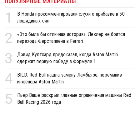
ПОПУЛЯРНЫЕ МАТЕРИАЛЫ
1
В Honda прокомментировали слухи о прибавке в 50
лошадиных сил
2
«Это была бы отличная история». Леклер не боится
перехода Ферстаппена в Ferrari
3
Дэвид Култхард предсказал, когда Aston Martin
одержит первую победу в Формуле 1
4
BILD: Red Bull нашла замену Ламбьязе, переманив
инженера Aston Martin
5
Пьер Ваше раскрыл главные ограничения машины Red
Bull Racing 2026 года