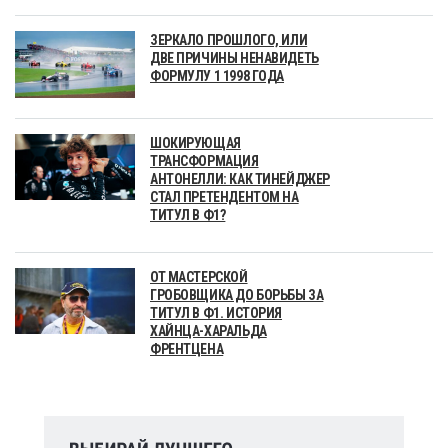
ЗЕРКАЛО ПРОШЛОГО, ИЛИ
ДВЕ ПРИЧИНЫ НЕНАВИДЕТЬ
ФОРМУЛУ 1 1998 ГОДА
ШОКИРУЮЩАЯ
ТРАНСФОРМАЦИЯ
АНТОНЕЛЛИ: КАК ТИНЕЙДЖЕР
СТАЛ ПРЕТЕНДЕНТОМ НА
ТИТУЛ В Ф1?
ОТ МАСТЕРСКОЙ
ГРОБОВЩИКА ДО БОРЬБЫ ЗА
ТИТУЛ В Ф1. ИСТОРИЯ
ХАЙНЦА-ХАРАЛЬДА
ФРЕНТЦЕНА