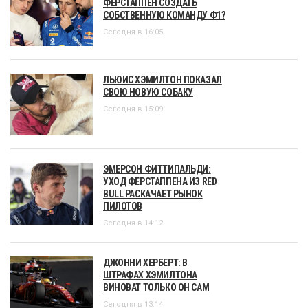
ФЕРСТАППЕН СОЗДАТЬ
СОБСТВЕННУЮ КОМАНДУ Ф1?
Сегодня в 16:05
ЛЬЮИС ХЭМИЛТОН ПОКАЗАЛ
СВОЮ НОВУЮ СОБАКУ
Сегодня в 15:09
ЭМЕРСОН ФИТТИПАЛЬДИ:
УХОД ФЕРСТАППЕНА ИЗ RED
BULL РАСКАЧАЕТ РЫНОК
ПИЛОТОВ
Сегодня в 14:12
ДЖОННИ ХЕРБЕРТ: В
ШТРАФАХ ХЭМИЛТОНА
ВИНОВАТ ТОЛЬКО ОН САМ
Сегодня в 13:14