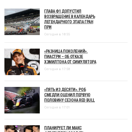
ГЛАВА Ф1 ДОПУСТИЛ
ВОЗВРАЩЕНИЕ В КАЛЕНДАРЬ
ЛЕГЕНДАРНОГО ЭТАПА ГРАН
ПРИ
Сегодня в 18:55
«РАЗНИЦА ПОКОЛЕНИЙ».
ПИАСТРИ – ОБ ОТКАЗЕ
ХЭМИЛТОНА ОТ СИМУЛЯТОРА
Сегодня в 17:58
«ПЯТЬ ИЗ ДЕСЯТИ». РОБ
СМЕДЛИ ОЦЕНИЛ ПЕРВУЮ
ПОЛОВИНУ СЕЗОНА RED BULL
Сегодня в 17:01
ПЛАНИРУЕТ ЛИ МАКС