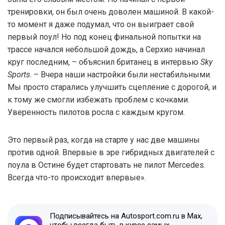
тренировки, он был очень доволен машиной. В какой-
то момент я даже подумал, что он выиграет свой
первый поул! Но под конец финальной попытки на
трассе начался небольшой дождь, а Серхио начинал
круг последним, – объяснил британец в интервью
Sky
Sports
. – Вчера наши настройки были нестабильными.
Мы просто старались улучшить сцепление с дорогой, и
к тому же смогли избежать проблем с кочками.
Уверенность пилотов росла с каждым кругом.
Это первый раз, когда на старте у нас две машины
против одной. Впервые в эре гибридных двигателей с
поула в Остине будет стартовать не пилот Mercedes.
Всегда что-то происходит впервые».
Подписывайтесь на Autosport.com.ru в Max,
чтобы всегда быть в курсе самых