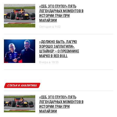
«СЕБ, ЭТО ГЛУПО!» ПЯТЬ
ЛЕГЕНДАРНЫХ МОМЕНТОВ В
ИСТОРИИ ГРАН ПРИ
МАЛАЙЗИИ
Сегодня в 9:02
«ДОЛЖНО БЫТЬ, ЛАГРЮ
ХОРОШО ЗАПЛАТИЛИ».
ШТАЙНЕР – О ПРЕЕМНИКЕ
МАРКО В RED BULL
Вчера в 18:55
СТАТЬИ И АНАЛИТИКА
«СЕБ, ЭТО ГЛУПО!» ПЯТЬ
ЛЕГЕНДАРНЫХ МОМЕНТОВ В
ИСТОРИИ ГРАН ПРИ
МАЛАЙЗИИ