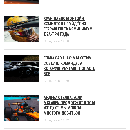
ХУАН-ПАБЛО МОНТОЙЯ:
ХЭМИЛТОН НЕ УЙДЁТ ИЗ
FERRARI ЕЩЁ КАК МИНИМУМ
ДВА-ТРИ ГОДА
Сегодня в 12:18
ГЛАВА CADILLAC: МЫ ХОТИМ
СОЗДАТЬ КОМАНДУ, В
КОТОРУЮ МЕЧТАЮТ ПОПАСТЬ
ВСЕ
Сегодня в 11:20
АНДРЕА СТЕЛЛА: ЕСЛИ
MCLAREN ПРОДОЛЖИТ В ТОМ
ЖЕ ДУХЕ, МЫ МОЖЕМ
МНОГОГО ДОБИТЬСЯ
Сегодня в 10:22