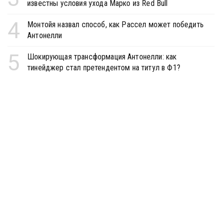
известны условия ухода Марко из Red Bull
4
Монтойя назвал способ, как Рассел может победить
Антонелли
5
Шокирующая трансформация Антонелли: как
тинейджер стал претендентом на титул в Ф1?