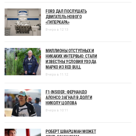
FORD ДАЛ ПОСЛУШАТЬ
ДВИГАТЕЛЬ НОВОГО
«ГИПЕРКАРА»
Вчера в 12:13
МИЛЛИОНЫ ОТСТУПНЫХ И
НИКАКИХ ИНТЕРВЬЮ: СТАЛИ
ИЗВЕСТНЫ УСЛОВИЯ УХОДА
МАРКО ИЗ RED BULL
Вчера в 11:12
F1-INSIDER: ФЕРНАНДО
АЛОНСО ЗАГНАЛ В ДОЛГИ
НИКОЛУ ЦОЛОВА
Вчера в 10:11
РОБЕРТ ШВАРЦМАН МОЖЕТ