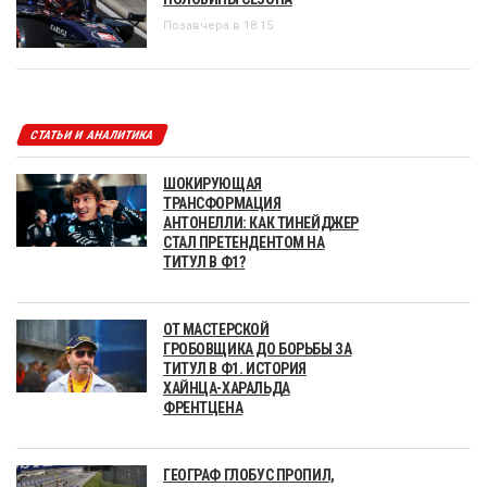
Позавчера в 18:15
СТАТЬИ И АНАЛИТИКА
ШОКИРУЮЩАЯ
ТРАНСФОРМАЦИЯ
АНТОНЕЛЛИ: КАК ТИНЕЙДЖЕР
СТАЛ ПРЕТЕНДЕНТОМ НА
ТИТУЛ В Ф1?
ОТ МАСТЕРСКОЙ
ГРОБОВЩИКА ДО БОРЬБЫ ЗА
ТИТУЛ В Ф1. ИСТОРИЯ
ХАЙНЦА-ХАРАЛЬДА
ФРЕНТЦЕНА
ГЕОГРАФ ГЛОБУС ПРОПИЛ,