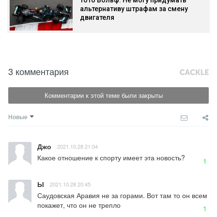
альтернативу штрафам за смену
двигателя
3 комментария
Комментарии к этой теме были закрыты
Новые
Джо
2021.10.28 21:04
Какое отношение к спорту имеет эта новость?
1
Ы
2021.10.28 20:45
Саудовская Аравия не за горами. Вот там то он всем 
покажет, что он не трепло
1