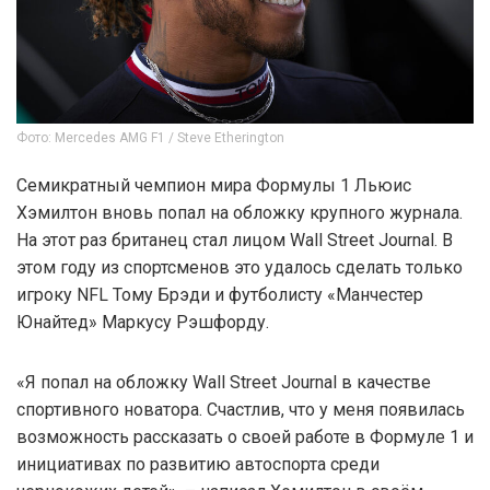
Фото: Mercedes AMG F1 / Steve Etherington
Семикратный чемпион мира Формулы 1 Льюис
Хэмилтон вновь попал на обложку крупного журнала.
На этот раз британец стал лицом Wall Street Journal. В
этом году из спортсменов это удалось сделать только
игроку NFL Тому Брэди и футболисту «Манчестер
Юнайтед» Маркусу Рэшфорду.
«Я попал на обложку Wall Street Journal в качестве
спортивного новатора. Счастлив, что у меня появилась
возможность рассказать о своей работе в Формуле 1 и
инициативах по развитию автоспорта среди