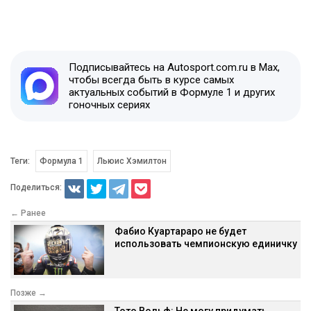
Подписывайтесь на Autosport.com.ru в Max,
чтобы всегда быть в курсе самых
актуальных событий в Формуле 1 и других
гоночных сериях
Теги:
Формула 1
Льюис Хэмилтон
Поделиться:
← Ранее
Фабио Куартараро не будет
использовать чемпионскую единичку
Позже →
Тото Вольф: Не могу придумать