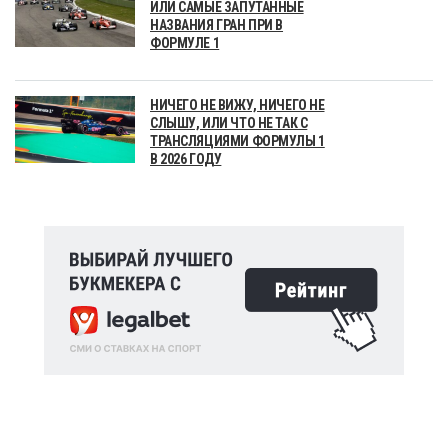
ИЛИ САМЫЕ ЗАПУТАННЫЕ
НАЗВАНИЯ ГРАН ПРИ В
ФОРМУЛЕ 1
НИЧЕГО НЕ ВИЖУ, НИЧЕГО НЕ
СЛЫШУ, ИЛИ ЧТО НЕ ТАК С
ТРАНСЛЯЦИЯМИ ФОРМУЛЫ 1
В 2026 ГОДУ