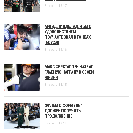
Вчера в 16:17
АРВИД ЛИНДБЛАД: Я БЫ С
УДОВОЛЬСТВИЕМ
ПОУЧАСТВОВАЛ В ГОНКАХ
INDYCAR
Вчера в 15:16
МАКС ФЕРСТАППЕН НАЗВАЛ
ГЛАВНУЮ НАГРАДУ В СВОЕЙ
ЖИЗНИ
Вчера в 14:15
ФИЛЬМ О ФОРМУЛЕ 1
ДОЛЖЕН ПОЛУЧИТЬ
ПРОДОЛЖЕНИЕ
Вчера в 13:14