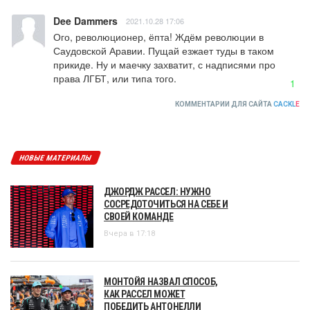
Dee Dammers
2021.10.28 17:06
Ого, революционер, ёпта! Ждём революции в 
Саудовской Аравии. Пущай езжает туды в таком 
прикиде. Ну и маечку захватит, с надписями про 
права ЛГБТ, или типа того.
1
КОММЕНТАРИИ ДЛЯ САЙТА
CACKL
E
НОВЫЕ МАТЕРИАЛЫ
ДЖОРДЖ РАССЕЛ: НУЖНО
СОСРЕДОТОЧИТЬСЯ НА СЕБЕ И
СВОЕЙ КОМАНДЕ
Вчера в 17:18
МОНТОЙЯ НАЗВАЛ СПОСОБ,
КАК РАССЕЛ МОЖЕТ
ПОБЕДИТЬ АНТОНЕЛЛИ