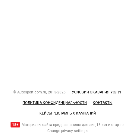
© Autosport.com.ru, 2013-2025
УСЛОВИЯ ОКАЗАНИЯ УСЛУГ
ПОЛИТИКА КОНФИДЕНЦИАЛЬНОСТИ
КОНТАКТЫ
КЕЙСЫ РЕКЛАМНЫХ КАМПАНИЙ
18+
Материалы сайта предназначены для лиц 18 лет и старше.
Change privacy settings