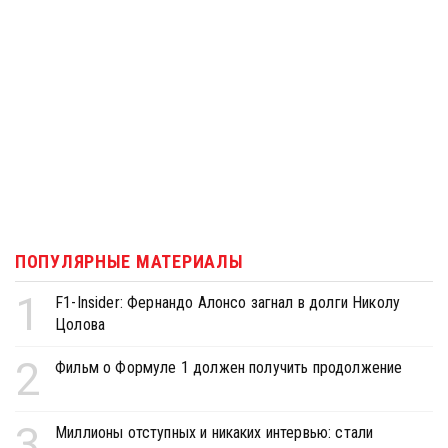
ПОПУЛЯРНЫЕ МАТЕРИАЛЫ
1
F1-Insider: Фернандо Алонсо загнал в долги Николу
Цолова
2
Фильм о Формуле 1 должен получить продолжение
3
Миллионы отступных и никаких интервью: стали