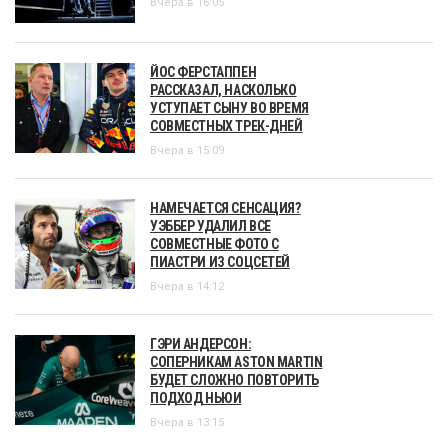
Вчера в 16:05
ЙОС ФЕРСТАППЕН
РАССКАЗАЛ, НАСКОЛЬКО
УСТУПАЕТ СЫНУ ВО ВРЕМЯ
СОВМЕСТНЫХ ТРЕК-ДНЕЙ
Вчера в 15:09
НАМЕЧАЕТСЯ СЕНСАЦИЯ?
УЭББЕР УДАЛИЛ ВСЕ
СОВМЕСТНЫЕ ФОТО С
ПИАСТРИ ИЗ СОЦСЕТЕЙ
Вчера в 14:12
ГЭРИ АНДЕРСОН:
СОПЕРНИКАМ ASTON MARTIN
БУДЕТ СЛОЖНО ПОВТОРИТЬ
ПОДХОД НЬЮИ
Вчера в 13:15