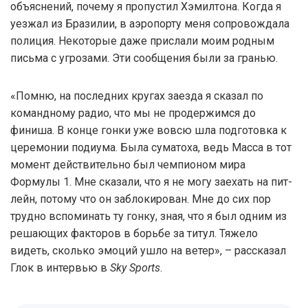
объяснений, почему я пропустил Хэмилтона. Когда я
уезжал из Бразилии, в аэропорту меня сопровождала
полиция. Некоторые даже прислали моим родным
письма с угрозами. Эти сообщения были за гранью.
«Помню, на последних кругах заезда я сказал по
командному радио, что мы не продержимся до
финиша. В конце гонки уже вовсю шла подготовка к
церемонии подиума. Была суматоха, ведь Масса в тот
момент действительно был чемпионом мира
Формулы 1. Мне сказали, что я не могу заехать на пит-
лейн, потому что он заблокирован. Мне до сих пор
трудно вспоминать ту гонку, зная, что я был одним из
решающих факторов в борьбе за титул. Тяжело
видеть, сколько эмоций ушло на ветер», – рассказал
Глок в интервью в
Sky Sports
.