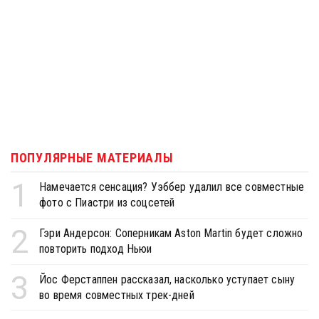
ПОПУЛЯРНЫЕ МАТЕРИАЛЫ
1
Намечается сенсация? Уэббер удалил все совместные
фото с Пиастри из соцсетей
2
Гэри Андерсон: Соперникам Aston Martin будет сложно
повторить подход Ньюи
3
Йос Ферстаппен рассказал, насколько уступает сыну
во время совместных трек-дней