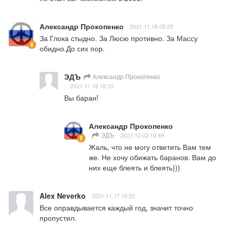
Александр Прокопенко
2021.11.18 05:25
За Глока стыдно. За Люсю противно. За Массу 
обидно.До сих пор.
ЭДЪ
Александр Прокопенко
2021.11.18 16:10
Вы баран!
Александр Прокопенко
ЭДЪ
2021.12.03 10:49
Жаль, что не могу ответить Вам тем 
же. Не хочу обижать баранов. Вам до 
них еще блеять и блеять)))
Alex Neverko
2021.11.17 19:52
Все оправдывается каждый год, значит точно 
пропустил.