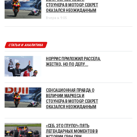
СТОУНЕРА В MOTOGP. СЕКРЕТ
ОКАЗАЛСЯ НЕОЖИДАННЫМ
Вчера в 9:05
СТАТЬИ И АНАЛИТИКА
НОРРИС ПРИЛОЖИЛ РАССЕЛА.
ЖЕСТКО, НО ПО ДЕЛУ...
СЕНСАЦИОННАЯ ПРАВДА О
ВЕЛИЧИИ МАРКЕСА И
СТОУНЕРА В MOTOGP. СЕКРЕТ
ОКАЗАЛСЯ НЕОЖИДАННЫМ
«СЕБ, ЭТО ГЛУПО!» ПЯТЬ
ЛЕГЕНДАРНЫХ МОМЕНТОВ В
ИСТОРИИ ГРАН ПРИ