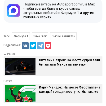
Подписывайтесь на Autosport.com.ru в Max,
чтобы всегда быть в курсе самых
актуальных событий в Формуле 1 и других
гоночных сериях
Теги:
Формула 1
Тимо Глок
Льюис Хэмилтон
Поделиться:
← Ранее
Виталий Петров: На месте судей взял
бы зигзаги Макса на заметку
Позже →
Карун Чандок: На месте Ферстаппена
каждый гонщик поступил бы так же