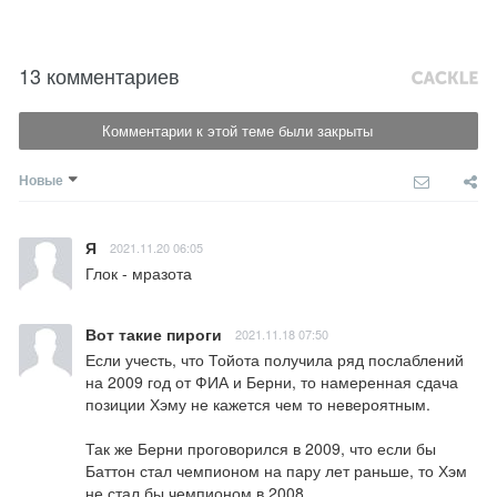
13 комментариев
Комментарии к этой теме были закрыты
Новые
Я
2021.11.20 06:05
Глок - мразота
Вот такие пироги
2021.11.18 07:50
Если учесть, что Тойота получила ряд послаблений 
на 2009 год от ФИА и Берни, то намеренная сдача 
позиции Хэму не кажется чем то невероятным.

Так же Берни проговорился в 2009, что если бы 
Баттон стал чемпионом на пару лет раньше, то Хэм 
не стал бы чемпионом в 2008.