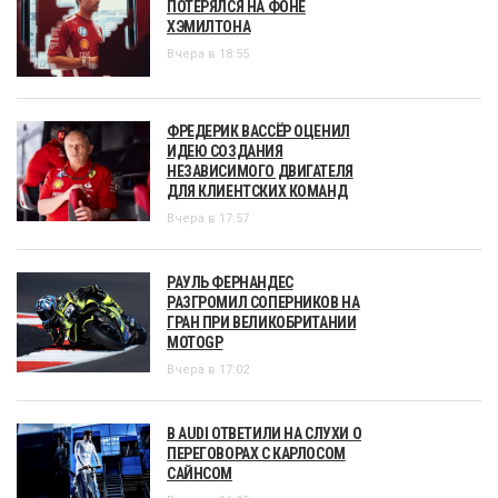
ПОТЕРЯЛСЯ НА ФОНЕ
ХЭМИЛТОНА
Вчера в 18:55
ФРЕДЕРИК ВАССЁР ОЦЕНИЛ
ИДЕЮ СОЗДАНИЯ
НЕЗАВИСИМОГО ДВИГАТЕЛЯ
ДЛЯ КЛИЕНТСКИХ КОМАНД
Вчера в 17:57
РАУЛЬ ФЕРНАНДЕС
РАЗГРОМИЛ СОПЕРНИКОВ НА
ГРАН ПРИ ВЕЛИКОБРИТАНИИ
MOTOGP
Вчера в 17:02
В AUDI ОТВЕТИЛИ НА СЛУХИ О
ПЕРЕГОВОРАХ С КАРЛОСОМ
САЙНСОМ