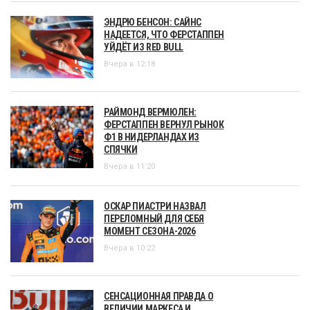
ЭНДРЮ БЕНСОН: САЙНС
НАДЕЕТСЯ, ЧТО ФЕРСТАППЕН
УЙДЁТ ИЗ RED BULL
Вчера в 12:18
РАЙМОНД ВЕРМЮЛЕН:
ФЕРСТАППЕН ВЕРНУЛ РЫНОК
Ф1 В НИДЕРЛАНДАХ ИЗ
СПЯЧКИ
Вчера в 11:20
ОСКАР ПИАСТРИ НАЗВАЛ
ПЕРЕЛОМНЫЙ ДЛЯ СЕБЯ
МОМЕНТ СЕЗОНА-2026
Вчера в 10:22
СЕНСАЦИОННАЯ ПРАВДА О
ВЕЛИЧИИ МАРКЕСА И