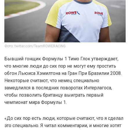
Фото: twitter.com/TeamROWERACING
Бывший гонщик Формулы 1 Тимо Глок утверждает,
что многие люди до сих пор не могут ему простить
обгон Льюиса Хэмилтона на Гран При Бразилии 2008.
Некоторые считают, что немец специально
замедлился в последних поворотах Интерлагоса,
чтобы позволить британцу выиграть первый
чемпионат мира Формулы 1.
«До сих пор есть люди, которые считают, что я сделал
это специально. Я читал комментарии, и многие хотят