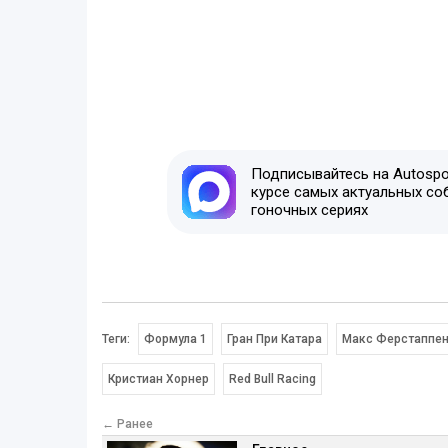
Подписывайтесь на Autospor
курсе самых актуальных со
гоночных сериях
Теги:
Формула 1
Гран При Катара
Макс Ферстаппе
Кристиан Хорнер
Red Bull Racing
← Ранее