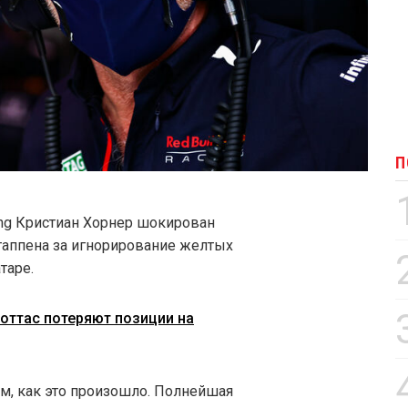
П
ing Кристиан Хорнер шокирован
таппена за игнорирование желтых
таре.
оттас потеряют позиции на
м, как это произошло. Полнейшая