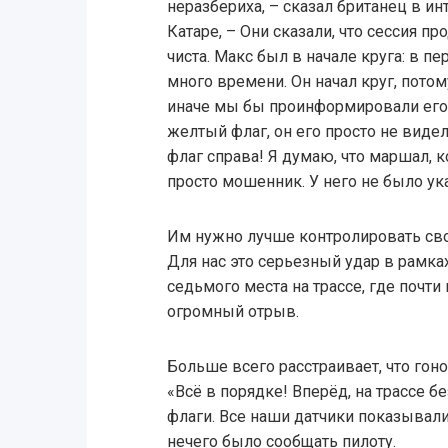
неразбериха, – сказал британец в и
Катаре, – Они сказали, что сессия пр
чиста. Макс был в начале круга: в п
много времени. Он начал круг, потом
иначе мы бы проинформировали его.
желтый флаг, он его просто не виде
флаг справа! Я думаю, что маршал,
просто мошенник. У него не было ука
Им нужно лучше контролировать сво
Для нас это серьезный удар в рамка
седьмого места на трассе, где почт
огромный отрыв.
Больше всего расстраивает, что гон
«Всё в порядке! Вперёд, на трассе 
флаги. Все наши датчики показывали,
нечего было сообщать пилоту.