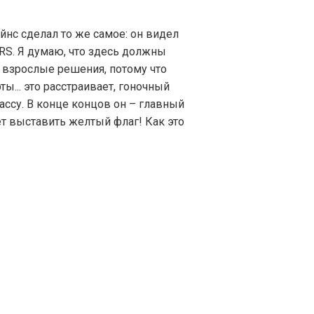
йнс сделал то же самое: он видел
RS. Я думаю, что здесь должны
взрослые решения, потому что
ы... это расстраивает, гоночный
ссу. В конце концов он – главный
т выставить желтый флаг! Как это