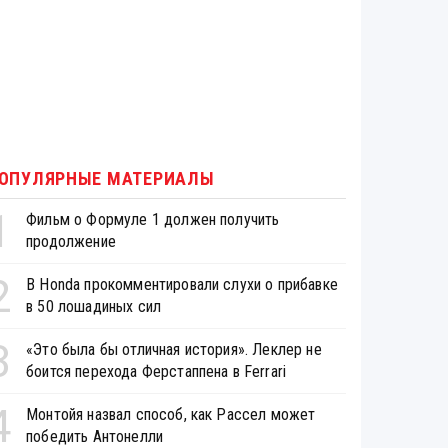
ОПУЛЯРНЫЕ МАТЕРИАЛЫ
1
Фильм о Формуле 1 должен получить
продолжение
2
В Honda прокомментировали слухи о прибавке
в 50 лошадиных сил
3
«Это была бы отличная история». Леклер не
боится перехода Ферстаппена в Ferrari
4
Монтойя назвал способ, как Рассел может
победить Антонелли