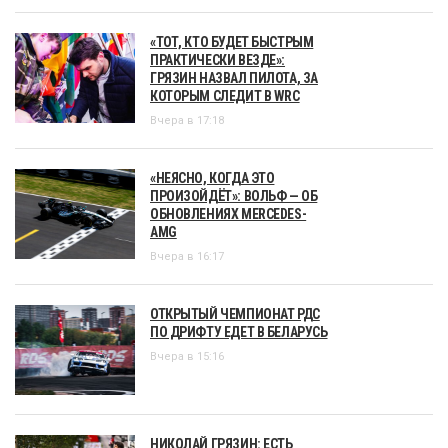
«ТОТ, КТО БУДЕТ БЫСТРЫМ
ПРАКТИЧЕСКИ ВЕЗДЕ»:
ГРЯЗИН НАЗВАЛ ПИЛОТА, ЗА
КОТОРЫМ СЛЕДИТ В WRC
Вчера в 17:18
«НЕЯСНО, КОГДА ЭТО
ПРОИЗОЙДЁТ»: ВОЛЬФ — ОБ
ОБНОВЛЕНИЯХ MERCEDES-
AMG
Вчера в 16:17
ОТКРЫТЫЙ ЧЕМПИОНАТ РДС
ПО ДРИФТУ ЕДЕТ В БЕЛАРУСЬ
Вчера в 15:16
НИКОЛАЙ ГРЯЗИН: ЕСТЬ