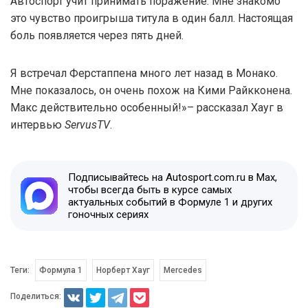
Автоспорт учит принимать поражение. Мне знакомо
это чувство проигрыша титула в один балл. Настоящая
боль появляется через пять дней.
Я встречал Ферстаппена много лет назад в Монако.
Мне показалось, он очень похож на Кими Райкконена.
Макс действительно особенный!»– рассказал Хауг в
интервью
ServusTV
.
Подписывайтесь на Autosport.com.ru в Max,
чтобы всегда быть в курсе самых
актуальных событий в Формуле 1 и других
гоночных сериях
Теги:
Формула 1
Норберт Хауг
Mercedes
Поделиться: