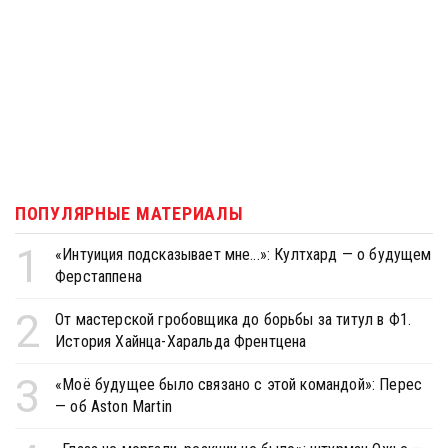
ПОПУЛЯРНЫЕ МАТЕРИАЛЫ
1
«Интуиция подсказывает мне...»: Култхард — о будущем
Ферстаппена
2
От мастерской гробовщика до борьбы за титул в Ф1.
История Хайнца-Харальда Френтцена
3
«Моё будущее было связано с этой командой»: Перес
— об Aston Martin