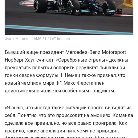
Фото: Mercedes AMG F1 / LAT Images
Бывший вице-президент Mercedes-Benz Motorsport
Норберт Хауг считает, «Серебряные стрелы» должны
прекратить попытки оспорить результат финальной
гонки сезона Формулы 1. Немец также признал, что
новый чемпион мира Ф1 Макс Ферстаппен
действительно является особенным гонщиком.
«Я знаю, что иногда такие ситуации просто выводят из
себя. Понятно, что это происходит на эмоциях. Команда
сделала все правильно, но все равно проиграла. Как
правило, такие апелляции ни к чему не приводят.