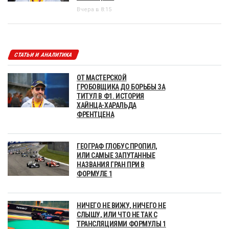
Вчера в 8:15
СТАТЬИ И АНАЛИТИКА
ОТ МАСТЕРСКОЙ
ГРОБОВЩИКА ДО БОРЬБЫ ЗА
ТИТУЛ В Ф1. ИСТОРИЯ
ХАЙНЦА-ХАРАЛЬДА
ФРЕНТЦЕНА
ГЕОГРАФ ГЛОБУС ПРОПИЛ,
ИЛИ САМЫЕ ЗАПУТАННЫЕ
НАЗВАНИЯ ГРАН ПРИ В
ФОРМУЛЕ 1
НИЧЕГО НЕ ВИЖУ, НИЧЕГО НЕ
СЛЫШУ, ИЛИ ЧТО НЕ ТАК С
ТРАНСЛЯЦИЯМИ ФОРМУЛЫ 1