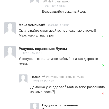
Нейтрализатор
2021.12.15 18:33
Возвращайся в жолтый дом .
Макс чемпион!!
2021.12.15 15:49
Сглатывайте сглатывайте, черножопые стрелы!! 
Макс жахнул вас в рот!
1
Радуюсь поражению Луизы
2021.12.15 15:19
У петушиных фанатиков забомбят и так дырявые 
жжжж.
5
Папка
Радуюсь поражению Луизы
2021.12.15 15:42
Домашка уже сделал? Мамка тебе разрешила 
за комп сесть?)
-4
Радуюсь поражению