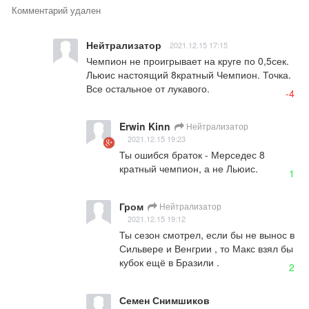
Комментарий удален
Нейтрализатор
2021.12.15 17:15
Чемпион не проигрывает на круге по 0,5сек. 
Льюис настоящий 8кратный Чемпион. Точка. 
Все остальное от лукавого.
-4
Erwin Kinn
Нейтрализатор
2021.12.15 19:23
Ты ошибся браток - Мерседес 8 
кратный чемпион, а не Льюис.
1
Гром
Нейтрализатор
2021.12.15 19:12
Ты сезон смотрел, если бы не вынос в 
Сильвере и Венгрии , то Макс взял бы 
кубок ещё в Бразили .
2
Семен Снимшиков