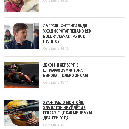
Сегодня в 15:09
ЭМЕРСОН ФИТТИПАЛЬДИ:
УХОД ФЕРСТАППЕНА ИЗ RED
BULL РАСКАЧАЕТ РЫНОК
ПИЛОТОВ
Сегодня в 14:12
ДЖОННИ ХЕРБЕРТ: В
ШТРАФАХ ХЭМИЛТОНА
ВИНОВАТ ТОЛЬКО ОН САМ
Сегодня в 13:14
ХУАН-ПАБЛО МОНТОЙЯ:
ХЭМИЛТОН НЕ УЙДЁТ ИЗ
FERRARI ЕЩЁ КАК МИНИМУМ
ДВА-ТРИ ГОДА
Сегодня в 12:18