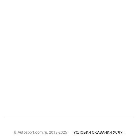
© Autosport.com.ru, 2013-2025
УСЛОВИЯ ОКАЗАНИЯ УСЛУГ