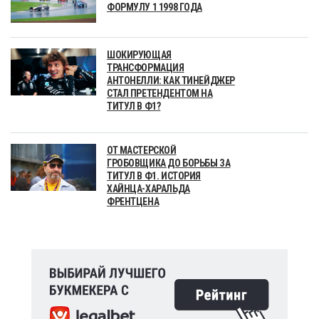
ФОРМУЛУ 1 1998 ГОДА
ШОКИРУЮЩАЯ
ТРАНСФОРМАЦИЯ
АНТОНЕЛЛИ: КАК ТИНЕЙДЖЕР
СТАЛ ПРЕТЕНДЕНТОМ НА
ТИТУЛ В Ф1?
ОТ МАСТЕРСКОЙ
ГРОБОВЩИКА ДО БОРЬБЫ ЗА
ТИТУЛ В Ф1. ИСТОРИЯ
ХАЙНЦА-ХАРАЛЬДА
ФРЕНТЦЕНА