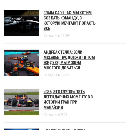
ГЛАВА CADILLAC: МЫ ХОТИМ
СОЗДАТЬ КОМАНДУ, В
КОТОРУЮ МЕЧТАЮТ ПОПАСТЬ
ВСЕ
Сегодня в 11:20
АНДРЕА СТЕЛЛА: ЕСЛИ
MCLAREN ПРОДОЛЖИТ В ТОМ
ЖЕ ДУХЕ, МЫ МОЖЕМ
МНОГОГО ДОБИТЬСЯ
Сегодня в 10:22
«СЕБ, ЭТО ГЛУПО!» ПЯТЬ
ЛЕГЕНДАРНЫХ МОМЕНТОВ В
ИСТОРИИ ГРАН ПРИ
МАЛАЙЗИИ
Сегодня в 9:02