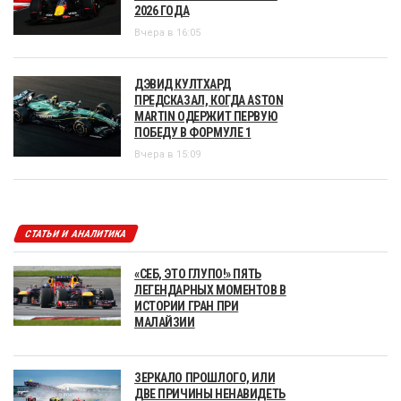
2026 ГОДА
Вчера в 16:05
ДЭВИД КУЛТХАРД
ПРЕДСКАЗАЛ, КОГДА ASTON
MARTIN ОДЕРЖИТ ПЕРВУЮ
ПОБЕДУ В ФОРМУЛЕ 1
Вчера в 15:09
СТАТЬИ И АНАЛИТИКА
«СЕБ, ЭТО ГЛУПО!» ПЯТЬ
ЛЕГЕНДАРНЫХ МОМЕНТОВ В
ИСТОРИИ ГРАН ПРИ
МАЛАЙЗИИ
ЗЕРКАЛО ПРОШЛОГО, ИЛИ
ДВЕ ПРИЧИНЫ НЕНАВИДЕТЬ