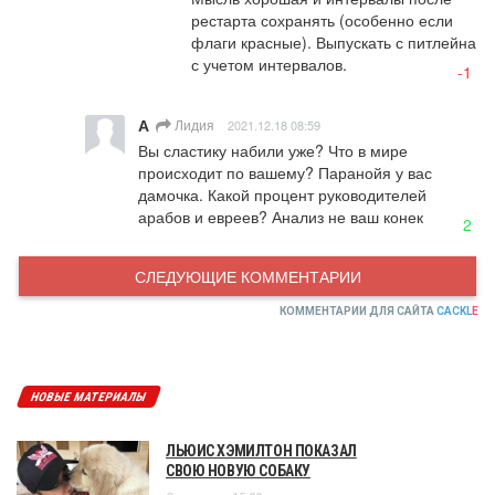
рестарта сохранять (особенно если 
флаги красные). Выпускать с питлейна 
с учетом интервалов.
-1
А
Лидия
2021.12.18 08:59
Вы сластику набили уже? Что в мире 
происходит по вашему? Паранойя у вас 
дамочка. Какой процент руководителей 
арабов и евреев? Анализ не ваш конек
2
СЛЕДУЮЩИЕ КОММЕНТАРИИ
КОММЕНТАРИИ ДЛЯ САЙТА
CACKL
E
НОВЫЕ МАТЕРИАЛЫ
ЛЬЮИС ХЭМИЛТОН ПОКАЗАЛ
СВОЮ НОВУЮ СОБАКУ