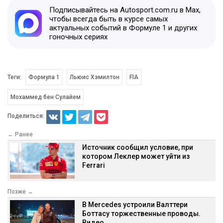
Подписывайтесь на Autosport.com.ru в Max,
чтобы всегда быть в курсе самых
актуальных событий в Формуле 1 и других
гоночных сериях
Теги:
Формула 1
Льюис Хэмилтон
FIA
Мохаммед бен Сулайем
Поделиться:
← Ранее
Источник сообщил условие, при
котором Леклер может уйти из
Ferrari
Позже →
В Mercedes устроили Валттери
Боттасу торжественные проводы.
Видео