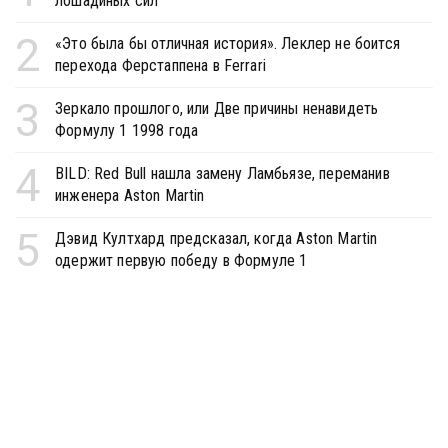
лошадиных сил
2
«Это была бы отличная история». Леклер не боится
перехода Ферстаппена в Ferrari
3
Зеркало прошлого, или Две причины ненавидеть
Формулу 1 1998 года
4
BILD: Red Bull нашла замену Ламбьязе, переманив
инженера Aston Martin
5
Дэвид Култхард предсказал, когда Aston Martin
одержит первую победу в Формуле 1