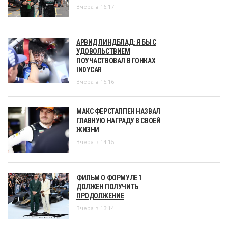
Вчера в 16:17
АРВИД ЛИНДБЛАД: Я БЫ С
УДОВОЛЬСТВИЕМ
ПОУЧАСТВОВАЛ В ГОНКАХ
INDYCAR
Вчера в 15:16
МАКС ФЕРСТАППЕН НАЗВАЛ
ГЛАВНУЮ НАГРАДУ В СВОЕЙ
ЖИЗНИ
Вчера в 14:15
ФИЛЬМ О ФОРМУЛЕ 1
ДОЛЖЕН ПОЛУЧИТЬ
ПРОДОЛЖЕНИЕ
Вчера в 13:14