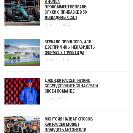
В HONDA
ПРОКОММЕНТИРОВАЛИ
СЛУХИ О ПРИБАВКЕ В 50
ЛОШАДИНЫХ СИЛ
Сегодня в 10:22
ЗЕРКАЛО ПРОШЛОГО, ИЛИ
ДВЕ ПРИЧИНЫ НЕНАВИДЕТЬ
ФОРМУЛУ 1 1998 ГОДА
Сегодня в 8:10
ДЖОРДЖ РАССЕЛ: НУЖНО
СОСРЕДОТОЧИТЬСЯ НА СЕБЕ И
СВОЕЙ КОМАНДЕ
Вчера в 17:18
МОНТОЙЯ НАЗВАЛ СПОСОБ,
КАК РАССЕЛ МОЖЕТ
ПОБЕДИТЬ АНТОНЕЛЛИ