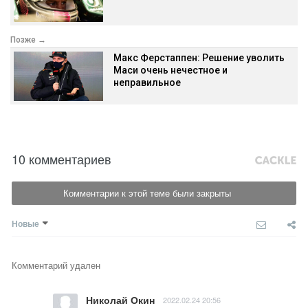
Позже →
Макс Ферстаппен: Решение уволить
Маси очень нечестное и
неправильное
10 комментариев
Комментарии к этой теме были закрыты
Новые
Комментарий удален
Николай Окин
2022.02.24 20:56