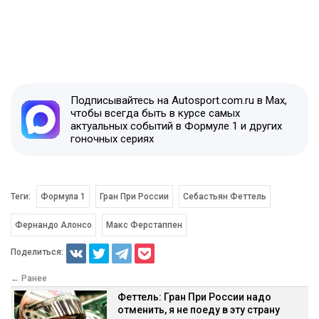
Подписывайтесь на Autosport.com.ru в Max,
чтобы всегда быть в курсе самых
актуальных событий в Формуле 1 и других
гоночных сериях
Теги:
Формула 1
Гран При России
Себастьян Феттель
Фернандо Алонсо
Макс Ферстаппен
Поделиться:
← Ранее
Феттель: Гран При России надо
отменить, я не поеду в эту страну