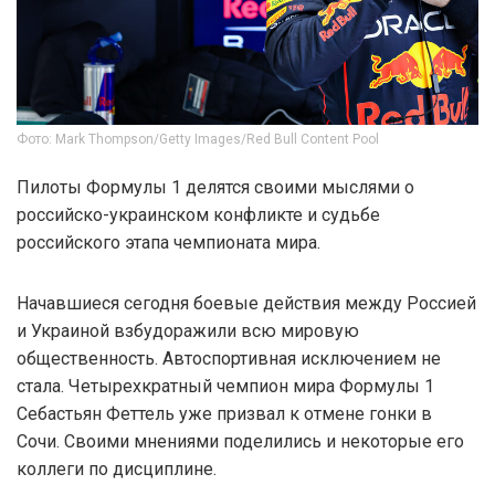
Фото: Mark Thompson/Getty Images/Red Bull Content Pool
Пилоты Формулы 1 делятся своими мыслями о
российско-украинском конфликте и судьбе
российского этапа чемпионата мира.
Начавшиеся сегодня боевые действия между Россией
и Украиной взбудоражили всю мировую
общественность. Автоспортивная исключением не
стала. Четырехкратный чемпион мира Формулы 1
Себастьян Феттель уже призвал к отмене гонки в
Сочи. Своими мнениями поделились и некоторые его
коллеги по дисциплине.