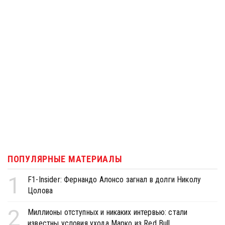
ПОПУЛЯРНЫЕ МАТЕРИАЛЫ
1
F1-Insider: Фернандо Алонсо загнал в долги Николу
Цолова
2
Миллионы отступных и никаких интервью: стали
известны условия ухода Марко из Red Bull