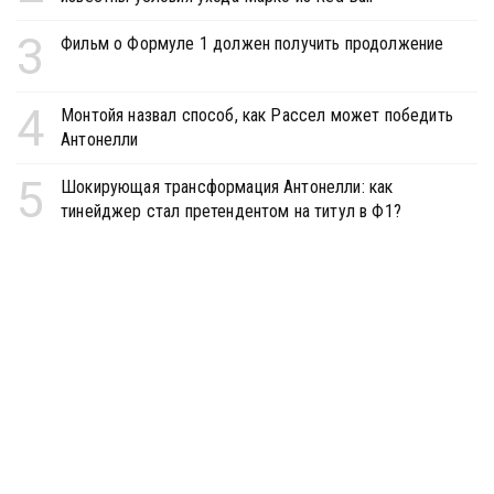
3
Фильм о Формуле 1 должен получить продолжение
4
Монтойя назвал способ, как Рассел может победить
Антонелли
5
Шокирующая трансформация Антонелли: как
тинейджер стал претендентом на титул в Ф1?