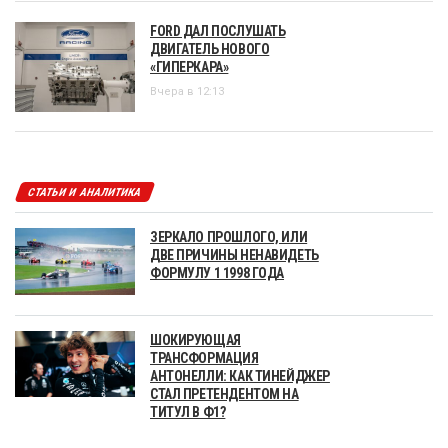
FORD ДАЛ ПОСЛУШАТЬ
ДВИГАТЕЛЬ НОВОГО
«ГИПЕРКАРА»
Вчера в 12:13
СТАТЬИ И АНАЛИТИКА
ЗЕРКАЛО ПРОШЛОГО, ИЛИ
ДВЕ ПРИЧИНЫ НЕНАВИДЕТЬ
ФОРМУЛУ 1 1998 ГОДА
ШОКИРУЮЩАЯ
ТРАНСФОРМАЦИЯ
АНТОНЕЛЛИ: КАК ТИНЕЙДЖЕР
СТАЛ ПРЕТЕНДЕНТОМ НА
ТИТУЛ В Ф1?