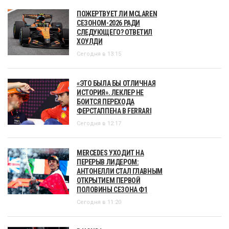
ПОЖЕРТВУЕТ ЛИ MCLAREN
СЕЗОНОМ-2026 РАДИ
СЛЕДУЮЩЕГО? ОТВЕТИЛ
ХОУЛДИ
Сегодня в 13:15
«ЭТО БЫЛА БЫ ОТЛИЧНАЯ
ИСТОРИЯ». ЛЕКЛЕР НЕ
БОИТСЯ ПЕРЕХОДА
ФЕРСТАППЕНА В FERRARI
Сегодня в 12:17
MERCEDES УХОДИТ НА
ПЕРЕРЫВ ЛИДЕРОМ:
АНТОНЕЛЛИ СТАЛ ГЛАВНЫМ
ОТКРЫТИЕМ ПЕРВОЙ
ПОЛОВИНЫ СЕЗОНА Ф1
Сегодня в 11:20