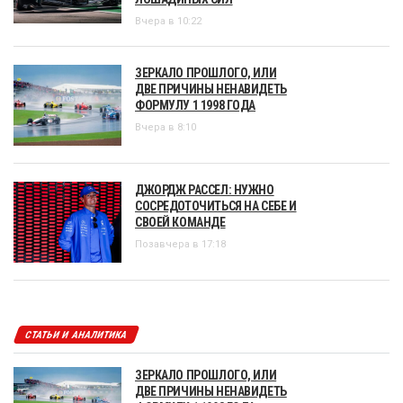
Вчера в 10:22
ЗЕРКАЛО ПРОШЛОГО, ИЛИ
ДВЕ ПРИЧИНЫ НЕНАВИДЕТЬ
ФОРМУЛУ 1 1998 ГОДА
Вчера в 8:10
ДЖОРДЖ РАССЕЛ: НУЖНО
СОСРЕДОТОЧИТЬСЯ НА СЕБЕ И
СВОЕЙ КОМАНДЕ
Позавчера в 17:18
СТАТЬИ И АНАЛИТИКА
ЗЕРКАЛО ПРОШЛОГО, ИЛИ
ДВЕ ПРИЧИНЫ НЕНАВИДЕТЬ