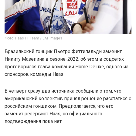
Фото: Haas F1 Team / LAT Images
Бразильский гонщик Пьетро Фиттипальди заменит
Никиту Мазепина в сезоне-2022, об этом в соцсетях
проговорился глава компании Home Deluxe, одного из
спонсоров команды Haas.
В четверг сразу два источника сообщили о том, что
американский коллектив принял решение расстаться с
российским гонщиком. Предполагается, что его
заменит резервист Haas, но официального
подтверждения пока нет.