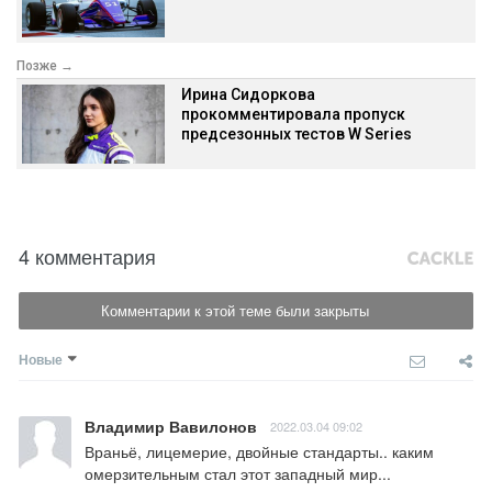
Позже →
Ирина Сидоркова
прокомментировала пропуск
предсезонных тестов W Series
4 комментария
Комментарии к этой теме были закрыты
Новые
Владимир Вавилонов
2022.03.04 09:02
Враньё, лицемерие, двойные стандарты.. каким 
омерзительным стал этот западный мир...