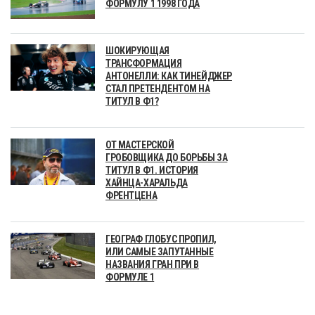
ФОРМУЛУ 1 1998 ГОДА
ШОКИРУЮЩАЯ
ТРАНСФОРМАЦИЯ
АНТОНЕЛЛИ: КАК ТИНЕЙДЖЕР
СТАЛ ПРЕТЕНДЕНТОМ НА
ТИТУЛ В Ф1?
ОТ МАСТЕРСКОЙ
ГРОБОВЩИКА ДО БОРЬБЫ ЗА
ТИТУЛ В Ф1. ИСТОРИЯ
ХАЙНЦА-ХАРАЛЬДА
ФРЕНТЦЕНА
ГЕОГРАФ ГЛОБУС ПРОПИЛ,
ИЛИ САМЫЕ ЗАПУТАННЫЕ
НАЗВАНИЯ ГРАН ПРИ В
ФОРМУЛЕ 1