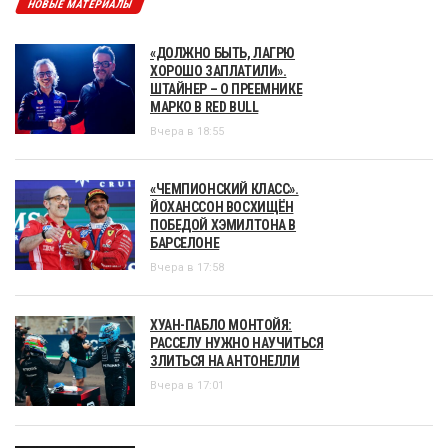
НОВЫЕ МАТЕРИАЛЫ
«ДОЛЖНО БЫТЬ, ЛАГРЮ
ХОРОШО ЗАПЛАТИЛИ».
ШТАЙНЕР – О ПРЕЕМНИКЕ
МАРКО В RED BULL
Вчера в 18:55
«ЧЕМПИОНСКИЙ КЛАСС».
ЙОХАНССОН ВОСХИЩЁН
ПОБЕДОЙ ХЭМИЛТОНА В
БАРСЕЛОНЕ
Вчера в 17:58
ХУАН-ПАБЛО МОНТОЙЯ:
РАССЕЛУ НУЖНО НАУЧИТЬСЯ
ЗЛИТЬСЯ НА АНТОНЕЛЛИ
Вчера в 17:01