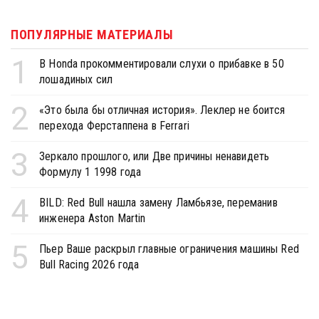
ПОПУЛЯРНЫЕ МАТЕРИАЛЫ
1
В Honda прокомментировали слухи о прибавке в 50
лошадиных сил
2
«Это была бы отличная история». Леклер не боится
перехода Ферстаппена в Ferrari
3
Зеркало прошлого, или Две причины ненавидеть
Формулу 1 1998 года
4
BILD: Red Bull нашла замену Ламбьязе, переманив
инженера Aston Martin
5
Пьер Ваше раскрыл главные ограничения машины Red
Bull Racing 2026 года