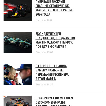
ПЬЕР ВАШЕ РАСКРЫЛ
ГЛАВНЫЕ ОГРАНИЧЕНИЯ
МАШИНЫ RED BULL RACING
2026 ГОДА
Вчера в 16:05
ДЭВИД КУЛТХАРД
ПРЕДСКАЗАЛ, КОГДА ASTON
MARTIN ОДЕРЖИТ ПЕРВУЮ
ПОБЕДУ В ФОРМУЛЕ 1
Вчера в 15:09
BILD: RED BULL НАШЛА
ЗАМЕНУ ЛАМБЬЯЗЕ,
ПЕРЕМАНИВ ИНЖЕНЕРА
ASTON MARTIN
Вчера в 14:12
ПОЖЕРТВУЕТ ЛИ MCLAREN
СЕЗОНОМ-2026 РАДИ