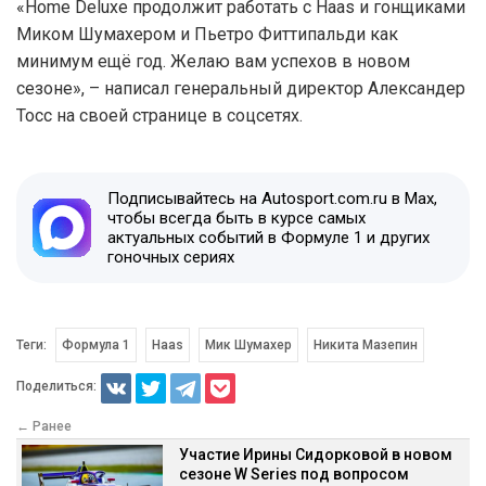
«Home Deluxe продолжит работать с Haas и гонщиками
Миком Шумахером и Пьетро Фиттипальди как
минимум ещё год. Желаю вам успехов в новом
сезоне», – написал генеральный директор Александер
Тосс на своей странице в соцсетях.
Подписывайтесь на Autosport.com.ru в Max,
чтобы всегда быть в курсе самых
актуальных событий в Формуле 1 и других
гоночных сериях
Теги:
Формула 1
Haas
Мик Шумахер
Никита Мазепин
Поделиться:
← Ранее
Участие Ирины Сидорковой в новом
сезоне W Series под вопросом