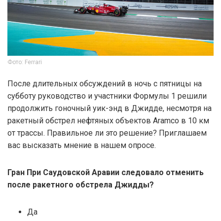
Фото: Ferrari
После длительных обсуждений в ночь с пятницы на
субботу руководство и участники Формулы 1 решили
продолжить гоночный уик-энд в Джидде, несмотря на
ракетный обстрел нефтяных объектов Aramco в 10 км
от трассы. Правильное ли это решение? Приглашаем
вас высказать мнение в нашем опросе.
Гран При Саудовской Аравии следовало отменить
после ракетного обстрела Джидды?
Да