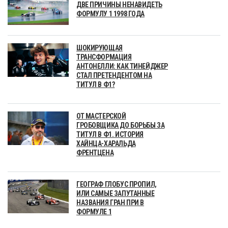
ДВЕ ПРИЧИНЫ НЕНАВИДЕТЬ
ФОРМУЛУ 1 1998 ГОДА
ШОКИРУЮЩАЯ
ТРАНСФОРМАЦИЯ
АНТОНЕЛЛИ: КАК ТИНЕЙДЖЕР
СТАЛ ПРЕТЕНДЕНТОМ НА
ТИТУЛ В Ф1?
ОТ МАСТЕРСКОЙ
ГРОБОВЩИКА ДО БОРЬБЫ ЗА
ТИТУЛ В Ф1. ИСТОРИЯ
ХАЙНЦА-ХАРАЛЬДА
ФРЕНТЦЕНА
ГЕОГРАФ ГЛОБУС ПРОПИЛ,
ИЛИ САМЫЕ ЗАПУТАННЫЕ
НАЗВАНИЯ ГРАН ПРИ В
ФОРМУЛЕ 1