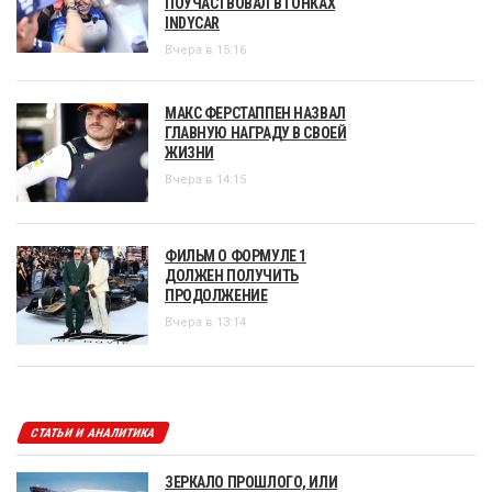
ПОУЧАСТВОВАЛ В ГОНКАХ
INDYCAR
Вчера в 15:16
МАКС ФЕРСТАППЕН НАЗВАЛ
ГЛАВНУЮ НАГРАДУ В СВОЕЙ
ЖИЗНИ
Вчера в 14:15
ФИЛЬМ О ФОРМУЛЕ 1
ДОЛЖЕН ПОЛУЧИТЬ
ПРОДОЛЖЕНИЕ
Вчера в 13:14
СТАТЬИ И АНАЛИТИКА
ЗЕРКАЛО ПРОШЛОГО, ИЛИ