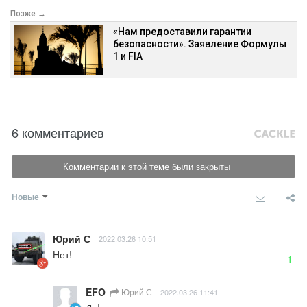
Позже →
«Нам предоставили гарантии
безопасности». Заявление Формулы
1 и FIA
6 комментариев
Комментарии к этой теме были закрыты
Новые
Юрий С
2022.03.26 10:51
Нет!
1
EFO
Юрий С
2022.03.26 11:41