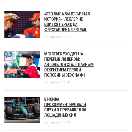
«ЭТО БЫЛА БЫ ОТЛИЧНАЯ
ИСТОРИЯ». ЛЕКЛЕР НЕ
БОИТСЯ ПЕРЕХОДА
ФЕРСТАППЕНА В FERRARI
Сегодня в 12:17
MERCEDES УХОДИТ НА
ПЕРЕРЫВ ЛИДЕРОМ:
АНТОНЕЛЛИ СТАЛ ГЛАВНЫМ
ОТКРЫТИЕМ ПЕРВОЙ
ПОЛОВИНЫ СЕЗОНА Ф1
Сегодня в 11:20
В HONDA
ПРОКОММЕНТИРОВАЛИ
СЛУХИ О ПРИБАВКЕ В 50
ЛОШАДИНЫХ СИЛ
Сегодня в 10:22