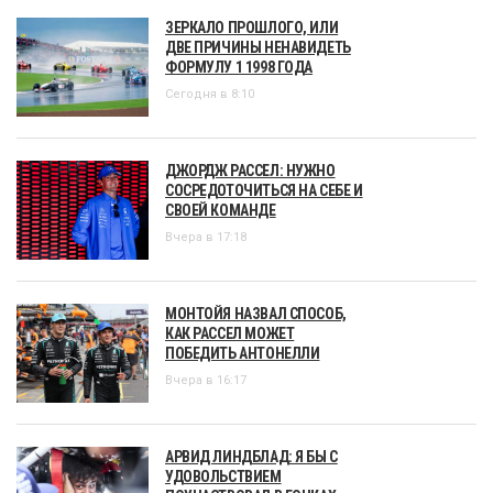
ЗЕРКАЛО ПРОШЛОГО, ИЛИ
ДВЕ ПРИЧИНЫ НЕНАВИДЕТЬ
ФОРМУЛУ 1 1998 ГОДА
Сегодня в 8:10
ДЖОРДЖ РАССЕЛ: НУЖНО
СОСРЕДОТОЧИТЬСЯ НА СЕБЕ И
СВОЕЙ КОМАНДЕ
Вчера в 17:18
МОНТОЙЯ НАЗВАЛ СПОСОБ,
КАК РАССЕЛ МОЖЕТ
ПОБЕДИТЬ АНТОНЕЛЛИ
Вчера в 16:17
АРВИД ЛИНДБЛАД: Я БЫ С
УДОВОЛЬСТВИЕМ