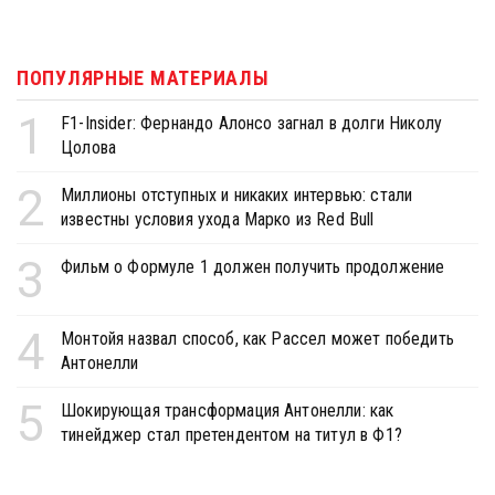
ПОПУЛЯРНЫЕ МАТЕРИАЛЫ
1
F1-Insider: Фернандо Алонсо загнал в долги Николу
Цолова
2
Миллионы отступных и никаких интервью: стали
известны условия ухода Марко из Red Bull
3
Фильм о Формуле 1 должен получить продолжение
4
Монтойя назвал способ, как Рассел может победить
Антонелли
5
Шокирующая трансформация Антонелли: как
тинейджер стал претендентом на титул в Ф1?