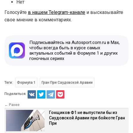
Нет
Голосуйте
в нашем Telegram-канале
и высказывайте
свое мнение в комментариях.
Подписывайтесь на Autosport.com.ru в Max,
чтобы всегда быть в курсе самых
актуальных событий в Формуле 1 и других
гоночных сериях
Теги:
Формула 1
Гран При Саудовской Аравии
Поделиться:
← Ранее
Гонщиков Ф1 не выпустили бы из
Саудовской Аравии при бойкоте Гран
При