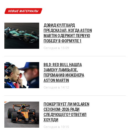
НОВЫЕ МАТЕРИАЛЫ
ДЭВИД КУЛТХАРД
ПРЕДСКАЗАЛ, КОГДА ASTON
MARTIN ОДЕРЖИТ ПЕРВУЮ
ПОБЕДУ В ФОРМУЛЕ 1
Сегодня в 15:09
BILD: RED BULL НАШЛА
ЗАМЕНУ ЛАМБЬЯЗЕ,
ПЕРЕМАНИВ ИНЖЕНЕРА
ASTON MARTIN
Сегодня в 14:12
ПОЖЕРТВУЕТ ЛИ MCLAREN
СЕЗОНОМ-2026 РАДИ
СЛЕДУЮЩЕГО? ОТВЕТИЛ
ХОУЛДИ
Сегодня в 13:15