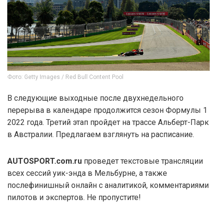
Фото: Getty Images / Red Bull Content Pool
В следующие выходные после двухнедельного
перерыва в календаре продолжится сезон Формулы 1
2022 года. Третий этап пройдет на трассе Альберт-Парк
в Австралии. Предлагаем взглянуть на расписание.
AUTOSPORT.com.ru
проведет текстовые трансляции
всех сессий уик-энда в Мельбурне, а также
послефинишный онлайн с аналитикой, комментариями
пилотов и экспертов. Не пропустите!