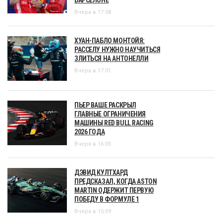
Вчера в 17:58
ХУАН-ПАБЛО МОНТОЙЯ:
РАССЕЛУ НУЖНО НАУЧИТЬСЯ
ЗЛИТЬСЯ НА АНТОНЕЛЛИ
Вчера в 17:01
ПЬЕР ВАШЕ РАСКРЫЛ
ГЛАВНЫЕ ОГРАНИЧЕНИЯ
МАШИНЫ RED BULL RACING
2026 ГОДА
Вчера в 16:05
ДЭВИД КУЛТХАРД
ПРЕДСКАЗАЛ, КОГДА ASTON
MARTIN ОДЕРЖИТ ПЕРВУЮ
ПОБЕДУ В ФОРМУЛЕ 1
Вчера в 15:09