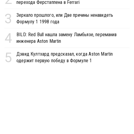
перехода Ферстаппена в Ferrari
3
Зеркало прошлого, или Две причины ненавидеть
Формулу 1 1998 года
4
BILD: Red Bull нашла замену Ламбьязе, переманив
инженера Aston Martin
5
Дэвид Култхард предсказал, когда Aston Martin
одержит первую победу в Формуле 1