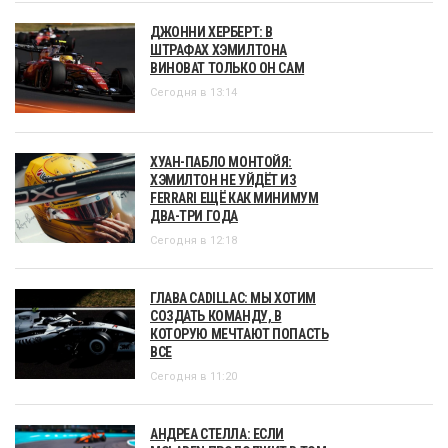
ДЖОННИ ХЕРБЕРТ: В
ШТРАФАХ ХЭМИЛТОНА
ВИНОВАТ ТОЛЬКО ОН САМ
Сегодня в 13:14
ХУАН-ПАБЛО МОНТОЙЯ:
ХЭМИЛТОН НЕ УЙДЁТ ИЗ
FERRARI ЕЩЁ КАК МИНИМУМ
ДВА-ТРИ ГОДА
Сегодня в 12:18
ГЛАВА CADILLAC: МЫ ХОТИМ
СОЗДАТЬ КОМАНДУ, В
КОТОРУЮ МЕЧТАЮТ ПОПАСТЬ
ВСЕ
Сегодня в 11:20
АНДРЕА СТЕЛЛА: ЕСЛИ