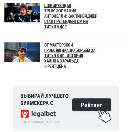
ШОКИРУЮЩАЯ
ТРАНСФОРМАЦИЯ
АНТОНЕЛЛИ: КАК ТИНЕЙДЖЕР
СТАЛ ПРЕТЕНДЕНТОМ НА
ТИТУЛ В Ф1?
ОТ МАСТЕРСКОЙ
ГРОБОВЩИКА ДО БОРЬБЫ ЗА
ТИТУЛ В Ф1. ИСТОРИЯ
ХАЙНЦА-ХАРАЛЬДА
ФРЕНТЦЕНА