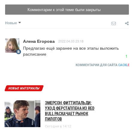
Комментарии к этой теме были закрыты
Новые
Алена Егорова
2022.04.03 23:18
Предлагаю ещё заранее на все этапы выложить 
расписание
1
КОММЕНТАРИИ ДЛЯ САЙТА
CACKL
E
НОВЫЕ МАТЕРИАЛЫ
ЭМЕРСОН ФИТТИПАЛЬДИ:
УХОД ФЕРСТАППЕНА ИЗ RED
BULL РАСКАЧАЕТ РЫНОК
ПИЛОТОВ
Сегодня в 14:12