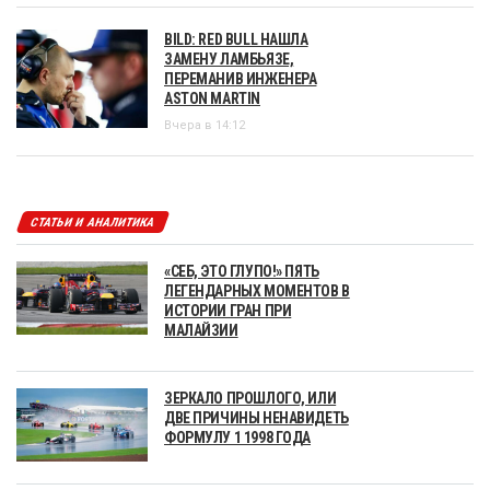
BILD: RED BULL НАШЛА
ЗАМЕНУ ЛАМБЬЯЗЕ,
ПЕРЕМАНИВ ИНЖЕНЕРА
ASTON MARTIN
Вчера в 14:12
СТАТЬИ И АНАЛИТИКА
«СЕБ, ЭТО ГЛУПО!» ПЯТЬ
ЛЕГЕНДАРНЫХ МОМЕНТОВ В
ИСТОРИИ ГРАН ПРИ
МАЛАЙЗИИ
ЗЕРКАЛО ПРОШЛОГО, ИЛИ
ДВЕ ПРИЧИНЫ НЕНАВИДЕТЬ
ФОРМУЛУ 1 1998 ГОДА